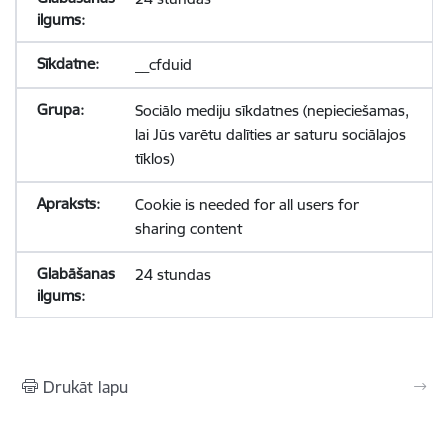
__cfduid
Sociālo mediju sīkdatnes (nepieciešamas,
lai Jūs varētu dalīties ar saturu sociālajos
tīklos)
Cookie is needed for all users for
sharing content
24 stundas
Drukāt lapu