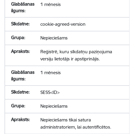
1 mēnesis
cookie-agreed-version
Nepieciešams
Reģistrē, kuru sīkdatņu paziņojuma
versiju lietotājs ir apstiprinājis.
1 mēnesis
SESS<ID>
Nepieciešams
Nepieciešams tikai satura
administratoriem, lai autentificētos.