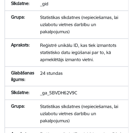
_gid
Statistikas sīkdatnes (nepieciešamas, lai
uzlabotu vietnes darbību un
pakalpojumus)
Reģistrē unikālu ID, kas tiek izmantots
statistisko datu iegūšanai par to, kā
apmeklētājs izmanto vietni.
24 stundas
_ga_5BVDH62V9C
Statistikas sīkdatnes (nepieciešamas, lai
uzlabotu vietnes darbību un
pakalpojumus)