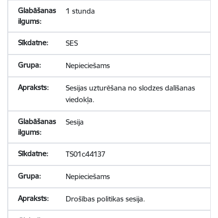
1 stunda
SES
Nepieciešams
Sesijas uzturēšana no slodzes dalīšanas
viedokļa.
Sesija
TS01c44137
Nepieciešams
Drošības politikas sesija.