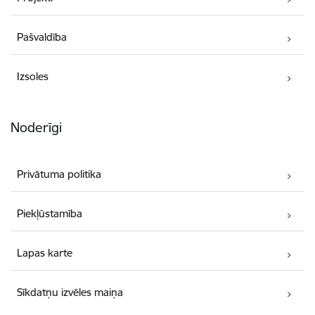
Pašvaldība
Izsoles
Noderīgi
Privātuma politika
Piekļūstamība
Lapas karte
Sīkdatņu izvēles maiņa