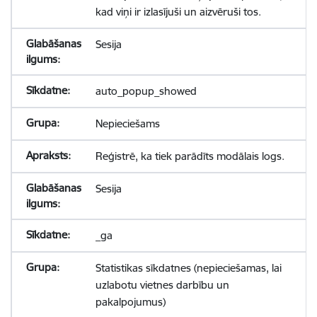
kad viņi ir izlasījuši un aizvēruši tos.
Sesija
auto_popup_showed
Nepieciešams
Reģistrē, ka tiek parādīts modālais logs.
Sesija
_ga
Statistikas sīkdatnes (nepieciešamas, lai
uzlabotu vietnes darbību un
pakalpojumus)