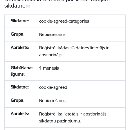
sīkdatnēm
cookie-agreed-categories
Nepieciešams
Reģistrē, kādas sīkdatnes lietotājs ir
apstiprinājis.
1 mēnesis
cookie-agreed
Nepieciešams
Reģistrē, ka lietotājs ir apstiprinājis
sīkdatņu paziņojumu.