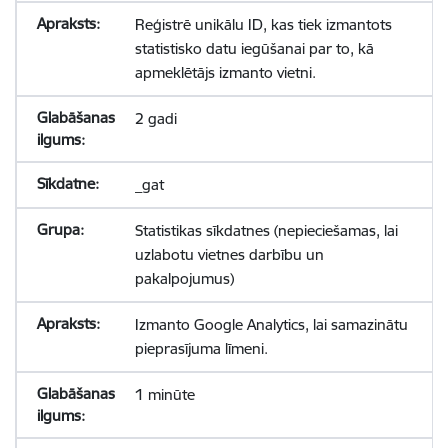
Reģistrē unikālu ID, kas tiek izmantots
statistisko datu iegūšanai par to, kā
apmeklētājs izmanto vietni.
2 gadi
_gat
Statistikas sīkdatnes (nepieciešamas, lai
uzlabotu vietnes darbību un
pakalpojumus)
Izmanto Google Analytics, lai samazinātu
pieprasījuma līmeni.
1 minūte