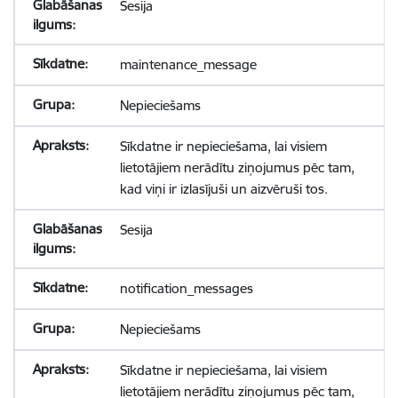
Sesija
maintenance_message
Nepieciešams
Sīkdatne ir nepieciešama, lai visiem
lietotājiem nerādītu ziņojumus pēc tam,
kad viņi ir izlasījuši un aizvēruši tos.
Sesija
notification_messages
Nepieciešams
Sīkdatne ir nepieciešama, lai visiem
lietotājiem nerādītu ziņojumus pēc tam,