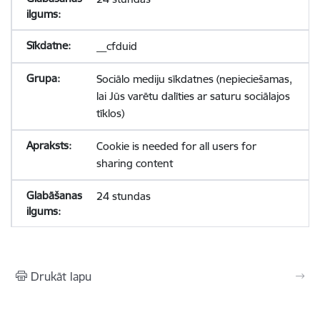
__cfduid
Sociālo mediju sīkdatnes (nepieciešamas,
lai Jūs varētu dalīties ar saturu sociālajos
tīklos)
Cookie is needed for all users for
sharing content
24 stundas
Drukāt lapu