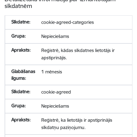
sīkdatnēm
cookie-agreed-categories
Nepieciešams
Reģistrē, kādas sīkdatnes lietotājs ir
apstiprinājis.
1 mēnesis
cookie-agreed
Nepieciešams
Reģistrē, ka lietotājs ir apstiprinājis
sīkdatņu paziņojumu.