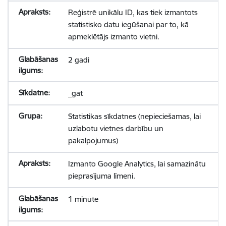
Reģistrē unikālu ID, kas tiek izmantots
statistisko datu iegūšanai par to, kā
apmeklētājs izmanto vietni.
2 gadi
_gat
Statistikas sīkdatnes (nepieciešamas, lai
uzlabotu vietnes darbību un
pakalpojumus)
Izmanto Google Analytics, lai samazinātu
pieprasījuma līmeni.
1 minūte