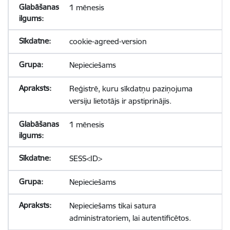
1 mēnesis
cookie-agreed-version
Nepieciešams
Reģistrē, kuru sīkdatņu paziņojuma
versiju lietotājs ir apstiprinājis.
1 mēnesis
SESS<ID>
Nepieciešams
Nepieciešams tikai satura
administratoriem, lai autentificētos.