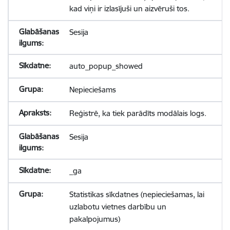
kad viņi ir izlasījuši un aizvēruši tos.
Sesija
auto_popup_showed
Nepieciešams
Reģistrē, ka tiek parādīts modālais logs.
Sesija
_ga
Statistikas sīkdatnes (nepieciešamas, lai
uzlabotu vietnes darbību un
pakalpojumus)