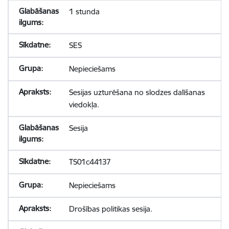
1 stunda
SES
Nepieciešams
Sesijas uzturēšana no slodzes dalīšanas
viedokļa.
Sesija
TS01c44137
Nepieciešams
Drošības politikas sesija.