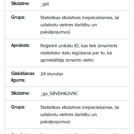
_gid
Statistikas sīkdatnes (nepieciešamas, lai
uzlabotu vietnes darbību un
pakalpojumus)
Reģistrē unikālu ID, kas tiek izmantots
statistisko datu iegūšanai par to, kā
apmeklētājs izmanto vietni.
24 stundas
_ga_5BVDH62V9C
Statistikas sīkdatnes (nepieciešamas, lai
uzlabotu vietnes darbību un
pakalpojumus)