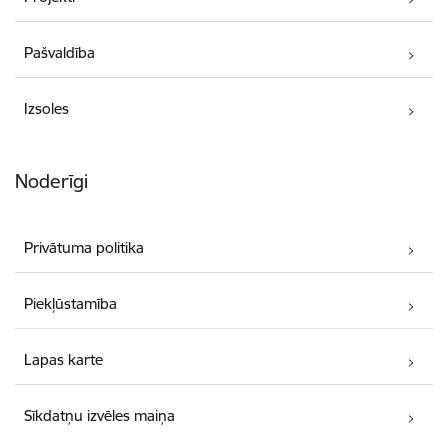
Pašvaldība
Izsoles
Noderīgi
Privātuma politika
Piekļūstamība
Lapas karte
Sīkdatņu izvēles maiņa