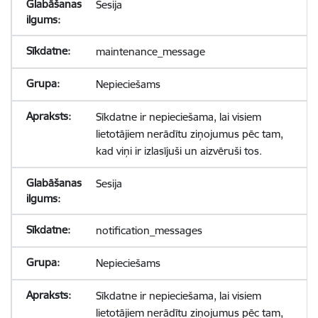
Sesija
maintenance_message
Nepieciešams
Sīkdatne ir nepieciešama, lai visiem
lietotājiem nerādītu ziņojumus pēc tam,
kad viņi ir izlasījuši un aizvēruši tos.
Sesija
notification_messages
Nepieciešams
Sīkdatne ir nepieciešama, lai visiem
lietotājiem nerādītu ziņojumus pēc tam,