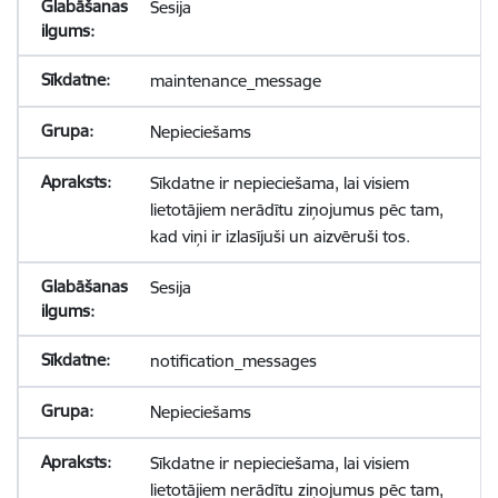
Sesija
maintenance_message
Nepieciešams
Sīkdatne ir nepieciešama, lai visiem
lietotājiem nerādītu ziņojumus pēc tam,
kad viņi ir izlasījuši un aizvēruši tos.
Sesija
notification_messages
Nepieciešams
Sīkdatne ir nepieciešama, lai visiem
lietotājiem nerādītu ziņojumus pēc tam,