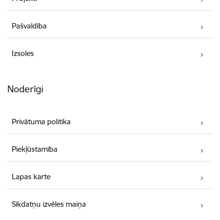
Pašvaldība
Izsoles
Noderīgi
Privātuma politika
Piekļūstamība
Lapas karte
Sīkdatņu izvēles maiņa