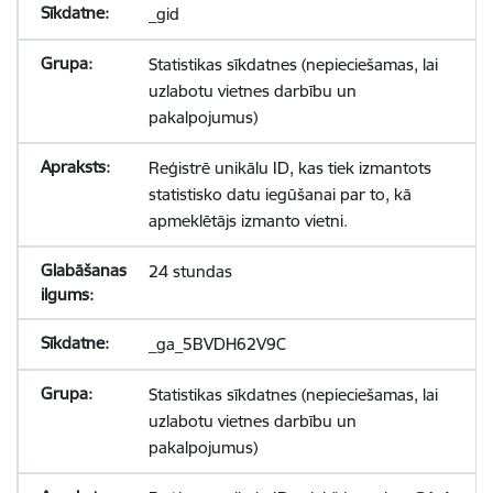
_gid
Statistikas sīkdatnes (nepieciešamas, lai
uzlabotu vietnes darbību un
pakalpojumus)
Reģistrē unikālu ID, kas tiek izmantots
statistisko datu iegūšanai par to, kā
apmeklētājs izmanto vietni.
24 stundas
_ga_5BVDH62V9C
Statistikas sīkdatnes (nepieciešamas, lai
uzlabotu vietnes darbību un
pakalpojumus)