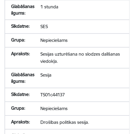
1 stunda
SES
Nepieciešams
Sesijas uzturēšana no slodzes dalīšanas
viedokļa.
Sesija
TS01c44137
Nepieciešams
Drošības politikas sesija.