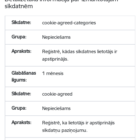
sīkdatnēm
cookie-agreed-categories
Nepieciešams
Reģistrē, kādas sīkdatnes lietotājs ir
apstiprinājis.
1 mēnesis
cookie-agreed
Nepieciešams
Reģistrē, ka lietotājs ir apstiprinājis
sīkdatņu paziņojumu.