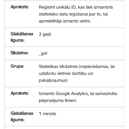
Reģistrē unikālu ID, kas tiek izmantots
statistisko datu iegūšanai par to, kā
apmeklētājs izmanto vietni.
2 gadi
_gat
Statistikas sīkdatnes (nepieciešamas, lai
uzlabotu vietnes darbību un
pakalpojumus)
Izmanto Google Analytics, lai samazinātu
pieprasījuma līmeni.
1 minūte