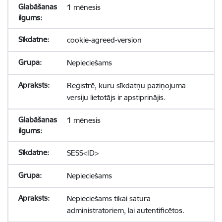
1 mēnesis
cookie-agreed-version
Nepieciešams
Reģistrē, kuru sīkdatņu paziņojuma
versiju lietotājs ir apstiprinājis.
1 mēnesis
SESS<ID>
Nepieciešams
Nepieciešams tikai satura
administratoriem, lai autentificētos.