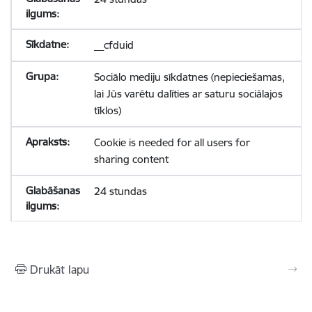
__cfduid
Sociālo mediju sīkdatnes (nepieciešamas,
lai Jūs varētu dalīties ar saturu sociālajos
tīklos)
Cookie is needed for all users for
sharing content
24 stundas
Drukāt lapu