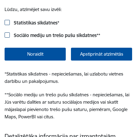
Lūdzu, atzīmējiet savu izvēli:
Statistikas sīkdatnes
*
Sociālo mediju un trešo pušu sīkdatnes
**
Noraidīt
Apstiprināt atzīmētās
*
Statistikas sīkdatnes - nepieciešamas, lai uzlabotu vietnes
darbību un pakalpojumus.
**
Sociālo mediju un trešo pušu sīkdatnes - nepieciešamas, lai
Jūs varētu dalīties ar saturu sociālajos medijos vai skatīt
mājaslapai pievienoto trešo pušu saturu, piemēram, Google
Maps, PowerBI vai citus.
Detalizētāka informācija par izmantotajām