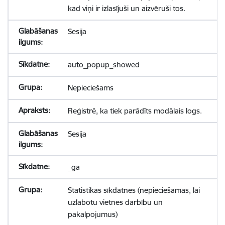
kad viņi ir izlasījuši un aizvēruši tos.
Sesija
auto_popup_showed
Nepieciešams
Reģistrē, ka tiek parādīts modālais logs.
Sesija
_ga
Statistikas sīkdatnes (nepieciešamas, lai
uzlabotu vietnes darbību un
pakalpojumus)