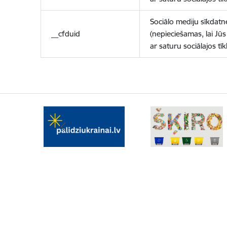
Sociālo mediju sīkdatn
__cfduid
(nepieciešamas, lai Jūs 
ar saturu sociālajos tīk