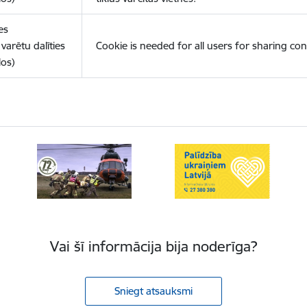
es
varētu dalīties
Cookie is needed for all users for sharing con
los)
Vai šī informācija bija noderīga?
Sniegt atsauksmi