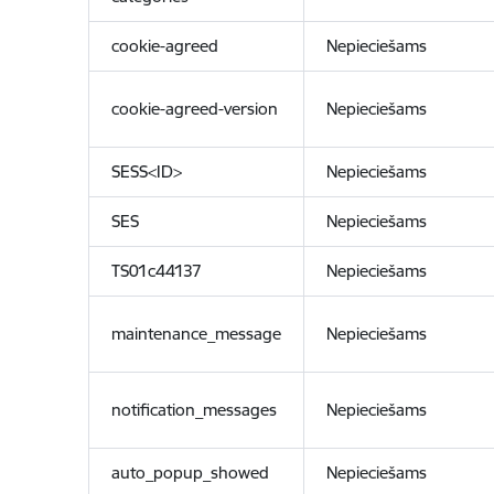
cookie-agreed
Nepieciešams
cookie-agreed-version
Nepieciešams
SESS<ID>
Nepieciešams
SES
Nepieciešams
TS01c44137
Nepieciešams
maintenance_message
Nepieciešams
notification_messages
Nepieciešams
auto_popup_showed
Nepieciešams