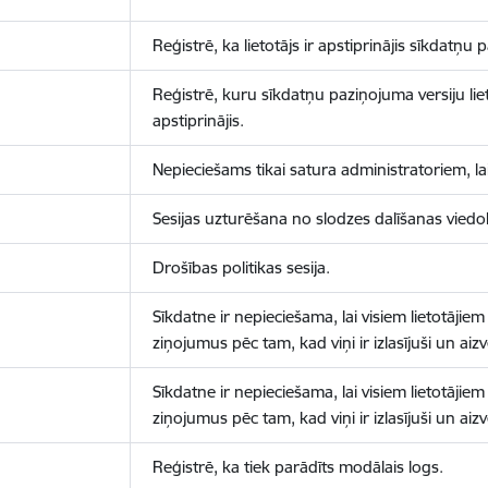
Reģistrē, ka lietotājs ir apstiprinājis sīkdatņu
Reģistrē, kuru sīkdatņu paziņojuma versiju liet
apstiprinājis.
Nepieciešams tikai satura administratoriem, lai
Sesijas uzturēšana no slodzes dalīšanas viedo
Drošības politikas sesija.
Sīkdatne ir nepieciešama, lai visiem lietotājiem
ziņojumus pēc tam, kad viņi ir izlasījuši un aizv
Sīkdatne ir nepieciešama, lai visiem lietotājiem
ziņojumus pēc tam, kad viņi ir izlasījuši un aizv
Reģistrē, ka tiek parādīts modālais logs.