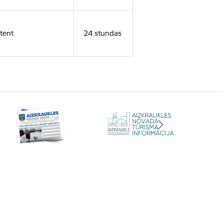
tent
24 stundas