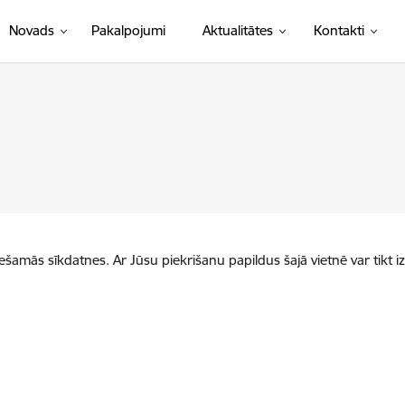
Novads
Pakalpojumi
Aktualitātes
Kontakti
iešamās sīkdatnes. Ar Jūsu piekrišanu papildus šajā vietnē var tikt i