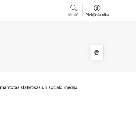
Meklēt
Piekļūstamība
zmantotas statistikas un sociālo mediju