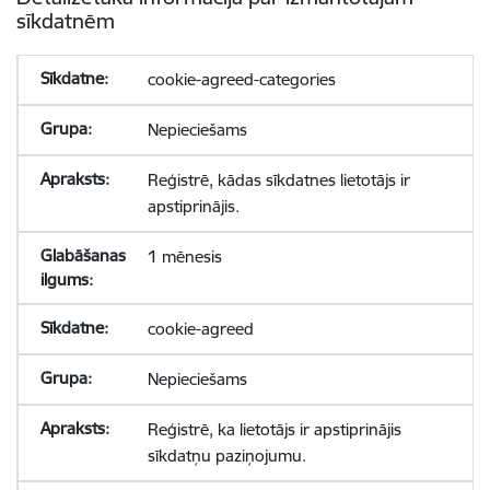
sīkdatnēm
cookie-agreed-categories
Nepieciešams
Reģistrē, kādas sīkdatnes lietotājs ir
apstiprinājis.
1 mēnesis
cookie-agreed
Nepieciešams
Reģistrē, ka lietotājs ir apstiprinājis
sīkdatņu paziņojumu.