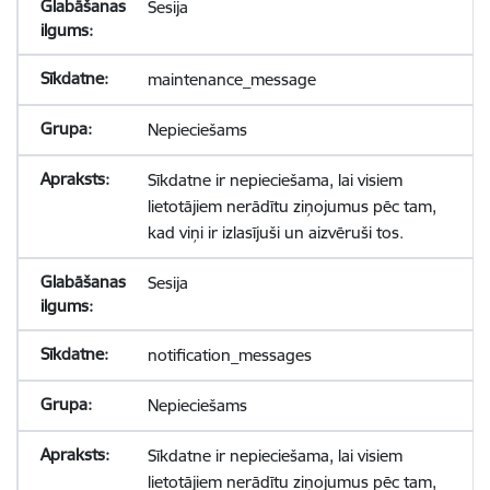
Sesija
maintenance_message
Nepieciešams
Sīkdatne ir nepieciešama, lai visiem
lietotājiem nerādītu ziņojumus pēc tam,
kad viņi ir izlasījuši un aizvēruši tos.
Sesija
notification_messages
Nepieciešams
Sīkdatne ir nepieciešama, lai visiem
lietotājiem nerādītu ziņojumus pēc tam,