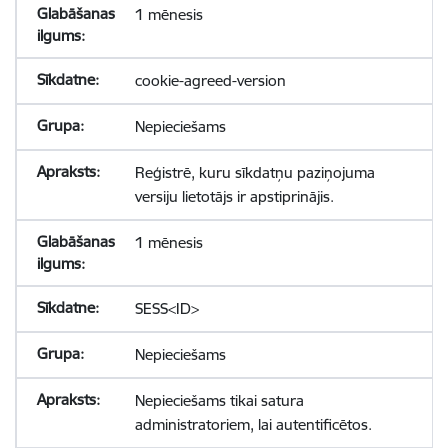
1 mēnesis
cookie-agreed-version
Nepieciešams
Reģistrē, kuru sīkdatņu paziņojuma
versiju lietotājs ir apstiprinājis.
1 mēnesis
SESS<ID>
Nepieciešams
Nepieciešams tikai satura
administratoriem, lai autentificētos.