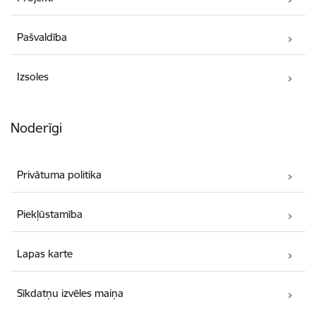
Pašvaldība
Izsoles
Noderīgi
Privātuma politika
Piekļūstamība
Lapas karte
Sīkdatņu izvēles maiņa