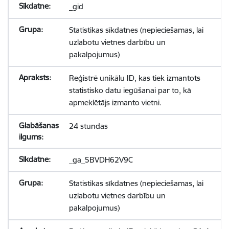
_gid
Statistikas sīkdatnes (nepieciešamas, lai
uzlabotu vietnes darbību un
pakalpojumus)
Reģistrē unikālu ID, kas tiek izmantots
statistisko datu iegūšanai par to, kā
apmeklētājs izmanto vietni.
24 stundas
_ga_5BVDH62V9C
Statistikas sīkdatnes (nepieciešamas, lai
uzlabotu vietnes darbību un
pakalpojumus)