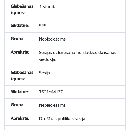
1 stunda
SES
Nepieciešams
Sesijas uzturēšana no slodzes dalīšanas
viedokļa.
Sesija
TS01c44137
Nepieciešams
Drošības politikas sesija.