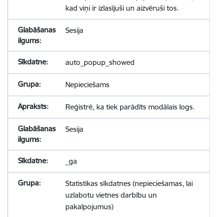
kad viņi ir izlasījuši un aizvēruši tos.
Sesija
auto_popup_showed
Nepieciešams
Reģistrē, ka tiek parādīts modālais logs.
Sesija
_ga
Statistikas sīkdatnes (nepieciešamas, lai
uzlabotu vietnes darbību un
pakalpojumus)