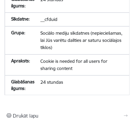
__cfduid
Sociālo mediju sīkdatnes (nepieciešamas,
lai Jūs varētu dalīties ar saturu sociālajos
tīklos)
Cookie is needed for all users for
sharing content
24 stundas
Drukāt lapu