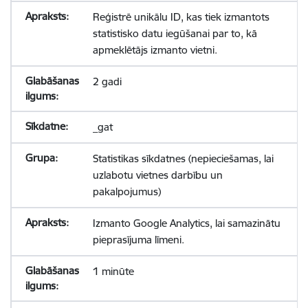
Reģistrē unikālu ID, kas tiek izmantots
statistisko datu iegūšanai par to, kā
apmeklētājs izmanto vietni.
2 gadi
_gat
Statistikas sīkdatnes (nepieciešamas, lai
uzlabotu vietnes darbību un
pakalpojumus)
Izmanto Google Analytics, lai samazinātu
pieprasījuma līmeni.
1 minūte