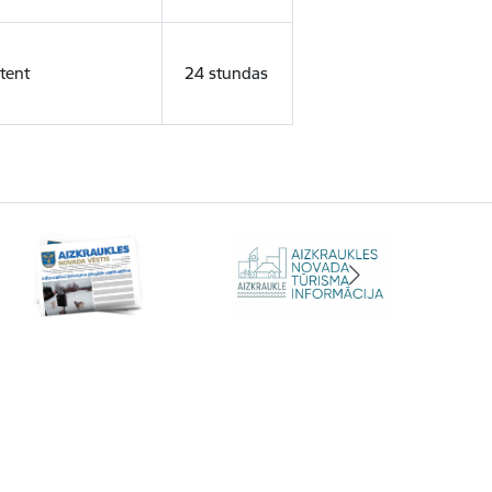
tent
24 stundas