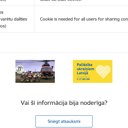
es
varētu dalīties
Cookie is needed for all users for sharing con
los)
Vai šī informācija bija noderīga?
Sniegt atsauksmi