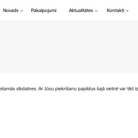
Novads
Pakalpojumi
Aktualitātes
Kontakti
iešamās sīkdatnes. Ar Jūsu piekrišanu papildus šajā vietnē var tikt i