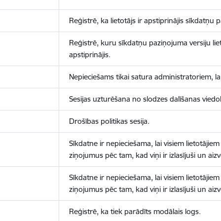
Reģistrē, ka lietotājs ir apstiprinājis sīkdatņu
Reģistrē, kuru sīkdatņu paziņojuma versiju liet
apstiprinājis.
Nepieciešams tikai satura administratoriem, lai
Sesijas uzturēšana no slodzes dalīšanas viedo
Drošības politikas sesija.
Sīkdatne ir nepieciešama, lai visiem lietotājiem
ziņojumus pēc tam, kad viņi ir izlasījuši un aizv
Sīkdatne ir nepieciešama, lai visiem lietotājiem
ziņojumus pēc tam, kad viņi ir izlasījuši un aizv
Reģistrē, ka tiek parādīts modālais logs.