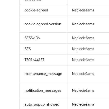
cookie-agreed
Nepieciešams
cookie-agreed-version
Nepieciešams
SESS<ID>
Nepieciešams
SES
Nepieciešams
TS01c44137
Nepieciešams
maintenance_message
Nepieciešams
notification_messages
Nepieciešams
auto_popup_showed
Nepieciešams