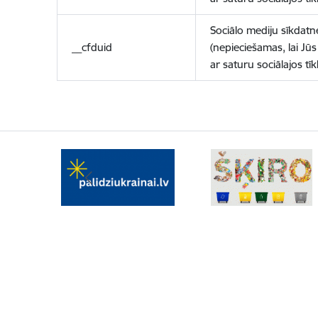
Sociālo mediju sīkdatn
__cfduid
(nepieciešamas, lai Jūs 
ar saturu sociālajos tīk