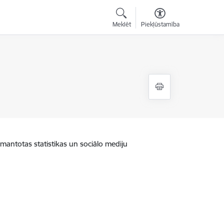
Meklēt
Piekļūstamība
zmantotas statistikas un sociālo mediju