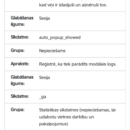
kad viņi ir izlasījuši un aizvēruši tos.
Sesija
auto_popup_showed
Nepieciešams
Reģistrē, ka tiek parādīts modālais logs.
Sesija
_ga
Statistikas sīkdatnes (nepieciešamas, lai
uzlabotu vietnes darbību un
pakalpojumus)