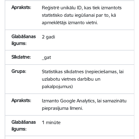
Reģistrē unikālu ID, kas tiek izmantots
statistisko datu iegūšanai par to, kā
apmeklētājs izmanto vietni.
2 gadi
_gat
Statistikas sīkdatnes (nepieciešamas, lai
uzlabotu vietnes darbību un
pakalpojumus)
Izmanto Google Analytics, lai samazinātu
pieprasījuma līmeni.
1 minūte