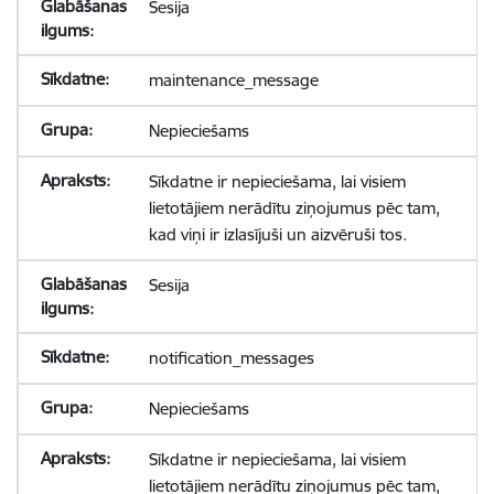
Sesija
maintenance_message
Nepieciešams
Sīkdatne ir nepieciešama, lai visiem
lietotājiem nerādītu ziņojumus pēc tam,
kad viņi ir izlasījuši un aizvēruši tos.
Sesija
notification_messages
Nepieciešams
Sīkdatne ir nepieciešama, lai visiem
lietotājiem nerādītu ziņojumus pēc tam,