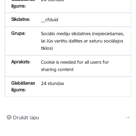
__cfduid
Sociālo mediju sīkdatnes (nepieciešamas,
lai Jūs varētu dalīties ar saturu sociālajos
tīklos)
Cookie is needed for all users for
sharing content
24 stundas
Drukāt lapu