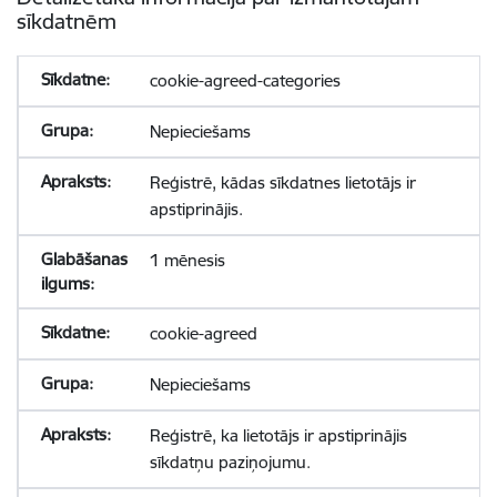
sīkdatnēm
cookie-agreed-categories
Nepieciešams
Reģistrē, kādas sīkdatnes lietotājs ir
apstiprinājis.
1 mēnesis
cookie-agreed
Nepieciešams
Reģistrē, ka lietotājs ir apstiprinājis
sīkdatņu paziņojumu.