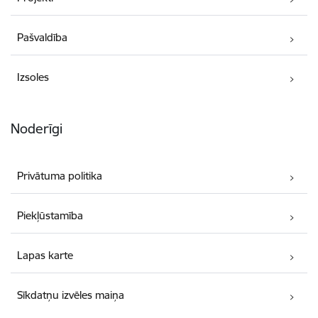
Pašvaldība
Izsoles
Noderīgi
Privātuma politika
Piekļūstamība
Lapas karte
Sīkdatņu izvēles maiņa