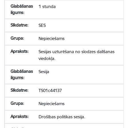
1 stunda
SES
Nepieciešams
Sesijas uzturēšana no slodzes dalīšanas
viedokļa.
Sesija
TS01c44137
Nepieciešams
Drošības politikas sesija.