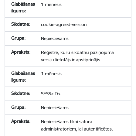
1 mēnesis
cookie-agreed-version
Nepieciešams
Reģistrē, kuru sīkdatņu paziņojuma
versiju lietotājs ir apstiprinājis.
1 mēnesis
SESS<ID>
Nepieciešams
Nepieciešams tikai satura
administratoriem, lai autentificētos.