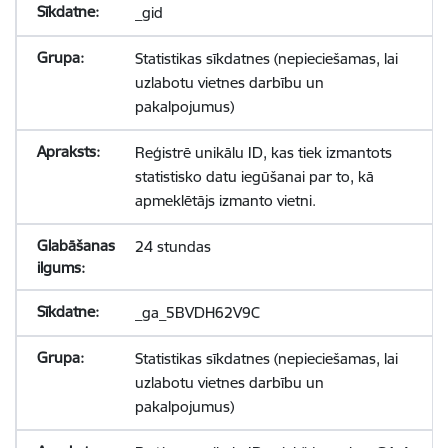
_gid
Statistikas sīkdatnes (nepieciešamas, lai
uzlabotu vietnes darbību un
pakalpojumus)
Reģistrē unikālu ID, kas tiek izmantots
statistisko datu iegūšanai par to, kā
apmeklētājs izmanto vietni.
24 stundas
_ga_5BVDH62V9C
Statistikas sīkdatnes (nepieciešamas, lai
uzlabotu vietnes darbību un
pakalpojumus)