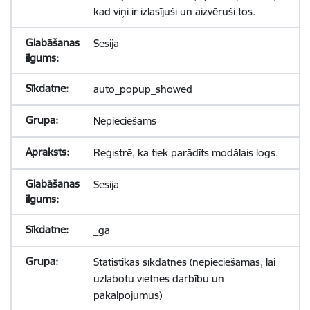
kad viņi ir izlasījuši un aizvēruši tos.
Sesija
auto_popup_showed
Nepieciešams
Reģistrē, ka tiek parādīts modālais logs.
Sesija
_ga
Statistikas sīkdatnes (nepieciešamas, lai
uzlabotu vietnes darbību un
pakalpojumus)