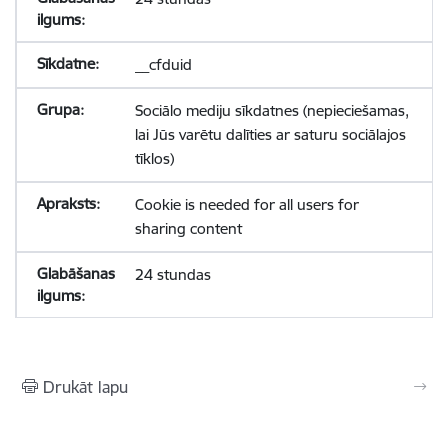
__cfduid
Sociālo mediju sīkdatnes (nepieciešamas,
lai Jūs varētu dalīties ar saturu sociālajos
tīklos)
Cookie is needed for all users for
sharing content
24 stundas
Drukāt lapu