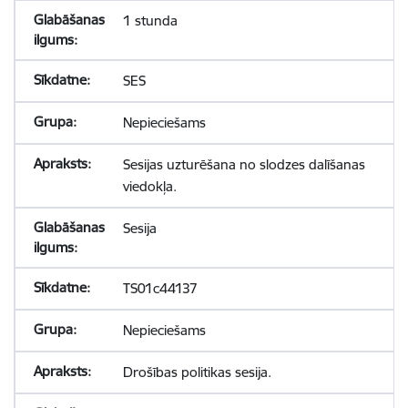
1 stunda
SES
Nepieciešams
Sesijas uzturēšana no slodzes dalīšanas
viedokļa.
Sesija
TS01c44137
Nepieciešams
Drošības politikas sesija.