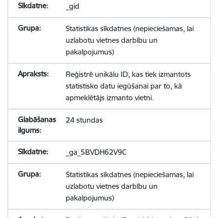
_gid
Statistikas sīkdatnes (nepieciešamas, lai
uzlabotu vietnes darbību un
pakalpojumus)
Reģistrē unikālu ID, kas tiek izmantots
statistisko datu iegūšanai par to, kā
apmeklētājs izmanto vietni.
24 stundas
_ga_5BVDH62V9C
Statistikas sīkdatnes (nepieciešamas, lai
uzlabotu vietnes darbību un
pakalpojumus)