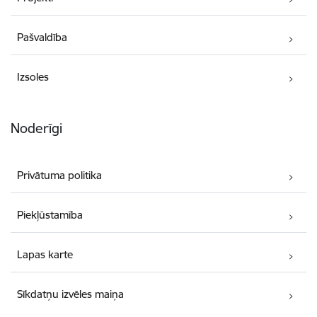
Pašvaldība
Izsoles
Noderīgi
Privātuma politika
Piekļūstamība
Lapas karte
Sīkdatņu izvēles maiņa