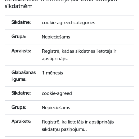
sīkdatnēm
cookie-agreed-categories
Nepieciešams
Reģistrē, kādas sīkdatnes lietotājs ir
apstiprinājis.
1 mēnesis
cookie-agreed
Nepieciešams
Reģistrē, ka lietotājs ir apstiprinājis
sīkdatņu paziņojumu.