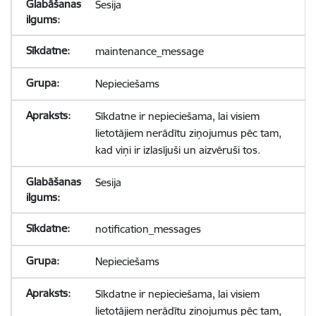
Sesija
maintenance_message
Nepieciešams
Sīkdatne ir nepieciešama, lai visiem
lietotājiem nerādītu ziņojumus pēc tam,
kad viņi ir izlasījuši un aizvēruši tos.
Sesija
notification_messages
Nepieciešams
Sīkdatne ir nepieciešama, lai visiem
lietotājiem nerādītu ziņojumus pēc tam,