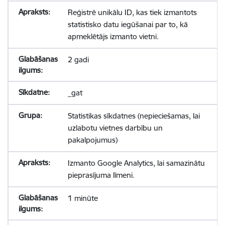
Reģistrē unikālu ID, kas tiek izmantots
statistisko datu iegūšanai par to, kā
apmeklētājs izmanto vietni.
2 gadi
_gat
Statistikas sīkdatnes (nepieciešamas, lai
uzlabotu vietnes darbību un
pakalpojumus)
Izmanto Google Analytics, lai samazinātu
pieprasījuma līmeni.
1 minūte