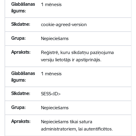
1 mēnesis
cookie-agreed-version
Nepieciešams
Reģistrē, kuru sīkdatņu paziņojuma
versiju lietotājs ir apstiprinājis.
1 mēnesis
SESS<ID>
Nepieciešams
Nepieciešams tikai satura
administratoriem, lai autentificētos.