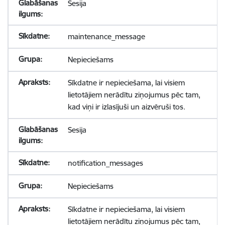
Sesija
maintenance_message
Nepieciešams
Sīkdatne ir nepieciešama, lai visiem
lietotājiem nerādītu ziņojumus pēc tam,
kad viņi ir izlasījuši un aizvēruši tos.
Sesija
notification_messages
Nepieciešams
Sīkdatne ir nepieciešama, lai visiem
lietotājiem nerādītu ziņojumus pēc tam,