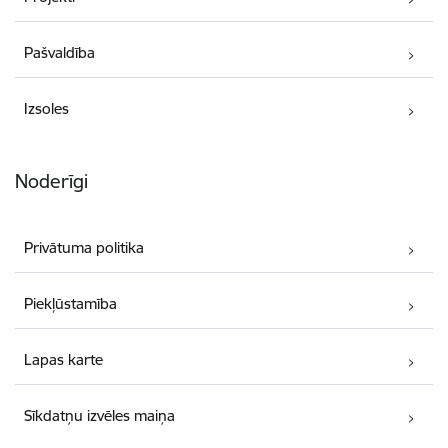
Pašvaldība
Izsoles
Noderīgi
Privātuma politika
Piekļūstamība
Lapas karte
Sīkdatņu izvēles maiņa