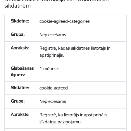
sīkdatnēm
cookie-agreed-categories
Nepieciešams
Reģistrē, kādas sīkdatnes lietotājs ir
apstiprinājis.
1 mēnesis
cookie-agreed
Nepieciešams
Reģistrē, ka lietotājs ir apstiprinājis
sīkdatņu paziņojumu.