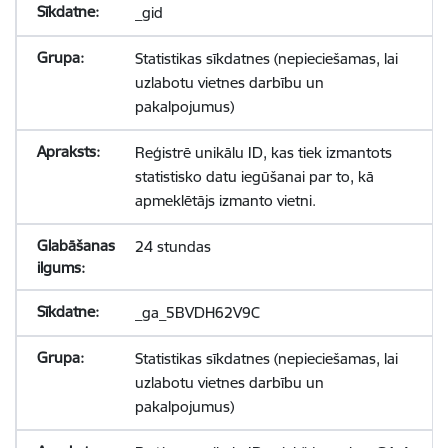
_gid
Statistikas sīkdatnes (nepieciešamas, lai
uzlabotu vietnes darbību un
pakalpojumus)
Reģistrē unikālu ID, kas tiek izmantots
statistisko datu iegūšanai par to, kā
apmeklētājs izmanto vietni.
24 stundas
_ga_5BVDH62V9C
Statistikas sīkdatnes (nepieciešamas, lai
uzlabotu vietnes darbību un
pakalpojumus)