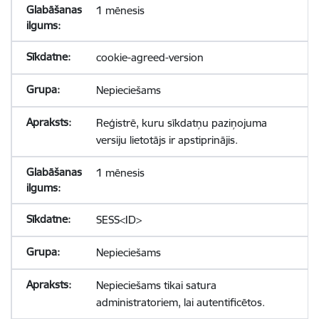
1 mēnesis
cookie-agreed-version
Nepieciešams
Reģistrē, kuru sīkdatņu paziņojuma
versiju lietotājs ir apstiprinājis.
1 mēnesis
SESS<ID>
Nepieciešams
Nepieciešams tikai satura
administratoriem, lai autentificētos.