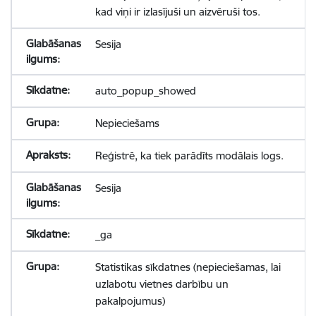
kad viņi ir izlasījuši un aizvēruši tos.
Sesija
auto_popup_showed
Nepieciešams
Reģistrē, ka tiek parādīts modālais logs.
Sesija
_ga
Statistikas sīkdatnes (nepieciešamas, lai
uzlabotu vietnes darbību un
pakalpojumus)