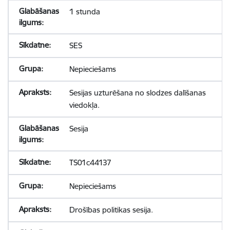
1 stunda
SES
Nepieciešams
Sesijas uzturēšana no slodzes dalīšanas
viedokļa.
Sesija
TS01c44137
Nepieciešams
Drošības politikas sesija.