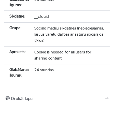
__cfduid
Sociālo mediju sīkdatnes (nepieciešamas,
lai Jūs varētu dalīties ar saturu sociālajos
tīklos)
Cookie is needed for all users for
sharing content
24 stundas
Drukāt lapu