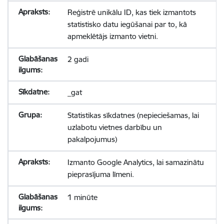
Reģistrē unikālu ID, kas tiek izmantots
statistisko datu iegūšanai par to, kā
apmeklētājs izmanto vietni.
2 gadi
_gat
Statistikas sīkdatnes (nepieciešamas, lai
uzlabotu vietnes darbību un
pakalpojumus)
Izmanto Google Analytics, lai samazinātu
pieprasījuma līmeni.
1 minūte