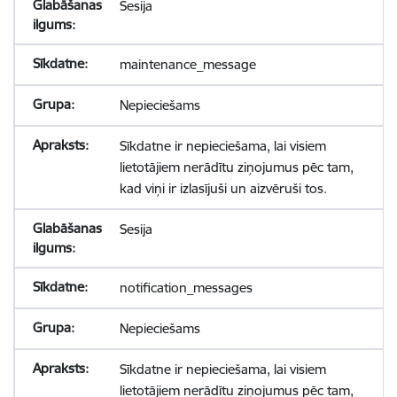
Sesija
maintenance_message
Nepieciešams
Sīkdatne ir nepieciešama, lai visiem
lietotājiem nerādītu ziņojumus pēc tam,
kad viņi ir izlasījuši un aizvēruši tos.
Sesija
notification_messages
Nepieciešams
Sīkdatne ir nepieciešama, lai visiem
lietotājiem nerādītu ziņojumus pēc tam,