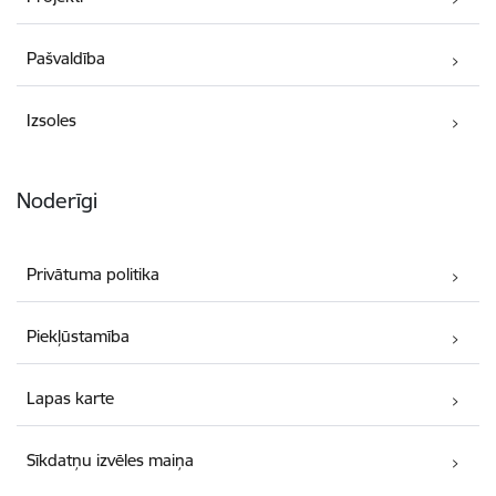
Pašvaldība
Izsoles
Noderīgi
Privātuma politika
Piekļūstamība
Lapas karte
Sīkdatņu izvēles maiņa