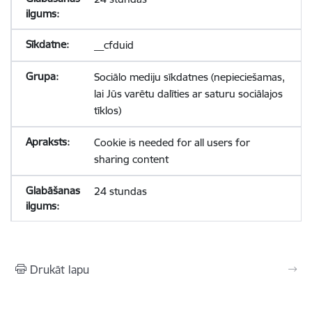
__cfduid
Sociālo mediju sīkdatnes (nepieciešamas,
lai Jūs varētu dalīties ar saturu sociālajos
tīklos)
Cookie is needed for all users for
sharing content
24 stundas
Drukāt lapu