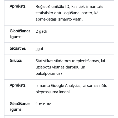
Reģistrē unikālu ID, kas tiek izmantots
statistisko datu iegūšanai par to, kā
apmeklētājs izmanto vietni.
2 gadi
_gat
Statistikas sīkdatnes (nepieciešamas, lai
uzlabotu vietnes darbību un
pakalpojumus)
Izmanto Google Analytics, lai samazinātu
pieprasījuma līmeni.
1 minūte