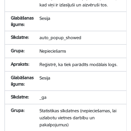
kad viņi ir izlasījuši un aizvēruši tos.
Sesija
auto_popup_showed
Nepieciešams
Reģistrē, ka tiek parādīts modālais logs.
Sesija
_ga
Statistikas sīkdatnes (nepieciešamas, lai
uzlabotu vietnes darbību un
pakalpojumus)