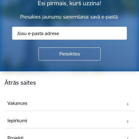
Esi pirmais, kurš uzzina!
Piesakies jaunumu saņemšanai savā e-pastā.
Kājene
Ātrās saites
Vakances
Iepirkumi
Projekti