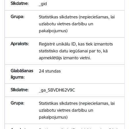
_gid
Statistikas sīkdatnes (nepieciešamas, lai
uzlabotu vietnes darbību un
pakalpojumus)
Reģistrē unikālu ID, kas tiek izmantots
statistisko datu iegūšanai par to, kā
apmeklētājs izmanto vietni.
24 stundas
_ga_5BVDH62V9C
Statistikas sīkdatnes (nepieciešamas, lai
uzlabotu vietnes darbību un
pakalpojumus)