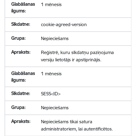
1 mēnesis
cookie-agreed-version
Nepieciešams
Reģistrē, kuru sīkdatņu paziņojuma
versiju lietotājs ir apstiprinājis.
1 mēnesis
SESS<ID>
Nepieciešams
Nepieciešams tikai satura
administratoriem, lai autentificētos.