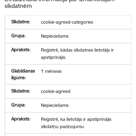
sīkdatnēm
cookie-agreed-categories
Nepieciešams
Reģistrē, kādas sīkdatnes lietotājs ir
apstiprinājis.
1 mēnesis
cookie-agreed
Nepieciešams
Reģistrē, ka lietotājs ir apstiprinājis
sīkdatņu paziņojumu.