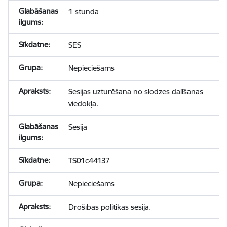
1 stunda
SES
Nepieciešams
Sesijas uzturēšana no slodzes dalīšanas
viedokļa.
Sesija
TS01c44137
Nepieciešams
Drošības politikas sesija.