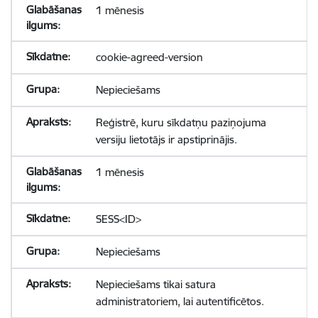
1 mēnesis
cookie-agreed-version
Nepieciešams
Reģistrē, kuru sīkdatņu paziņojuma
versiju lietotājs ir apstiprinājis.
1 mēnesis
SESS<ID>
Nepieciešams
Nepieciešams tikai satura
administratoriem, lai autentificētos.