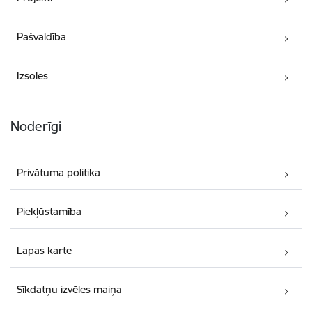
Pašvaldība
Izsoles
Noderīgi
Privātuma politika
Piekļūstamība
Lapas karte
Sīkdatņu izvēles maiņa