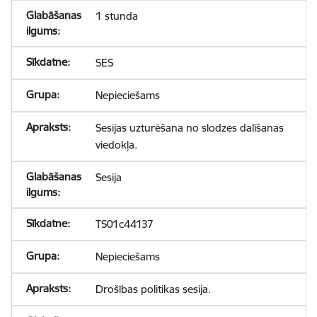
1 stunda
SES
Nepieciešams
Sesijas uzturēšana no slodzes dalīšanas
viedokļa.
Sesija
TS01c44137
Nepieciešams
Drošības politikas sesija.