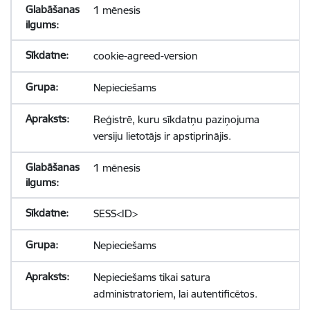
1 mēnesis
cookie-agreed-version
Nepieciešams
Reģistrē, kuru sīkdatņu paziņojuma
versiju lietotājs ir apstiprinājis.
1 mēnesis
SESS<ID>
Nepieciešams
Nepieciešams tikai satura
administratoriem, lai autentificētos.