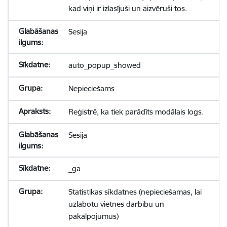
kad viņi ir izlasījuši un aizvēruši tos.
Sesija
auto_popup_showed
Nepieciešams
Reģistrē, ka tiek parādīts modālais logs.
Sesija
_ga
Statistikas sīkdatnes (nepieciešamas, lai
uzlabotu vietnes darbību un
pakalpojumus)