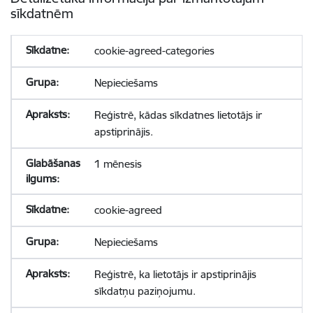
sīkdatnēm
cookie-agreed-categories
Nepieciešams
Reģistrē, kādas sīkdatnes lietotājs ir
apstiprinājis.
1 mēnesis
cookie-agreed
Nepieciešams
Reģistrē, ka lietotājs ir apstiprinājis
sīkdatņu paziņojumu.