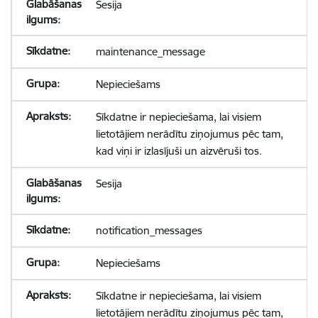
Sesija
maintenance_message
Nepieciešams
Sīkdatne ir nepieciešama, lai visiem
lietotājiem nerādītu ziņojumus pēc tam,
kad viņi ir izlasījuši un aizvēruši tos.
Sesija
notification_messages
Nepieciešams
Sīkdatne ir nepieciešama, lai visiem
lietotājiem nerādītu ziņojumus pēc tam,