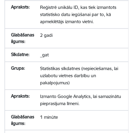
Reģistrē unikālu ID, kas tiek izmantots
statistisko datu iegūšanai par to, kā
apmeklētājs izmanto vietni.
2 gadi
_gat
Statistikas sīkdatnes (nepieciešamas, lai
uzlabotu vietnes darbību un
pakalpojumus)
Izmanto Google Analytics, lai samazinātu
pieprasījuma līmeni.
1 minūte