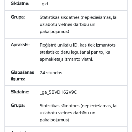
_gid
Statistikas sīkdatnes (nepieciešamas, lai
uzlabotu vietnes darbību un
pakalpojumus)
Reģistrē unikālu ID, kas tiek izmantots
statistisko datu iegūšanai par to, kā
apmeklētājs izmanto vietni.
24 stundas
_ga_5BVDH62V9C
Statistikas sīkdatnes (nepieciešamas, lai
uzlabotu vietnes darbību un
pakalpojumus)