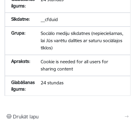
__cfduid
Sociālo mediju sīkdatnes (nepieciešamas,
lai Jūs varētu dalīties ar saturu sociālajos
tīklos)
Cookie is needed for all users for
sharing content
24 stundas
Drukāt lapu