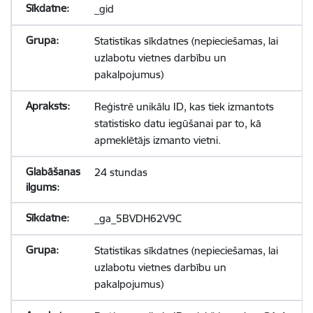
_gid
Statistikas sīkdatnes (nepieciešamas, lai
uzlabotu vietnes darbību un
pakalpojumus)
Reģistrē unikālu ID, kas tiek izmantots
statistisko datu iegūšanai par to, kā
apmeklētājs izmanto vietni.
24 stundas
_ga_5BVDH62V9C
Statistikas sīkdatnes (nepieciešamas, lai
uzlabotu vietnes darbību un
pakalpojumus)