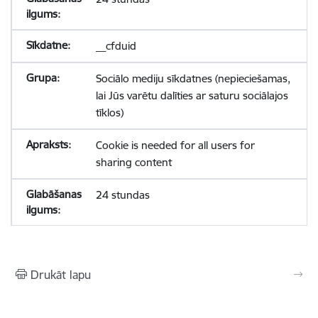
__cfduid
Sociālo mediju sīkdatnes (nepieciešamas,
lai Jūs varētu dalīties ar saturu sociālajos
tīklos)
Cookie is needed for all users for
sharing content
24 stundas
Drukāt lapu