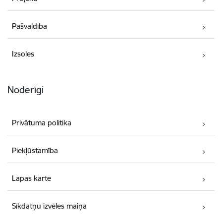
Pašvaldība
Izsoles
Noderīgi
Privātuma politika
Piekļūstamība
Lapas karte
Sīkdatņu izvēles maiņa