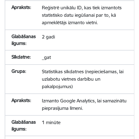
Reģistrē unikālu ID, kas tiek izmantots
statistisko datu iegūšanai par to, kā
apmeklētājs izmanto vietni.
2 gadi
_gat
Statistikas sīkdatnes (nepieciešamas, lai
uzlabotu vietnes darbību un
pakalpojumus)
Izmanto Google Analytics, lai samazinātu
pieprasījuma līmeni.
1 minūte