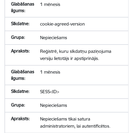
1 mēnesis
cookie-agreed-version
Nepieciešams
Reģistrē, kuru sīkdatņu paziņojuma
versiju lietotājs ir apstiprinājis.
1 mēnesis
SESS<ID>
Nepieciešams
Nepieciešams tikai satura
administratoriem, lai autentificētos.