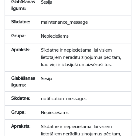
Sesija
maintenance_message
Nepieciešams
Sīkdatne ir nepieciešama, lai visiem
lietotājiem nerādītu ziņojumus pēc tam,
kad viņi ir izlasījuši un aizvēruši tos.
Sesija
notification_messages
Nepieciešams
Sīkdatne ir nepieciešama, lai visiem
lietotājiem nerādītu ziņojumus pēc tam,