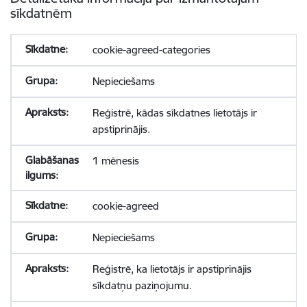
sīkdatnēm
cookie-agreed-categories
Nepieciešams
Reģistrē, kādas sīkdatnes lietotājs ir
apstiprinājis.
1 mēnesis
cookie-agreed
Nepieciešams
Reģistrē, ka lietotājs ir apstiprinājis
sīkdatņu paziņojumu.