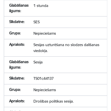
1 stunda
SES
Nepieciešams
Sesijas uzturēšana no slodzes dalīšanas
viedokļa.
Sesija
TS01c44137
Nepieciešams
Drošības politikas sesija.