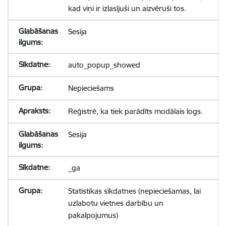
kad viņi ir izlasījuši un aizvēruši tos.
Sesija
auto_popup_showed
Nepieciešams
Reģistrē, ka tiek parādīts modālais logs.
Sesija
_ga
Statistikas sīkdatnes (nepieciešamas, lai
uzlabotu vietnes darbību un
pakalpojumus)