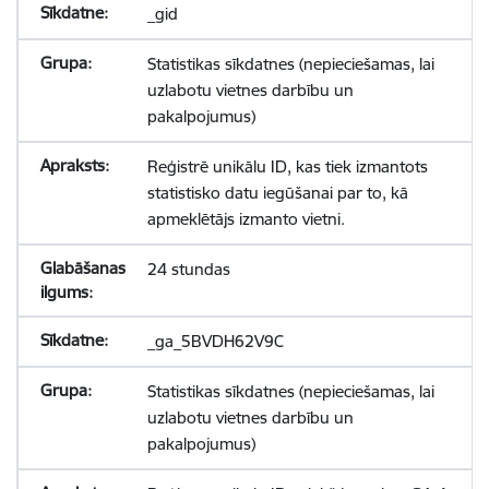
_gid
Statistikas sīkdatnes (nepieciešamas, lai
uzlabotu vietnes darbību un
pakalpojumus)
Reģistrē unikālu ID, kas tiek izmantots
statistisko datu iegūšanai par to, kā
apmeklētājs izmanto vietni.
24 stundas
_ga_5BVDH62V9C
Statistikas sīkdatnes (nepieciešamas, lai
uzlabotu vietnes darbību un
pakalpojumus)