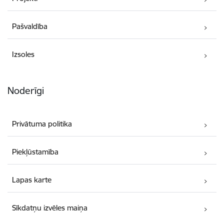
Pašvaldība
Izsoles
Noderīgi
Privātuma politika
Piekļūstamība
Lapas karte
Sīkdatņu izvēles maiņa