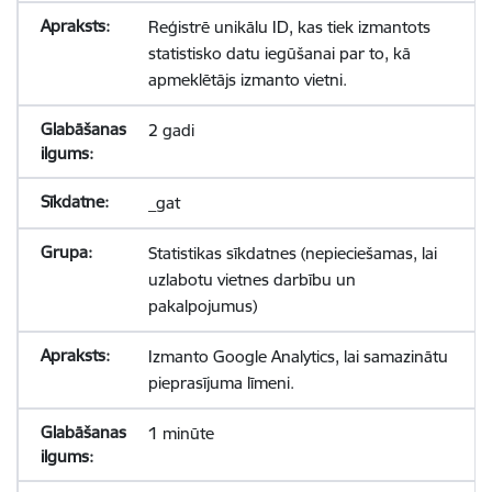
Reģistrē unikālu ID, kas tiek izmantots
statistisko datu iegūšanai par to, kā
apmeklētājs izmanto vietni.
2 gadi
_gat
Statistikas sīkdatnes (nepieciešamas, lai
uzlabotu vietnes darbību un
pakalpojumus)
Izmanto Google Analytics, lai samazinātu
pieprasījuma līmeni.
1 minūte