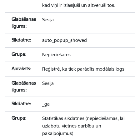
kad viņi ir izlasījuši un aizvēruši tos.
Sesija
auto_popup_showed
Nepieciešams
Reģistrē, ka tiek parādīts modālais logs.
Sesija
_ga
Statistikas sīkdatnes (nepieciešamas, lai
uzlabotu vietnes darbību un
pakalpojumus)