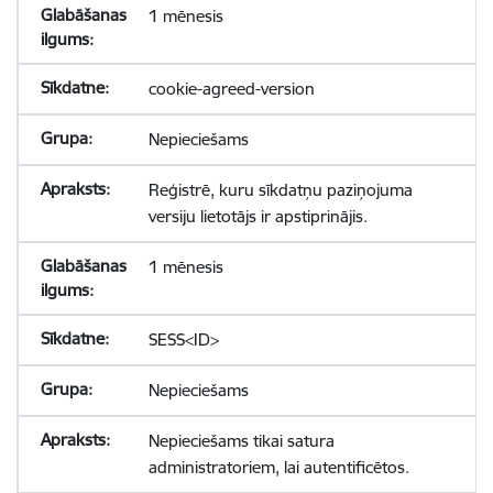
1 mēnesis
cookie-agreed-version
Nepieciešams
Reģistrē, kuru sīkdatņu paziņojuma
versiju lietotājs ir apstiprinājis.
1 mēnesis
SESS<ID>
Nepieciešams
Nepieciešams tikai satura
administratoriem, lai autentificētos.