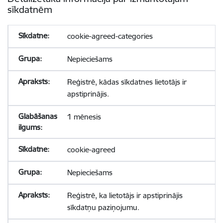
sīkdatnēm
cookie-agreed-categories
Nepieciešams
Reģistrē, kādas sīkdatnes lietotājs ir
apstiprinājis.
1 mēnesis
cookie-agreed
Nepieciešams
Reģistrē, ka lietotājs ir apstiprinājis
sīkdatņu paziņojumu.