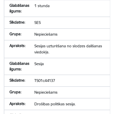
1 stunda
SES
Nepieciešams
Sesijas uzturēšana no slodzes dalīšanas
viedokļa.
Sesija
TS01c44137
Nepieciešams
Drošības politikas sesija.