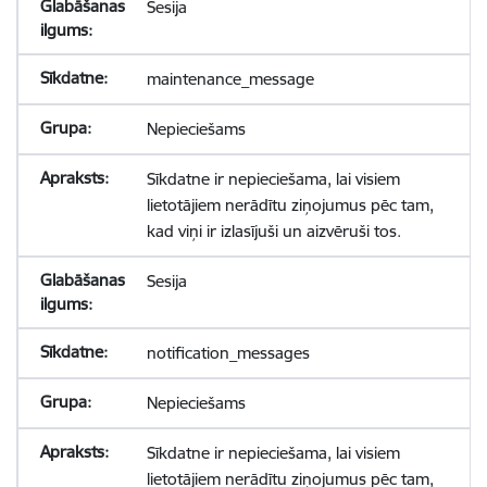
Sesija
maintenance_message
Nepieciešams
Sīkdatne ir nepieciešama, lai visiem
lietotājiem nerādītu ziņojumus pēc tam,
kad viņi ir izlasījuši un aizvēruši tos.
Sesija
notification_messages
Nepieciešams
Sīkdatne ir nepieciešama, lai visiem
lietotājiem nerādītu ziņojumus pēc tam,