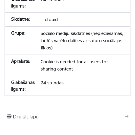
__cfduid
Sociālo mediju sīkdatnes (nepieciešamas,
lai Jūs varētu dalīties ar saturu sociālajos
tīklos)
Cookie is needed for all users for
sharing content
24 stundas
Drukāt lapu