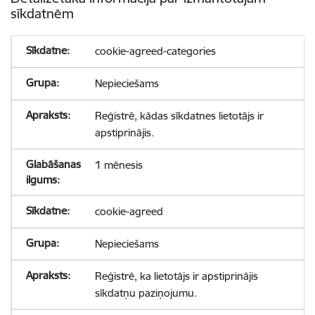
sīkdatnēm
cookie-agreed-categories
Nepieciešams
Reģistrē, kādas sīkdatnes lietotājs ir
apstiprinājis.
1 mēnesis
cookie-agreed
Nepieciešams
Reģistrē, ka lietotājs ir apstiprinājis
sīkdatņu paziņojumu.