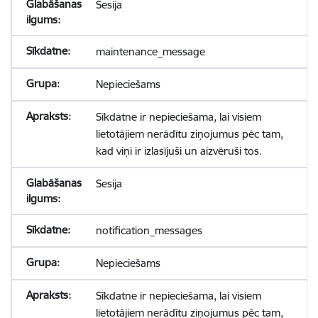
Sesija
maintenance_message
Nepieciešams
Sīkdatne ir nepieciešama, lai visiem
lietotājiem nerādītu ziņojumus pēc tam,
kad viņi ir izlasījuši un aizvēruši tos.
Sesija
notification_messages
Nepieciešams
Sīkdatne ir nepieciešama, lai visiem
lietotājiem nerādītu ziņojumus pēc tam,