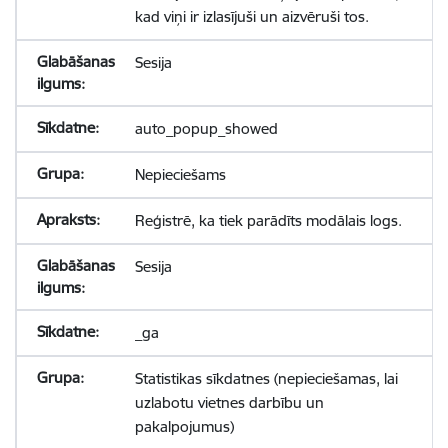
kad viņi ir izlasījuši un aizvēruši tos.
Sesija
auto_popup_showed
Nepieciešams
Reģistrē, ka tiek parādīts modālais logs.
Sesija
_ga
Statistikas sīkdatnes (nepieciešamas, lai
uzlabotu vietnes darbību un
pakalpojumus)