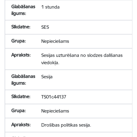
1 stunda
SES
Nepieciešams
Sesijas uzturēšana no slodzes dalīšanas
viedokļa.
Sesija
TS01c44137
Nepieciešams
Drošības politikas sesija.