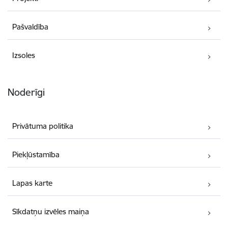
Pašvaldība
Izsoles
Noderīgi
Privātuma politika
Piekļūstamība
Lapas karte
Sīkdatņu izvēles maiņa