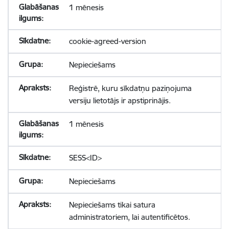
1 mēnesis
cookie-agreed-version
Nepieciešams
Reģistrē, kuru sīkdatņu paziņojuma
versiju lietotājs ir apstiprinājis.
1 mēnesis
SESS<ID>
Nepieciešams
Nepieciešams tikai satura
administratoriem, lai autentificētos.