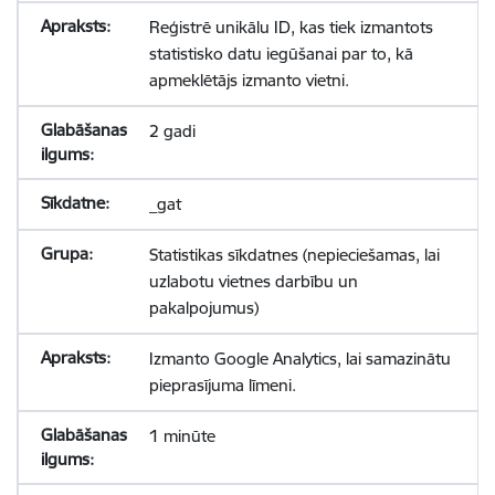
Reģistrē unikālu ID, kas tiek izmantots
statistisko datu iegūšanai par to, kā
apmeklētājs izmanto vietni.
2 gadi
_gat
Statistikas sīkdatnes (nepieciešamas, lai
uzlabotu vietnes darbību un
pakalpojumus)
Izmanto Google Analytics, lai samazinātu
pieprasījuma līmeni.
1 minūte