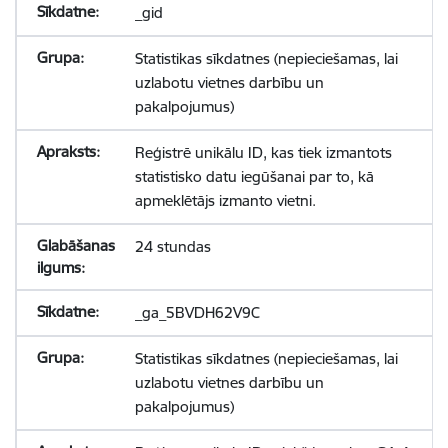
_gid
Statistikas sīkdatnes (nepieciešamas, lai
uzlabotu vietnes darbību un
pakalpojumus)
Reģistrē unikālu ID, kas tiek izmantots
statistisko datu iegūšanai par to, kā
apmeklētājs izmanto vietni.
24 stundas
_ga_5BVDH62V9C
Statistikas sīkdatnes (nepieciešamas, lai
uzlabotu vietnes darbību un
pakalpojumus)