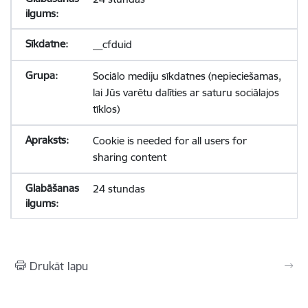
__cfduid
Sociālo mediju sīkdatnes (nepieciešamas,
lai Jūs varētu dalīties ar saturu sociālajos
tīklos)
Cookie is needed for all users for
sharing content
24 stundas
Drukāt lapu