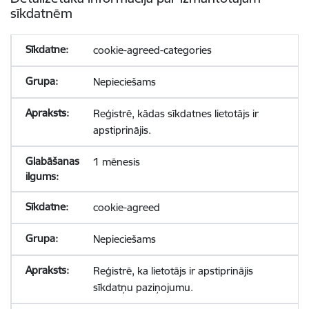
sīkdatnēm
cookie-agreed-categories
Nepieciešams
Reģistrē, kādas sīkdatnes lietotājs ir
apstiprinājis.
1 mēnesis
cookie-agreed
Nepieciešams
Reģistrē, ka lietotājs ir apstiprinājis
sīkdatņu paziņojumu.