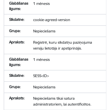
1 mēnesis
cookie-agreed-version
Nepieciešams
Reģistrē, kuru sīkdatņu paziņojuma
versiju lietotājs ir apstiprinājis.
1 mēnesis
SESS<ID>
Nepieciešams
Nepieciešams tikai satura
administratoriem, lai autentificētos.