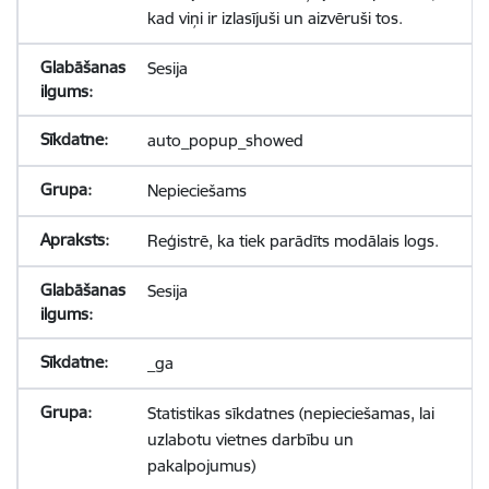
kad viņi ir izlasījuši un aizvēruši tos.
Sesija
auto_popup_showed
Nepieciešams
Reģistrē, ka tiek parādīts modālais logs.
Sesija
_ga
Statistikas sīkdatnes (nepieciešamas, lai
uzlabotu vietnes darbību un
pakalpojumus)