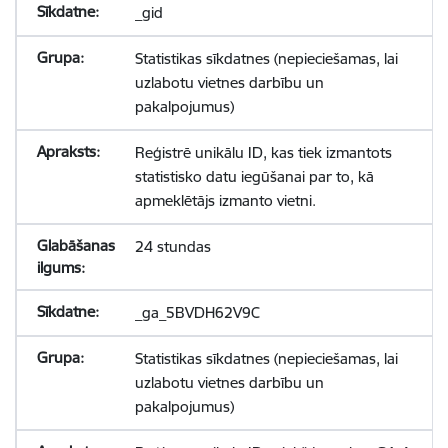
_gid
Statistikas sīkdatnes (nepieciešamas, lai
uzlabotu vietnes darbību un
pakalpojumus)
Reģistrē unikālu ID, kas tiek izmantots
statistisko datu iegūšanai par to, kā
apmeklētājs izmanto vietni.
24 stundas
_ga_5BVDH62V9C
Statistikas sīkdatnes (nepieciešamas, lai
uzlabotu vietnes darbību un
pakalpojumus)