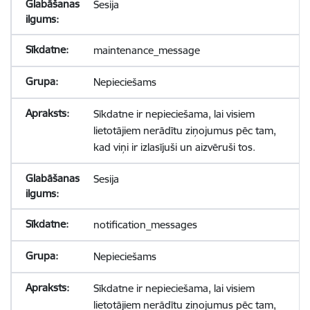
Sesija
maintenance_message
Nepieciešams
Sīkdatne ir nepieciešama, lai visiem
lietotājiem nerādītu ziņojumus pēc tam,
kad viņi ir izlasījuši un aizvēruši tos.
Sesija
notification_messages
Nepieciešams
Sīkdatne ir nepieciešama, lai visiem
lietotājiem nerādītu ziņojumus pēc tam,