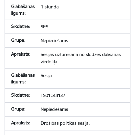
1 stunda
SES
Nepieciešams
Sesijas uzturēšana no slodzes dalīšanas
viedokļa.
Sesija
TS01c44137
Nepieciešams
Drošības politikas sesija.