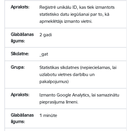
Reģistrē unikālu ID, kas tiek izmantots
statistisko datu iegūšanai par to, kā
apmeklētājs izmanto vietni.
2 gadi
_gat
Statistikas sīkdatnes (nepieciešamas, lai
uzlabotu vietnes darbību un
pakalpojumus)
Izmanto Google Analytics, lai samazinātu
pieprasījuma līmeni.
1 minūte