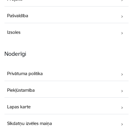
Pašvaldība
Izsoles
Noderīgi
Privātuma politika
Piekļūstamība
Lapas karte
Sīkdatņu izvēles maiņa