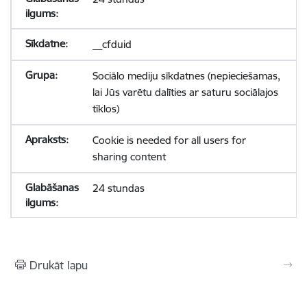
__cfduid
Sociālo mediju sīkdatnes (nepieciešamas,
lai Jūs varētu dalīties ar saturu sociālajos
tīklos)
Cookie is needed for all users for
sharing content
24 stundas
Drukāt lapu