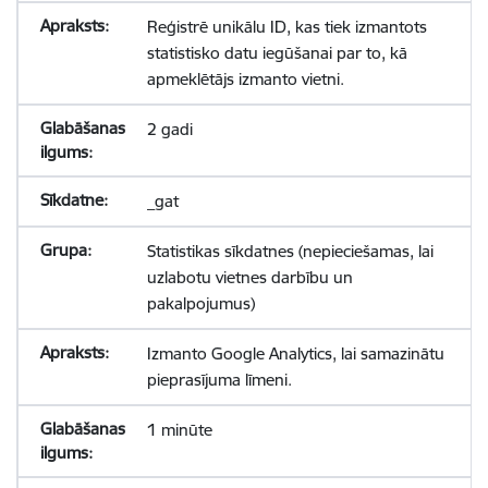
Reģistrē unikālu ID, kas tiek izmantots
statistisko datu iegūšanai par to, kā
apmeklētājs izmanto vietni.
2 gadi
_gat
Statistikas sīkdatnes (nepieciešamas, lai
uzlabotu vietnes darbību un
pakalpojumus)
Izmanto Google Analytics, lai samazinātu
pieprasījuma līmeni.
1 minūte