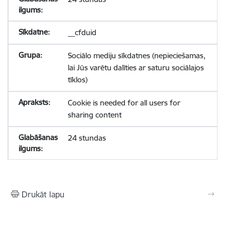
__cfduid
Sociālo mediju sīkdatnes (nepieciešamas,
lai Jūs varētu dalīties ar saturu sociālajos
tīklos)
Cookie is needed for all users for
sharing content
24 stundas
Drukāt lapu