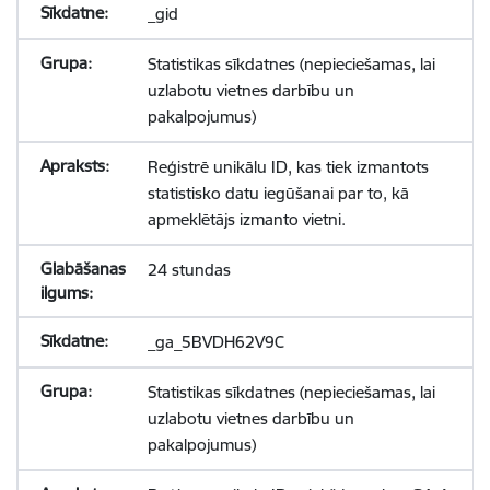
_gid
Statistikas sīkdatnes (nepieciešamas, lai
uzlabotu vietnes darbību un
pakalpojumus)
Reģistrē unikālu ID, kas tiek izmantots
statistisko datu iegūšanai par to, kā
apmeklētājs izmanto vietni.
24 stundas
_ga_5BVDH62V9C
Statistikas sīkdatnes (nepieciešamas, lai
uzlabotu vietnes darbību un
pakalpojumus)