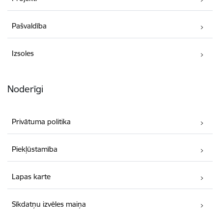
Pašvaldība
Izsoles
Noderīgi
Privātuma politika
Piekļūstamība
Lapas karte
Sīkdatņu izvēles maiņa