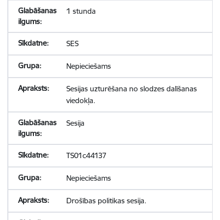
1 stunda
SES
Nepieciešams
Sesijas uzturēšana no slodzes dalīšanas
viedokļa.
Sesija
TS01c44137
Nepieciešams
Drošības politikas sesija.