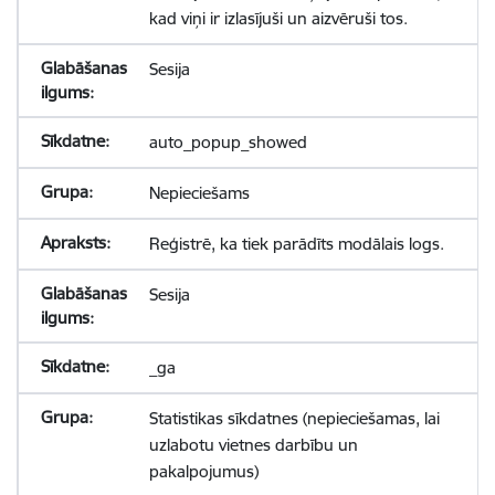
kad viņi ir izlasījuši un aizvēruši tos.
Sesija
auto_popup_showed
Nepieciešams
Reģistrē, ka tiek parādīts modālais logs.
Sesija
_ga
Statistikas sīkdatnes (nepieciešamas, lai
uzlabotu vietnes darbību un
pakalpojumus)