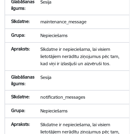
Sesija
maintenance_message
Nepieciešams
Sīkdatne ir nepieciešama, lai visiem
lietotājiem nerādītu ziņojumus pēc tam,
kad viņi ir izlasījuši un aizvēruši tos.
Sesija
notification_messages
Nepieciešams
Sīkdatne ir nepieciešama, lai visiem
lietotājiem nerādītu ziņojumus pēc tam,