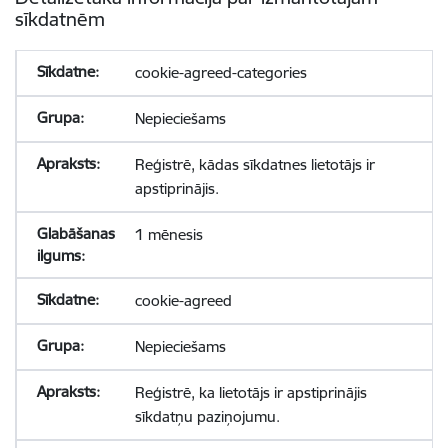
sīkdatnēm
cookie-agreed-categories
Nepieciešams
Reģistrē, kādas sīkdatnes lietotājs ir
apstiprinājis.
1 mēnesis
cookie-agreed
Nepieciešams
Reģistrē, ka lietotājs ir apstiprinājis
sīkdatņu paziņojumu.