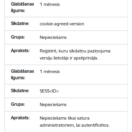
1 mēnesis
cookie-agreed-version
Nepieciešams
Reģistrē, kuru sīkdatņu paziņojuma
versiju lietotājs ir apstiprinājis.
1 mēnesis
SESS<ID>
Nepieciešams
Nepieciešams tikai satura
administratoriem, lai autentificētos.