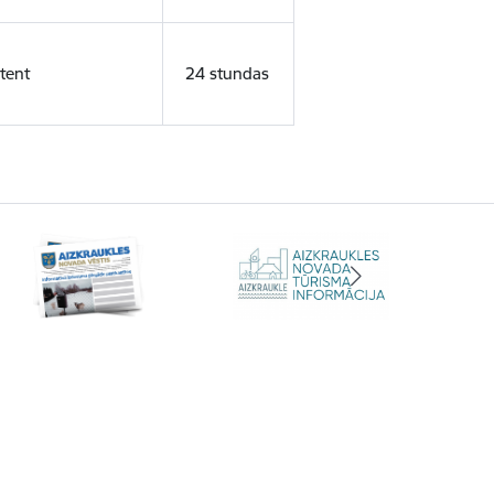
tent
24 stundas