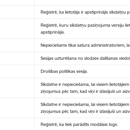
Reģistrē, ka lietotājs ir apstiprinājis sīkdatņu
Reģistrē, kuru sīkdatņu paziņojuma versiju liet
apstiprinājis.
Nepieciešams tikai satura administratoriem, lai
Sesijas uzturēšana no slodzes dalīšanas viedo
Drošības politikas sesija.
Sīkdatne ir nepieciešama, lai visiem lietotājiem
ziņojumus pēc tam, kad viņi ir izlasījuši un aizv
Sīkdatne ir nepieciešama, lai visiem lietotājiem
ziņojumus pēc tam, kad viņi ir izlasījuši un aizv
Reģistrē, ka tiek parādīts modālais logs.