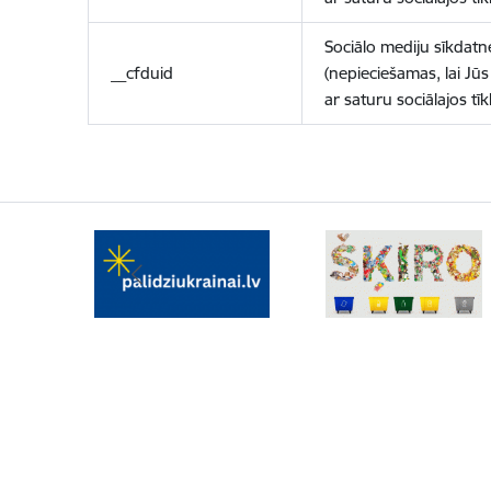
Sociālo mediju sīkdatn
__cfduid
(nepieciešamas, lai Jūs 
ar saturu sociālajos tīk