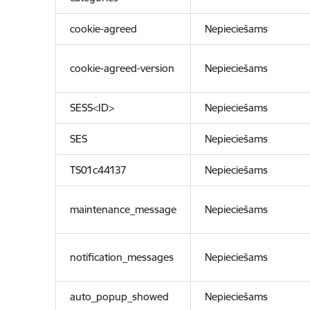
cookie-agreed
Nepieciešams
cookie-agreed-version
Nepieciešams
SESS<ID>
Nepieciešams
SES
Nepieciešams
TS01c44137
Nepieciešams
maintenance_message
Nepieciešams
notification_messages
Nepieciešams
auto_popup_showed
Nepieciešams