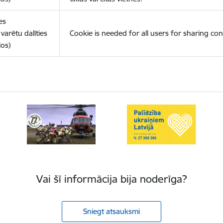
es
varētu dalīties
Cookie is needed for all users for sharing con
los)
Vai šī informācija bija noderīga?
Sniegt atsauksmi