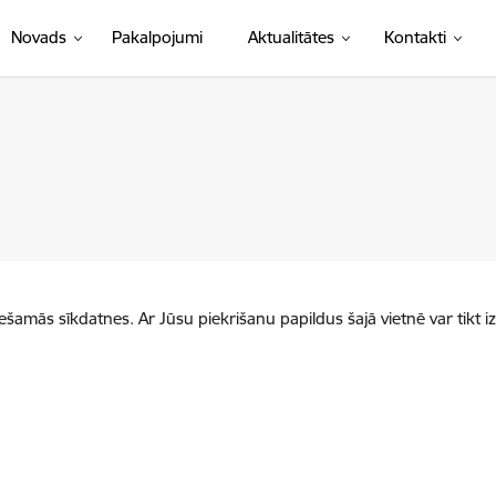
Novads
Pakalpojumi
Aktualitātes
Kontakti
iešamās sīkdatnes. Ar Jūsu piekrišanu papildus šajā vietnē var tikt i