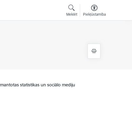
Meklēt
Piekļūstamība
zmantotas statistikas un sociālo mediju