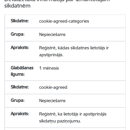
sīkdatnēm
cookie-agreed-categories
Nepieciešams
Reģistrē, kādas sīkdatnes lietotājs ir
apstiprinājis.
1 mēnesis
cookie-agreed
Nepieciešams
Reģistrē, ka lietotājs ir apstiprinājis
sīkdatņu paziņojumu.