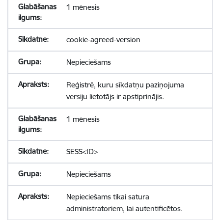
1 mēnesis
cookie-agreed-version
Nepieciešams
Reģistrē, kuru sīkdatņu paziņojuma
versiju lietotājs ir apstiprinājis.
1 mēnesis
SESS<ID>
Nepieciešams
Nepieciešams tikai satura
administratoriem, lai autentificētos.