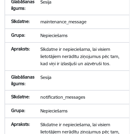
Sesija
maintenance_message
Nepieciešams
Sīkdatne ir nepieciešama, lai visiem
lietotājiem nerādītu ziņojumus pēc tam,
kad viņi ir izlasījuši un aizvēruši tos.
Sesija
notification_messages
Nepieciešams
Sīkdatne ir nepieciešama, lai visiem
lietotājiem nerādītu ziņojumus pēc tam,