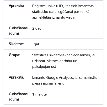
Reģistrē unikālu ID, kas tiek izmantots
statistisko datu iegūšanai par to, kā
apmeklētājs izmanto vietni.
2 gadi
_gat
Statistikas sīkdatnes (nepieciešamas, lai
uzlabotu vietnes darbību un
pakalpojumus)
Izmanto Google Analytics, lai samazinātu
pieprasījuma līmeni.
1 minūte