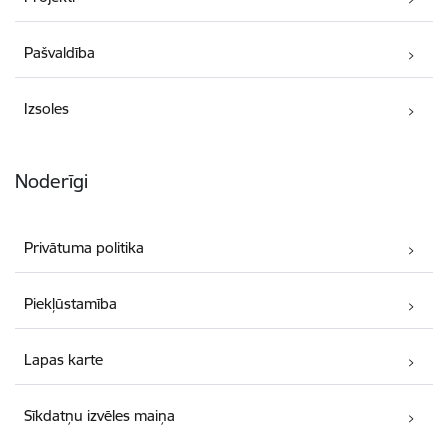
Pašvaldība
Izsoles
Noderīgi
Privātuma politika
Piekļūstamība
Lapas karte
Sīkdatņu izvēles maiņa