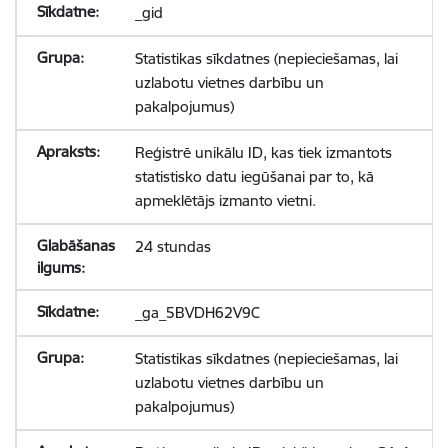
_gid
Statistikas sīkdatnes (nepieciešamas, lai
uzlabotu vietnes darbību un
pakalpojumus)
Reģistrē unikālu ID, kas tiek izmantots
statistisko datu iegūšanai par to, kā
apmeklētājs izmanto vietni.
24 stundas
_ga_5BVDH62V9C
Statistikas sīkdatnes (nepieciešamas, lai
uzlabotu vietnes darbību un
pakalpojumus)