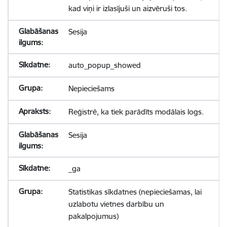
kad viņi ir izlasījuši un aizvēruši tos.
Sesija
auto_popup_showed
Nepieciešams
Reģistrē, ka tiek parādīts modālais logs.
Sesija
_ga
Statistikas sīkdatnes (nepieciešamas, lai
uzlabotu vietnes darbību un
pakalpojumus)