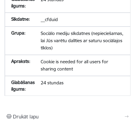
__cfduid
Sociālo mediju sīkdatnes (nepieciešamas,
lai Jūs varētu dalīties ar saturu sociālajos
tīklos)
Cookie is needed for all users for
sharing content
24 stundas
Drukāt lapu