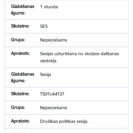
1 stunda
SES
Nepieciešams
Sesijas uzturēšana no slodzes dalīšanas
viedokļa.
Sesija
TS01c44137
Nepieciešams
Drošības politikas sesija.