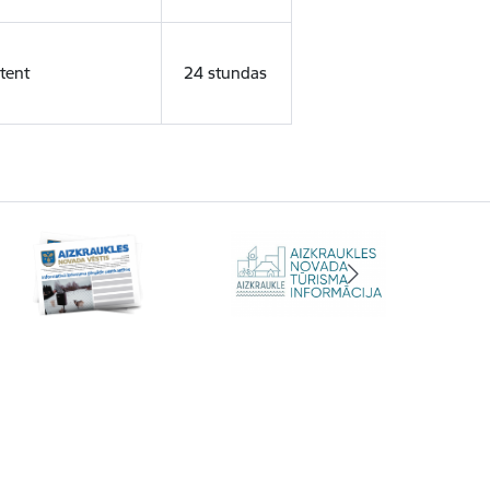
tent
24 stundas