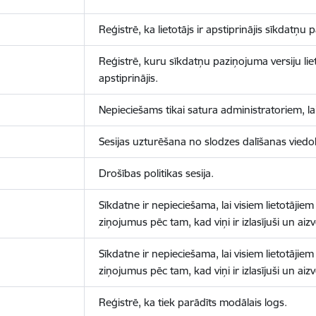
Reģistrē, ka lietotājs ir apstiprinājis sīkdatņu
Reģistrē, kuru sīkdatņu paziņojuma versiju liet
apstiprinājis.
Nepieciešams tikai satura administratoriem, lai
Sesijas uzturēšana no slodzes dalīšanas viedo
Drošības politikas sesija.
Sīkdatne ir nepieciešama, lai visiem lietotājiem
ziņojumus pēc tam, kad viņi ir izlasījuši un aizv
Sīkdatne ir nepieciešama, lai visiem lietotājiem
ziņojumus pēc tam, kad viņi ir izlasījuši un aizv
Reģistrē, ka tiek parādīts modālais logs.