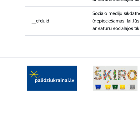
Sociālo mediju sīkdatn
__cfduid
(nepieciešamas, lai Jūs 
ar saturu sociālajos tīk