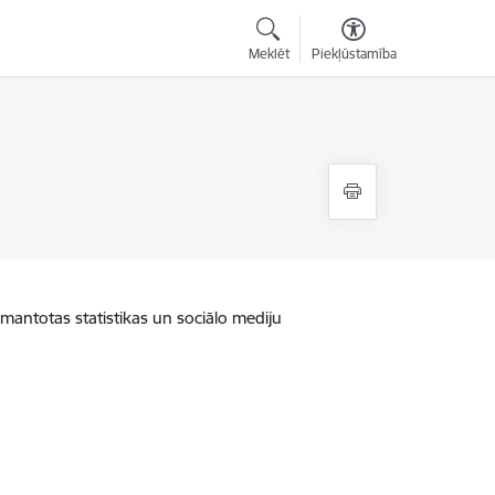
Meklēt
Piekļūstamība
zmantotas statistikas un sociālo mediju