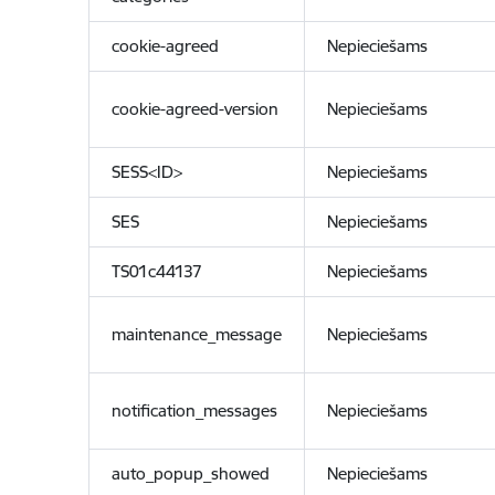
cookie-agreed
Nepieciešams
cookie-agreed-version
Nepieciešams
SESS<ID>
Nepieciešams
SES
Nepieciešams
TS01c44137
Nepieciešams
maintenance_message
Nepieciešams
notification_messages
Nepieciešams
auto_popup_showed
Nepieciešams