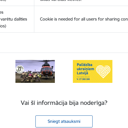
es
varētu dalīties
Cookie is needed for all users for sharing con
los)
Vai šī informācija bija noderīga?
Sniegt atsauksmi