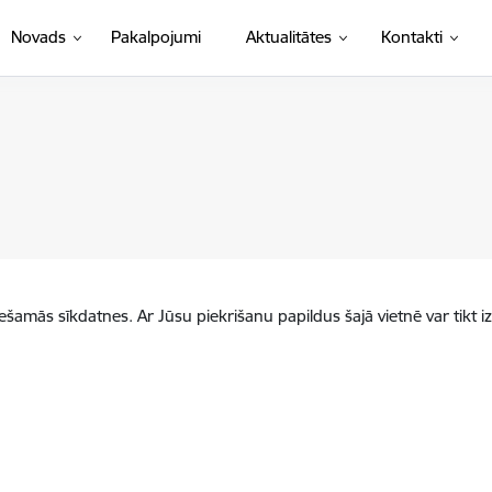
Novads
Pakalpojumi
Aktualitātes
Kontakti
iešamās sīkdatnes. Ar Jūsu piekrišanu papildus šajā vietnē var tikt i