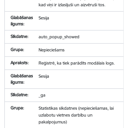
kad viņi ir izlasījuši un aizvēruši tos.
Sesija
auto_popup_showed
Nepieciešams
Reģistrē, ka tiek parādīts modālais logs.
Sesija
_ga
Statistikas sīkdatnes (nepieciešamas, lai
uzlabotu vietnes darbību un
pakalpojumus)