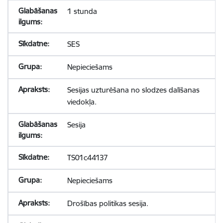
1 stunda
SES
Nepieciešams
Sesijas uzturēšana no slodzes dalīšanas
viedokļa.
Sesija
TS01c44137
Nepieciešams
Drošības politikas sesija.