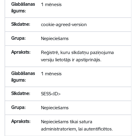
1 mēnesis
cookie-agreed-version
Nepieciešams
Reģistrē, kuru sīkdatņu paziņojuma
versiju lietotājs ir apstiprinājis.
1 mēnesis
SESS<ID>
Nepieciešams
Nepieciešams tikai satura
administratoriem, lai autentificētos.