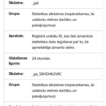
_gid
Statistikas sīkdatnes (nepieciešamas, lai
uzlabotu vietnes darbību un
pakalpojumus)
Reģistrē unikālu ID, kas tiek izmantots
statistisko datu iegūšanai par to, kā
apmeklētājs izmanto vietni.
24 stundas
_ga_5BVDH62V9C
Statistikas sīkdatnes (nepieciešamas, lai
uzlabotu vietnes darbību un
pakalpojumus)