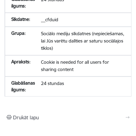
__cfduid
Sociālo mediju sīkdatnes (nepieciešamas,
lai Jūs varētu dalīties ar saturu sociālajos
tīklos)
Cookie is needed for all users for
sharing content
24 stundas
Drukāt lapu