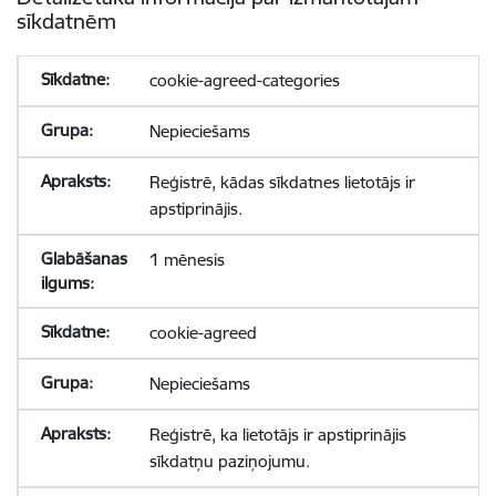
sīkdatnēm
cookie-agreed-categories
Nepieciešams
Reģistrē, kādas sīkdatnes lietotājs ir
apstiprinājis.
1 mēnesis
cookie-agreed
Nepieciešams
Reģistrē, ka lietotājs ir apstiprinājis
sīkdatņu paziņojumu.