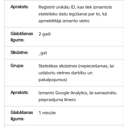
Reģistrē unikālu ID, kas tiek izmantots
statistisko datu iegūšanai par to, kā
apmeklētājs izmanto vietni.
2 gadi
_gat
Statistikas sīkdatnes (nepieciešamas, lai
uzlabotu vietnes darbību un
pakalpojumus)
Izmanto Google Analytics, lai samazinātu
pieprasījuma līmeni.
1 minūte