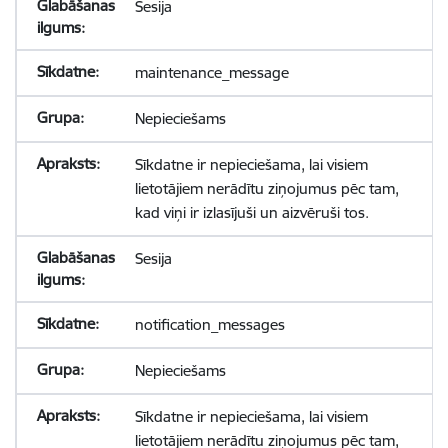
Sesija
maintenance_message
Nepieciešams
Sīkdatne ir nepieciešama, lai visiem
lietotājiem nerādītu ziņojumus pēc tam,
kad viņi ir izlasījuši un aizvēruši tos.
Sesija
notification_messages
Nepieciešams
Sīkdatne ir nepieciešama, lai visiem
lietotājiem nerādītu ziņojumus pēc tam,