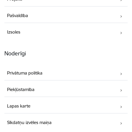
Pašvaldība
Izsoles
Noderīgi
Privātuma politika
Piekļūstamība
Lapas karte
Sīkdatņu izvēles maiņa