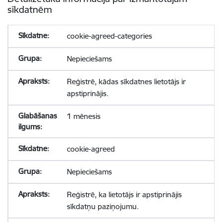
sīkdatnēm
cookie-agreed-categories
Nepieciešams
Reģistrē, kādas sīkdatnes lietotājs ir
apstiprinājis.
1 mēnesis
cookie-agreed
Nepieciešams
Reģistrē, ka lietotājs ir apstiprinājis
sīkdatņu paziņojumu.