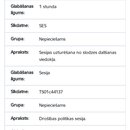
1 stunda
SES
Nepieciešams
Sesijas uzturēšana no slodzes dalīšanas
viedokļa.
Sesija
TS01c44137
Nepieciešams
Drošības politikas sesija.