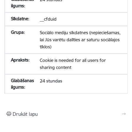
__cfduid
Sociālo mediju sīkdatnes (nepieciešamas,
lai Jūs varētu dalīties ar saturu sociālajos
tīklos)
Cookie is needed for all users for
sharing content
24 stundas
Drukāt lapu