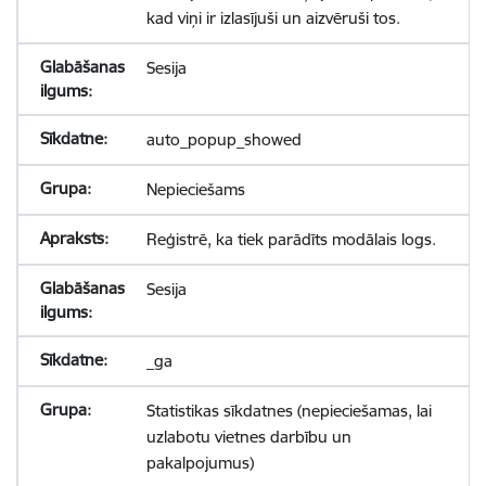
kad viņi ir izlasījuši un aizvēruši tos.
Sesija
auto_popup_showed
Nepieciešams
Reģistrē, ka tiek parādīts modālais logs.
Sesija
_ga
Statistikas sīkdatnes (nepieciešamas, lai
uzlabotu vietnes darbību un
pakalpojumus)