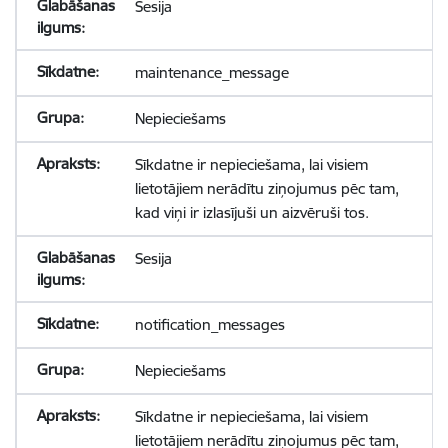
Sesija
maintenance_message
Nepieciešams
Sīkdatne ir nepieciešama, lai visiem
lietotājiem nerādītu ziņojumus pēc tam,
kad viņi ir izlasījuši un aizvēruši tos.
Sesija
notification_messages
Nepieciešams
Sīkdatne ir nepieciešama, lai visiem
lietotājiem nerādītu ziņojumus pēc tam,