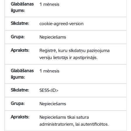
1 mēnesis
cookie-agreed-version
Nepieciešams
Reģistrē, kuru sīkdatņu paziņojuma
versiju lietotājs ir apstiprinājis.
1 mēnesis
SESS<ID>
Nepieciešams
Nepieciešams tikai satura
administratoriem, lai autentificētos.