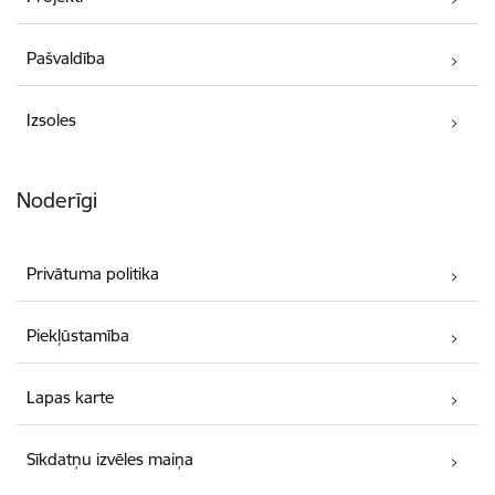
Pašvaldība
Izsoles
Noderīgi
Privātuma politika
Piekļūstamība
Lapas karte
Sīkdatņu izvēles maiņa