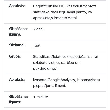
Reģistrē unikālu ID, kas tiek izmantots
statistisko datu iegūšanai par to, kā
apmeklētājs izmanto vietni.
2 gadi
_gat
Statistikas sīkdatnes (nepieciešamas, lai
uzlabotu vietnes darbību un
pakalpojumus)
Izmanto Google Analytics, lai samazinātu
pieprasījuma līmeni.
1 minūte