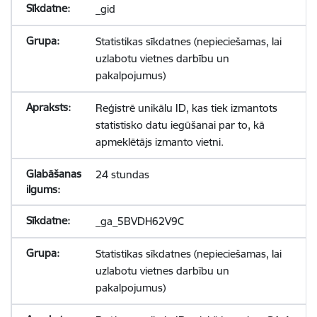
_gid
Statistikas sīkdatnes (nepieciešamas, lai
uzlabotu vietnes darbību un
pakalpojumus)
Reģistrē unikālu ID, kas tiek izmantots
statistisko datu iegūšanai par to, kā
apmeklētājs izmanto vietni.
24 stundas
_ga_5BVDH62V9C
Statistikas sīkdatnes (nepieciešamas, lai
uzlabotu vietnes darbību un
pakalpojumus)