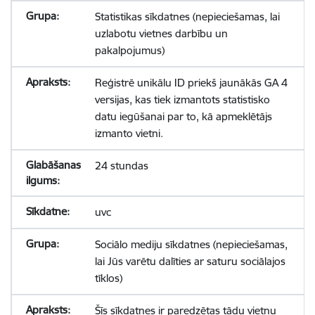
Statistikas sīkdatnes (nepieciešamas, lai
uzlabotu vietnes darbību un
pakalpojumus)
Reģistrē unikālu ID priekš jaunākās GA 4
versijas, kas tiek izmantots statistisko
datu iegūšanai par to, kā apmeklētājs
izmanto vietni.
24 stundas
uvc
Sociālo mediju sīkdatnes (nepieciešamas,
lai Jūs varētu dalīties ar saturu sociālajos
tīklos)
Šīs sīkdatnes ir paredzētas tādu vietņu