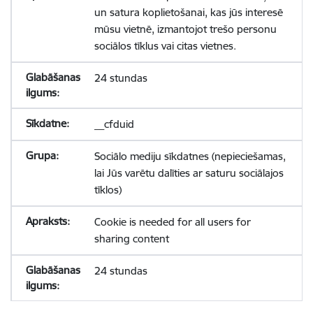
un satura koplietošanai, kas jūs interesē
mūsu vietnē, izmantojot trešo personu
sociālos tīklus vai citas vietnes.
24 stundas
__cfduid
Sociālo mediju sīkdatnes (nepieciešamas,
lai Jūs varētu dalīties ar saturu sociālajos
tīklos)
Cookie is needed for all users for
sharing content
24 stundas