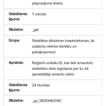
pieprasījuma līmeni.
1 minūte
_gid
Statistikas sīkdatnes (nepieciešamas, lai
uzlabotu vietnes darbību un
pakalpojumus)
Reģistrē unikālu ID, kas tiek izmantots
statistisko datu iegūšanai par to, kā
apmeklētājs izmanto vietni.
24 stundas
_ga_5BVDH62V9C