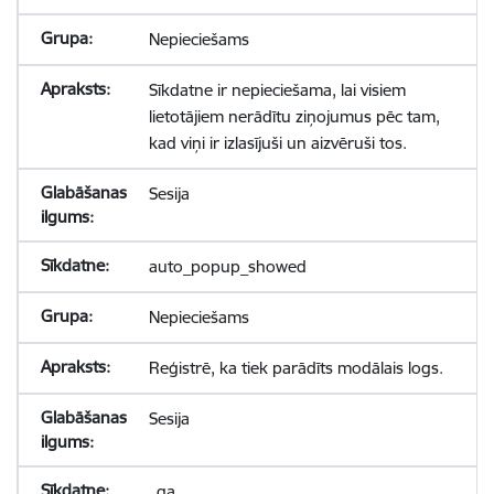
Nepieciešams
Sīkdatne ir nepieciešama, lai visiem
lietotājiem nerādītu ziņojumus pēc tam,
kad viņi ir izlasījuši un aizvēruši tos.
Sesija
auto_popup_showed
Nepieciešams
Reģistrē, ka tiek parādīts modālais logs.
Sesija
_ga