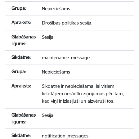
Nepieciešams
Drošības politikas sesija.
Sesija
maintenance_message
Nepieciešams
Sīkdatne ir nepieciešama, lai visiem
lietotājiem nerādītu ziņojumus pēc tam,
kad viņi ir izlasījuši un aizvēruši tos.
Sesija
notification_messages