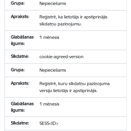
Nepieciešams
Reģistrē, ka lietotājs ir apstiprinājis
sīkdatņu paziņojumu.
1 mēnesis
cookie-agreed-version
Nepieciešams
Reģistrē, kuru sīkdatņu paziņojuma
versiju lietotājs ir apstiprinājis.
1 mēnesis
SESS<ID>