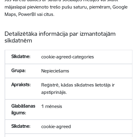
mājaslapai pievienoto trešo pušu saturu, piemēram, Google
Maps, PowerBI vai citus.
Detalizētāka informācija par izmantotajām
sīkdatnēm
cookie-agreed-categories
Nepieciešams
Reģistrē, kādas sīkdatnes lietotājs ir
apstiprinājis.
1 mēnesis
cookie-agreed