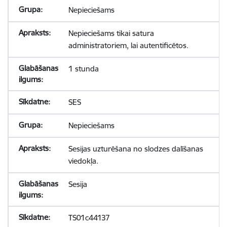
Nepieciešams
Nepieciešams tikai satura
administratoriem, lai autentificētos.
1 stunda
SES
Nepieciešams
Sesijas uzturēšana no slodzes dalīšanas
viedokļa.
Sesija
TS01c44137