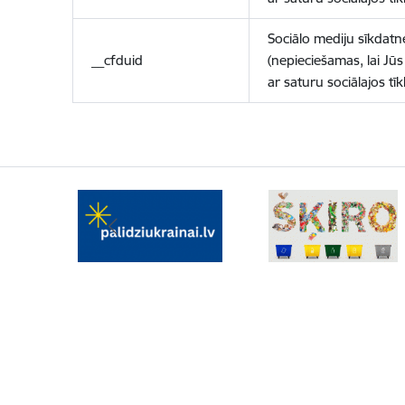
Sociālo mediju sīkdatn
__cfduid
(nepieciešamas, lai Jūs 
ar saturu sociālajos tīk