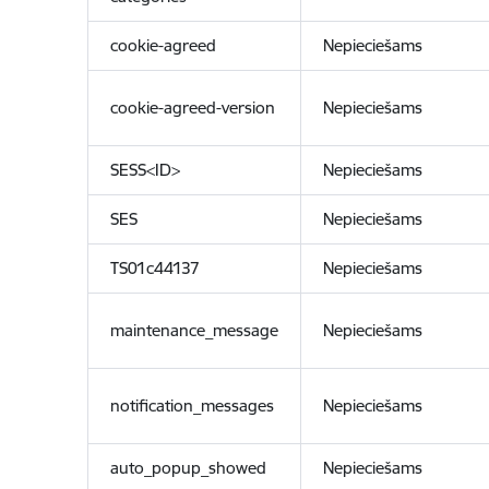
cookie-agreed
Nepieciešams
cookie-agreed-version
Nepieciešams
SESS<ID>
Nepieciešams
SES
Nepieciešams
TS01c44137
Nepieciešams
maintenance_message
Nepieciešams
notification_messages
Nepieciešams
auto_popup_showed
Nepieciešams