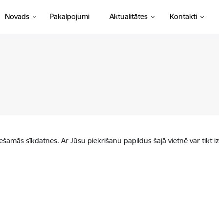
Novads
Pakalpojumi
Aktualitātes
Kontakti
iešamās sīkdatnes. Ar Jūsu piekrišanu papildus šajā vietnē var tikt i