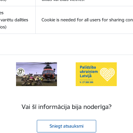
es
varētu dalīties
Cookie is needed for all users for sharing con
los)
Vai šī informācija bija noderīga?
Sniegt atsauksmi