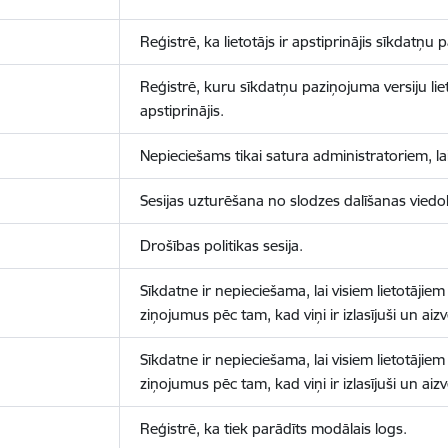
Reģistrē, ka lietotājs ir apstiprinājis sīkdatņu
Reģistrē, kuru sīkdatņu paziņojuma versiju liet
apstiprinājis.
Nepieciešams tikai satura administratoriem, lai
Sesijas uzturēšana no slodzes dalīšanas viedo
Drošības politikas sesija.
Sīkdatne ir nepieciešama, lai visiem lietotājiem
ziņojumus pēc tam, kad viņi ir izlasījuši un aizv
Sīkdatne ir nepieciešama, lai visiem lietotājiem
ziņojumus pēc tam, kad viņi ir izlasījuši un aizv
Reģistrē, ka tiek parādīts modālais logs.