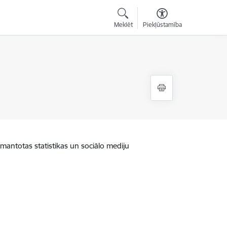
Meklēt
Piekļūstamība
zmantotas statistikas un sociālo mediju