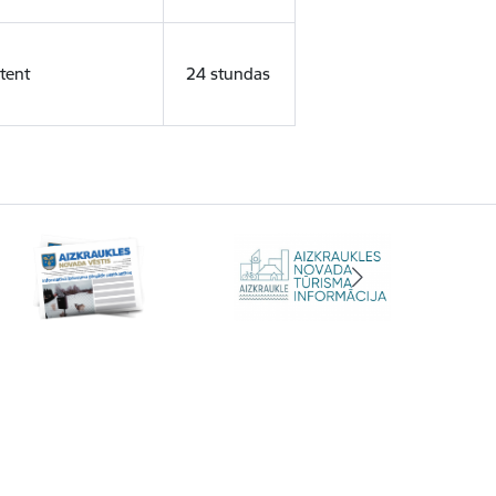
tent
24 stundas