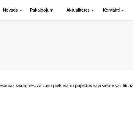
Novads
Pakalpojumi
Aktualitātes
Kontakti
iešamās sīkdatnes. Ar Jūsu piekrišanu papildus šajā vietnē var tikt i