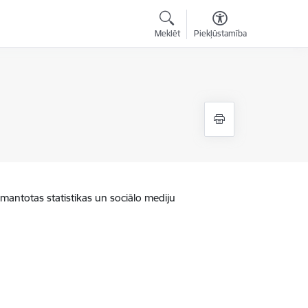
Meklēt
Piekļūstamība
zmantotas statistikas un sociālo mediju