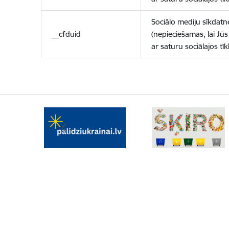
Sociālo mediju sīkdatn
__cfduid
(nepieciešamas, lai Jūs 
ar saturu sociālajos tīk