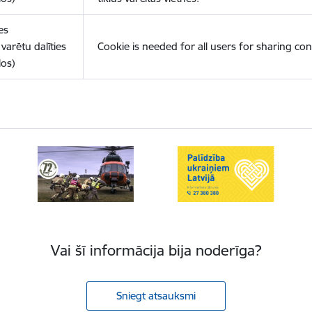
es
varētu dalīties
Cookie is needed for all users for sharing con
los)
Vai šī informācija bija noderīga?
Sniegt atsauksmi