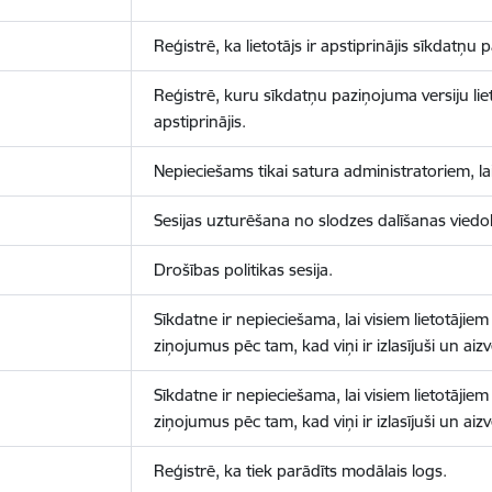
Reģistrē, ka lietotājs ir apstiprinājis sīkdatņu
Reģistrē, kuru sīkdatņu paziņojuma versiju liet
apstiprinājis.
Nepieciešams tikai satura administratoriem, lai
Sesijas uzturēšana no slodzes dalīšanas viedo
Drošības politikas sesija.
Sīkdatne ir nepieciešama, lai visiem lietotājiem
ziņojumus pēc tam, kad viņi ir izlasījuši un aizv
Sīkdatne ir nepieciešama, lai visiem lietotājiem
ziņojumus pēc tam, kad viņi ir izlasījuši un aizv
Reģistrē, ka tiek parādīts modālais logs.