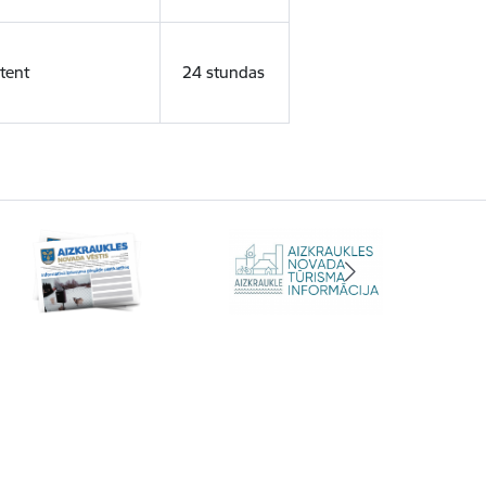
tent
24 stundas