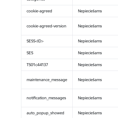
cookie-agreed
Nepieciešams
cookie-agreed-version
Nepieciešams
SESS<ID>
Nepieciešams
SES
Nepieciešams
TS01c44137
Nepieciešams
maintenance_message
Nepieciešams
notification_messages
Nepieciešams
auto_popup_showed
Nepieciešams