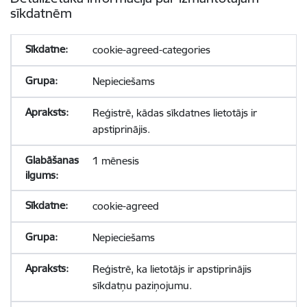
sīkdatnēm
cookie-agreed-categories
Nepieciešams
Reģistrē, kādas sīkdatnes lietotājs ir
apstiprinājis.
1 mēnesis
cookie-agreed
Nepieciešams
Reģistrē, ka lietotājs ir apstiprinājis
sīkdatņu paziņojumu.