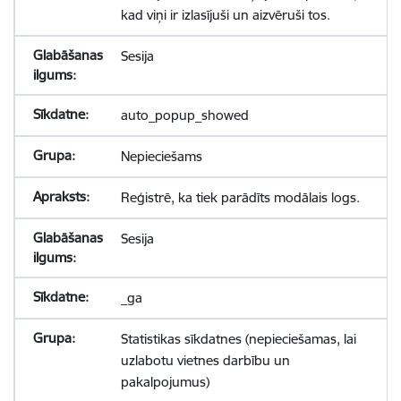
kad viņi ir izlasījuši un aizvēruši tos.
Sesija
auto_popup_showed
Nepieciešams
Reģistrē, ka tiek parādīts modālais logs.
Sesija
_ga
Statistikas sīkdatnes (nepieciešamas, lai
uzlabotu vietnes darbību un
pakalpojumus)