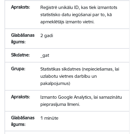
Reģistrē unikālu ID, kas tiek izmantots
statistisko datu iegūšanai par to, kā
apmeklētājs izmanto vietni.
2 gadi
_gat
Statistikas sīkdatnes (nepieciešamas, lai
uzlabotu vietnes darbību un
pakalpojumus)
Izmanto Google Analytics, lai samazinātu
pieprasījuma līmeni.
1 minūte