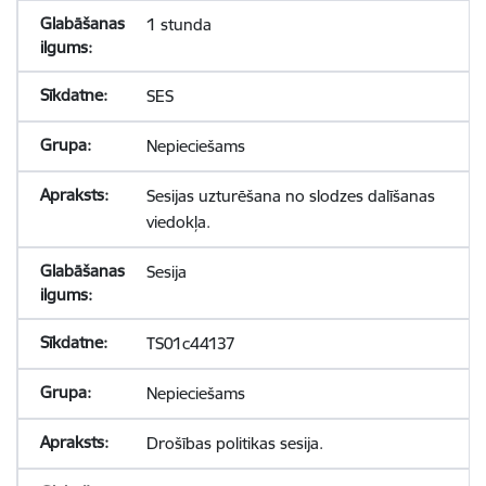
1 stunda
SES
Nepieciešams
Sesijas uzturēšana no slodzes dalīšanas
viedokļa.
Sesija
TS01c44137
Nepieciešams
Drošības politikas sesija.