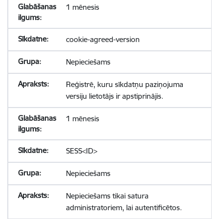
1 mēnesis
cookie-agreed-version
Nepieciešams
Reģistrē, kuru sīkdatņu paziņojuma
versiju lietotājs ir apstiprinājis.
1 mēnesis
SESS<ID>
Nepieciešams
Nepieciešams tikai satura
administratoriem, lai autentificētos.