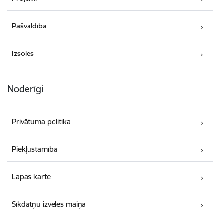
Pašvaldība
Izsoles
Noderīgi
Privātuma politika
Piekļūstamība
Lapas karte
Sīkdatņu izvēles maiņa