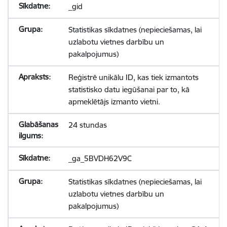
_gid
Statistikas sīkdatnes (nepieciešamas, lai
uzlabotu vietnes darbību un
pakalpojumus)
Reģistrē unikālu ID, kas tiek izmantots
statistisko datu iegūšanai par to, kā
apmeklētājs izmanto vietni.
24 stundas
_ga_5BVDH62V9C
Statistikas sīkdatnes (nepieciešamas, lai
uzlabotu vietnes darbību un
pakalpojumus)