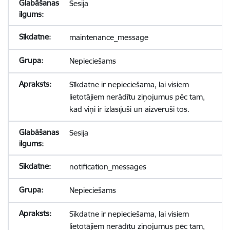
Sesija
maintenance_message
Nepieciešams
Sīkdatne ir nepieciešama, lai visiem
lietotājiem nerādītu ziņojumus pēc tam,
kad viņi ir izlasījuši un aizvēruši tos.
Sesija
notification_messages
Nepieciešams
Sīkdatne ir nepieciešama, lai visiem
lietotājiem nerādītu ziņojumus pēc tam,