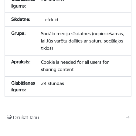
__cfduid
Sociālo mediju sīkdatnes (nepieciešamas,
lai Jūs varētu dalīties ar saturu sociālajos
tīklos)
Cookie is needed for all users for
sharing content
24 stundas
Drukāt lapu