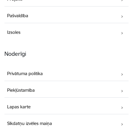
Pašvaldība
Izsoles
Noderīgi
Privātuma politika
Piekļūstamība
Lapas karte
Sīkdatņu izvēles maiņa