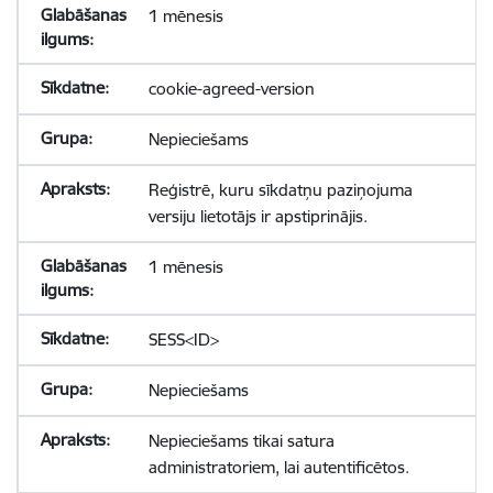
1 mēnesis
cookie-agreed-version
Nepieciešams
Reģistrē, kuru sīkdatņu paziņojuma
versiju lietotājs ir apstiprinājis.
1 mēnesis
SESS<ID>
Nepieciešams
Nepieciešams tikai satura
administratoriem, lai autentificētos.