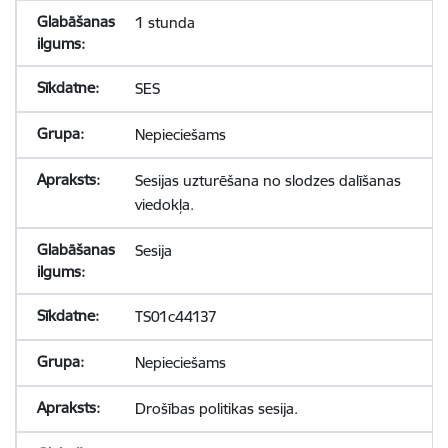
1 stunda
SES
Nepieciešams
Sesijas uzturēšana no slodzes dalīšanas
viedokļa.
Sesija
TS01c44137
Nepieciešams
Drošības politikas sesija.