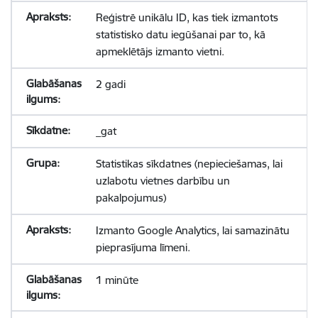
Reģistrē unikālu ID, kas tiek izmantots
statistisko datu iegūšanai par to, kā
apmeklētājs izmanto vietni.
2 gadi
_gat
Statistikas sīkdatnes (nepieciešamas, lai
uzlabotu vietnes darbību un
pakalpojumus)
Izmanto Google Analytics, lai samazinātu
pieprasījuma līmeni.
1 minūte