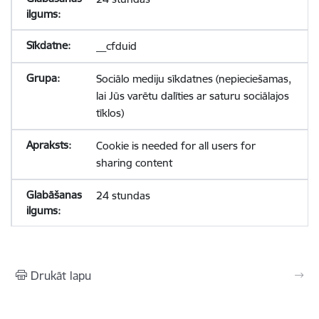
__cfduid
Sociālo mediju sīkdatnes (nepieciešamas,
lai Jūs varētu dalīties ar saturu sociālajos
tīklos)
Cookie is needed for all users for
sharing content
24 stundas
Drukāt lapu