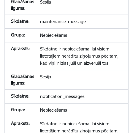
Sesija
maintenance_message
Nepieciešams
Sīkdatne ir nepieciešama, lai visiem
lietotājiem nerādītu ziņojumus pēc tam,
kad viņi ir izlasījuši un aizvēruši tos.
Sesija
notification_messages
Nepieciešams
Sīkdatne ir nepieciešama, lai visiem
lietotājiem nerādītu ziņojumus pēc tam,