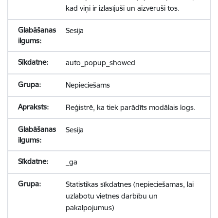
kad viņi ir izlasījuši un aizvēruši tos.
Sesija
auto_popup_showed
Nepieciešams
Reģistrē, ka tiek parādīts modālais logs.
Sesija
_ga
Statistikas sīkdatnes (nepieciešamas, lai
uzlabotu vietnes darbību un
pakalpojumus)