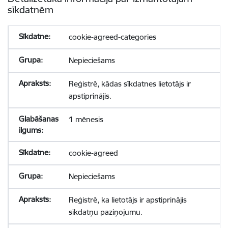
sīkdatnēm
cookie-agreed-categories
Nepieciešams
Reģistrē, kādas sīkdatnes lietotājs ir
apstiprinājis.
1 mēnesis
cookie-agreed
Nepieciešams
Reģistrē, ka lietotājs ir apstiprinājis
sīkdatņu paziņojumu.