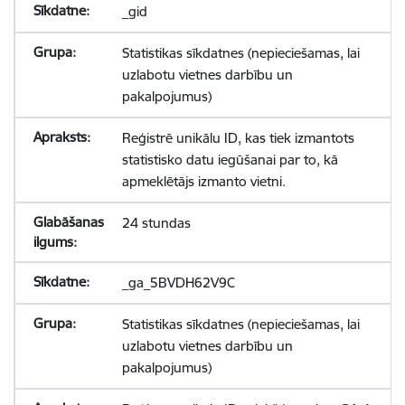
_gid
Statistikas sīkdatnes (nepieciešamas, lai
uzlabotu vietnes darbību un
pakalpojumus)
Reģistrē unikālu ID, kas tiek izmantots
statistisko datu iegūšanai par to, kā
apmeklētājs izmanto vietni.
24 stundas
_ga_5BVDH62V9C
Statistikas sīkdatnes (nepieciešamas, lai
uzlabotu vietnes darbību un
pakalpojumus)