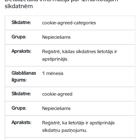
sīkdatnēm
cookie-agreed-categories
Nepieciešams
Reģistrē, kādas sīkdatnes lietotājs ir
apstiprinājis.
1 mēnesis
cookie-agreed
Nepieciešams
Reģistrē, ka lietotājs ir apstiprinājis
sīkdatņu paziņojumu.