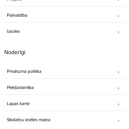
Pašvaldība
Izsoles
Noderīgi
Privātuma politika
Piekļūstamība
Lapas karte
Sīkdatņu izvēles maiņa