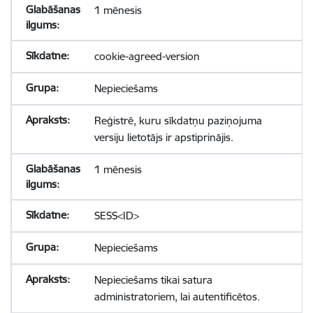
1 mēnesis
cookie-agreed-version
Nepieciešams
Reģistrē, kuru sīkdatņu paziņojuma
versiju lietotājs ir apstiprinājis.
1 mēnesis
SESS<ID>
Nepieciešams
Nepieciešams tikai satura
administratoriem, lai autentificētos.