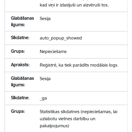
kad viņi ir izlasījuši un aizvēruši tos.
Sesija
auto_popup_showed
Nepieciešams
Reģistrē, ka tiek parādīts modālais logs.
Sesija
_ga
Statistikas sīkdatnes (nepieciešamas, lai
uzlabotu vietnes darbību un
pakalpojumus)