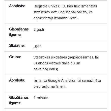
Reģistrē unikālu ID, kas tiek izmantots
statistisko datu iegūšanai par to, kā
apmeklētājs izmanto vietni.
2 gadi
_gat
Statistikas sīkdatnes (nepieciešamas, lai
uzlabotu vietnes darbību un
pakalpojumus)
Izmanto Google Analytics, lai samazinātu
pieprasījuma līmeni.
1 minūte