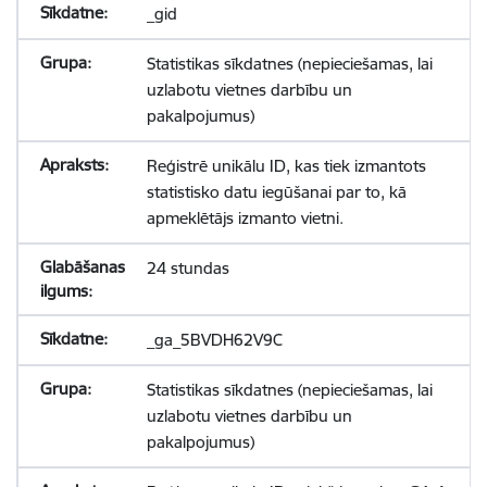
_gid
Statistikas sīkdatnes (nepieciešamas, lai
uzlabotu vietnes darbību un
pakalpojumus)
Reģistrē unikālu ID, kas tiek izmantots
statistisko datu iegūšanai par to, kā
apmeklētājs izmanto vietni.
24 stundas
_ga_5BVDH62V9C
Statistikas sīkdatnes (nepieciešamas, lai
uzlabotu vietnes darbību un
pakalpojumus)