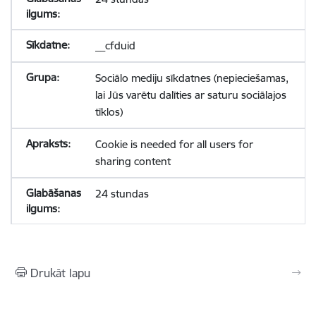
__cfduid
Sociālo mediju sīkdatnes (nepieciešamas,
lai Jūs varētu dalīties ar saturu sociālajos
tīklos)
Cookie is needed for all users for
sharing content
24 stundas
Drukāt lapu