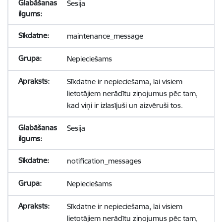
Sesija
maintenance_message
Nepieciešams
Sīkdatne ir nepieciešama, lai visiem
lietotājiem nerādītu ziņojumus pēc tam,
kad viņi ir izlasījuši un aizvēruši tos.
Sesija
notification_messages
Nepieciešams
Sīkdatne ir nepieciešama, lai visiem
lietotājiem nerādītu ziņojumus pēc tam,