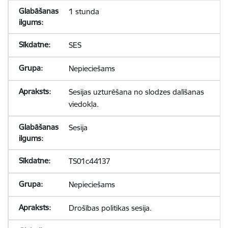
1 stunda
SES
Nepieciešams
Sesijas uzturēšana no slodzes dalīšanas
viedokļa.
Sesija
TS01c44137
Nepieciešams
Drošības politikas sesija.