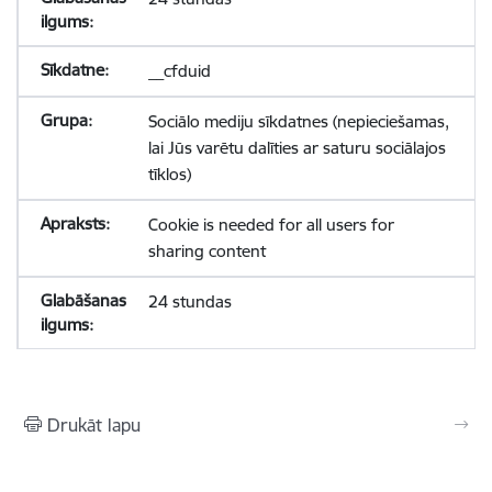
__cfduid
Sociālo mediju sīkdatnes (nepieciešamas,
lai Jūs varētu dalīties ar saturu sociālajos
tīklos)
Cookie is needed for all users for
sharing content
24 stundas
Drukāt lapu