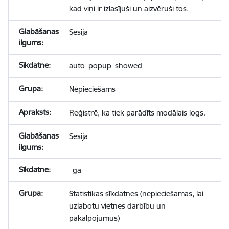
kad viņi ir izlasījuši un aizvēruši tos.
Sesija
auto_popup_showed
Nepieciešams
Reģistrē, ka tiek parādīts modālais logs.
Sesija
_ga
Statistikas sīkdatnes (nepieciešamas, lai
uzlabotu vietnes darbību un
pakalpojumus)