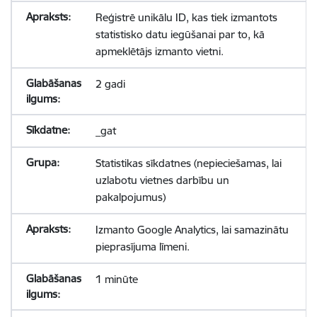
Reģistrē unikālu ID, kas tiek izmantots
statistisko datu iegūšanai par to, kā
apmeklētājs izmanto vietni.
2 gadi
_gat
Statistikas sīkdatnes (nepieciešamas, lai
uzlabotu vietnes darbību un
pakalpojumus)
Izmanto Google Analytics, lai samazinātu
pieprasījuma līmeni.
1 minūte