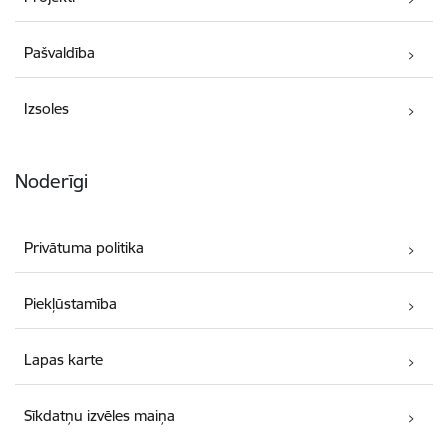
Pašvaldība
Izsoles
Noderīgi
Privātuma politika
Piekļūstamība
Lapas karte
Sīkdatņu izvēles maiņa