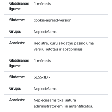
1 mēnesis
cookie-agreed-version
Nepieciešams
Reģistrē, kuru sīkdatņu paziņojuma
versiju lietotājs ir apstiprinājis.
1 mēnesis
SESS<ID>
Nepieciešams
Nepieciešams tikai satura
administratoriem, lai autentificētos.