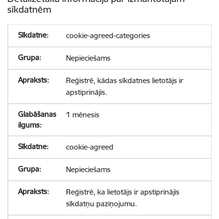
sīkdatnēm
cookie-agreed-categories
Nepieciešams
Reģistrē, kādas sīkdatnes lietotājs ir
apstiprinājis.
1 mēnesis
cookie-agreed
Nepieciešams
Reģistrē, ka lietotājs ir apstiprinājis
sīkdatņu paziņojumu.