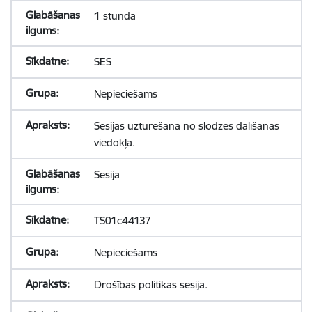
1 stunda
SES
Nepieciešams
Sesijas uzturēšana no slodzes dalīšanas
viedokļa.
Sesija
TS01c44137
Nepieciešams
Drošības politikas sesija.