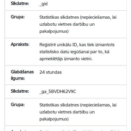
_gid
Statistikas sīkdatnes (nepieciešamas, lai
uzlabotu vietnes darbību un
pakalpojumus)
Reģistrē unikālu ID, kas tiek izmantots
statistisko datu iegūšanai par to, kā
apmeklētājs izmanto vietni.
24 stundas
_ga_5BVDH62V9C
Statistikas sīkdatnes (nepieciešamas, lai
uzlabotu vietnes darbību un
pakalpojumus)