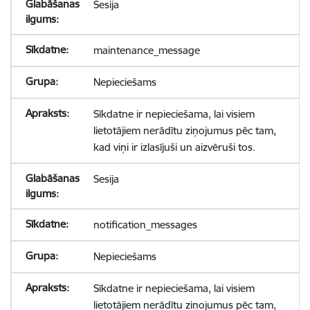
Sesija
maintenance_message
Nepieciešams
Sīkdatne ir nepieciešama, lai visiem
lietotājiem nerādītu ziņojumus pēc tam,
kad viņi ir izlasījuši un aizvēruši tos.
Sesija
notification_messages
Nepieciešams
Sīkdatne ir nepieciešama, lai visiem
lietotājiem nerādītu ziņojumus pēc tam,