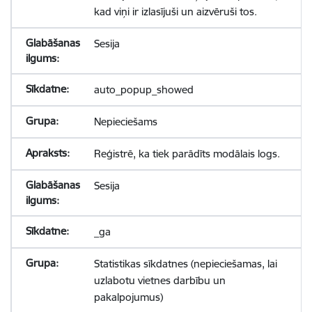
kad viņi ir izlasījuši un aizvēruši tos.
Sesija
auto_popup_showed
Nepieciešams
Reģistrē, ka tiek parādīts modālais logs.
Sesija
_ga
Statistikas sīkdatnes (nepieciešamas, lai
uzlabotu vietnes darbību un
pakalpojumus)