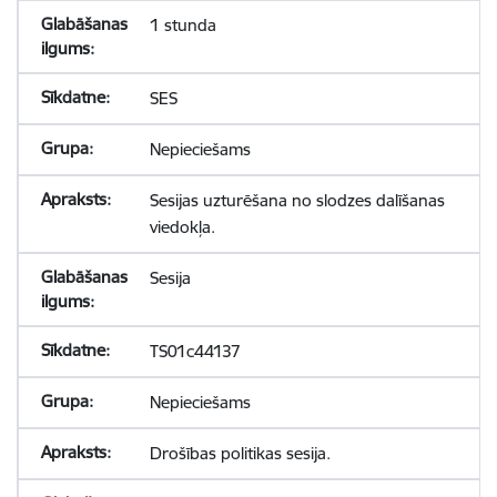
1 stunda
SES
Nepieciešams
Sesijas uzturēšana no slodzes dalīšanas
viedokļa.
Sesija
TS01c44137
Nepieciešams
Drošības politikas sesija.