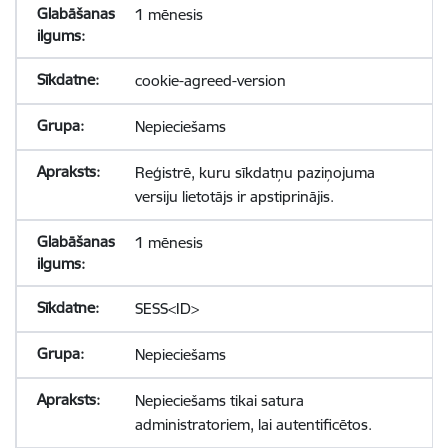
1 mēnesis
cookie-agreed-version
Nepieciešams
Reģistrē, kuru sīkdatņu paziņojuma
versiju lietotājs ir apstiprinājis.
1 mēnesis
SESS<ID>
Nepieciešams
Nepieciešams tikai satura
administratoriem, lai autentificētos.