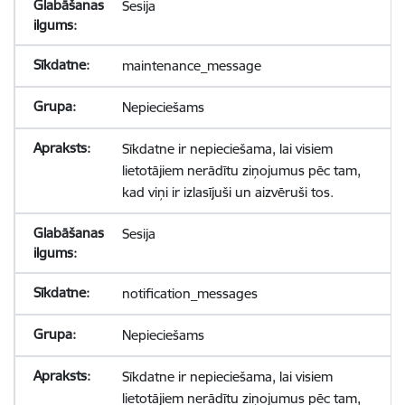
Sesija
maintenance_message
Nepieciešams
Sīkdatne ir nepieciešama, lai visiem
lietotājiem nerādītu ziņojumus pēc tam,
kad viņi ir izlasījuši un aizvēruši tos.
Sesija
notification_messages
Nepieciešams
Sīkdatne ir nepieciešama, lai visiem
lietotājiem nerādītu ziņojumus pēc tam,