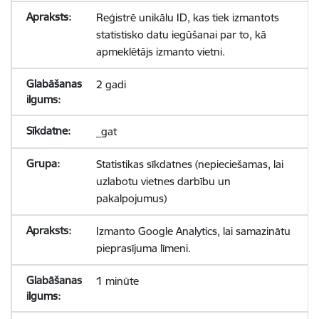
Reģistrē unikālu ID, kas tiek izmantots
statistisko datu iegūšanai par to, kā
apmeklētājs izmanto vietni.
2 gadi
_gat
Statistikas sīkdatnes (nepieciešamas, lai
uzlabotu vietnes darbību un
pakalpojumus)
Izmanto Google Analytics, lai samazinātu
pieprasījuma līmeni.
1 minūte