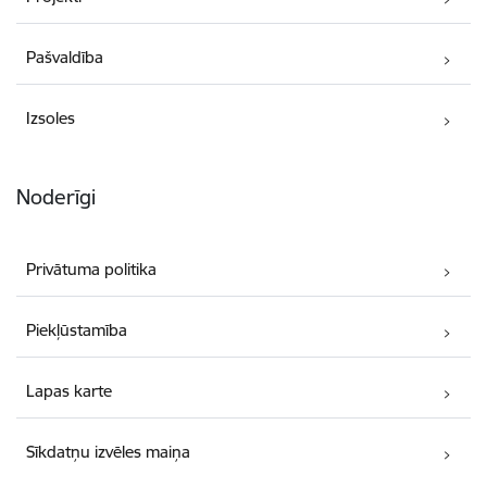
Pašvaldība
Izsoles
Noderīgi
Privātuma politika
Piekļūstamība
Lapas karte
Sīkdatņu izvēles maiņa