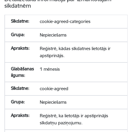
sīkdatnēm
cookie-agreed-categories
Nepieciešams
Reģistrē, kādas sīkdatnes lietotājs ir
apstiprinājis.
1 mēnesis
cookie-agreed
Nepieciešams
Reģistrē, ka lietotājs ir apstiprinājis
sīkdatņu paziņojumu.