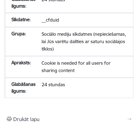
__cfduid
Sociālo mediju sīkdatnes (nepieciešamas,
lai Jūs varētu dalīties ar saturu sociālajos
tīklos)
Cookie is needed for all users for
sharing content
24 stundas
Drukāt lapu