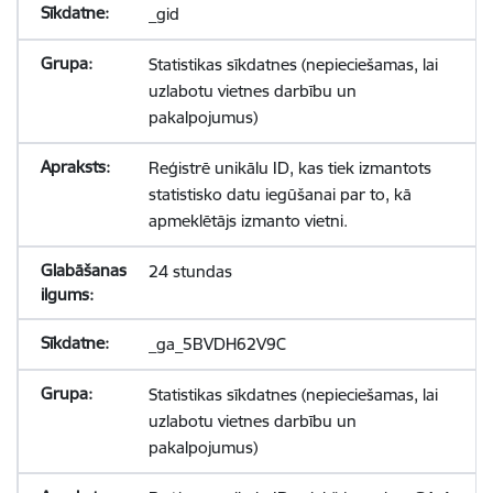
_gid
Statistikas sīkdatnes (nepieciešamas, lai
uzlabotu vietnes darbību un
pakalpojumus)
Reģistrē unikālu ID, kas tiek izmantots
statistisko datu iegūšanai par to, kā
apmeklētājs izmanto vietni.
24 stundas
_ga_5BVDH62V9C
Statistikas sīkdatnes (nepieciešamas, lai
uzlabotu vietnes darbību un
pakalpojumus)