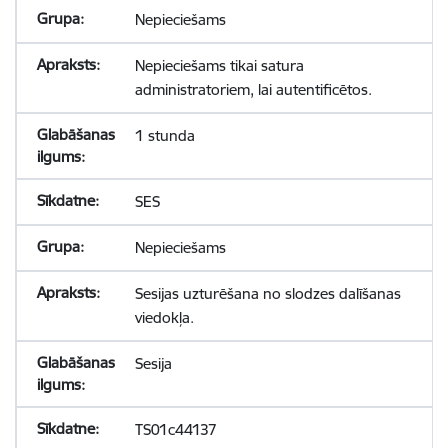
Nepieciešams
Nepieciešams tikai satura
administratoriem, lai autentificētos.
1 stunda
SES
Nepieciešams
Sesijas uzturēšana no slodzes dalīšanas
viedokļa.
Sesija
TS01c44137