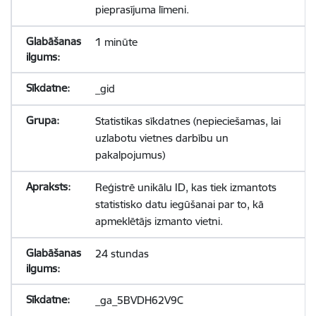
pieprasījuma līmeni.
1 minūte
_gid
Statistikas sīkdatnes (nepieciešamas, lai
uzlabotu vietnes darbību un
pakalpojumus)
Reģistrē unikālu ID, kas tiek izmantots
statistisko datu iegūšanai par to, kā
apmeklētājs izmanto vietni.
24 stundas
_ga_5BVDH62V9C