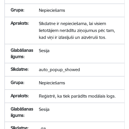
Nepieciešams
Sīkdatne ir nepieciešama, lai visiem
lietotājiem nerādītu ziņojumus pēc tam,
kad viņi ir izlasījuši un aizvēruši tos.
Sesija
auto_popup_showed
Nepieciešams
Reģistrē, ka tiek parādīts modālais logs.
Sesija
_ga