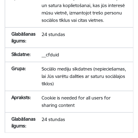
un satura koplietošanai, kas jūs interesē
mūsu vietnē, izmantojot trešo personu
sociālos tīklus vai citas vietnes.
24 stundas
__cfduid
Sociālo mediju sīkdatnes (nepieciešamas,
lai Jūs varētu dalīties ar saturu sociālajos
tīklos)
Cookie is needed for all users for
sharing content
24 stundas