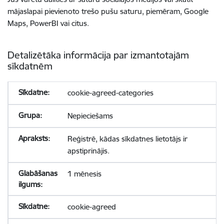
mājaslapai pievienoto trešo pušu saturu, piemēram, Google
Maps, PowerBI vai citus.
Detalizētāka informācija par izmantotajām
sīkdatnēm
cookie-agreed-categories
Nepieciešams
Reģistrē, kādas sīkdatnes lietotājs ir
apstiprinājis.
1 mēnesis
cookie-agreed