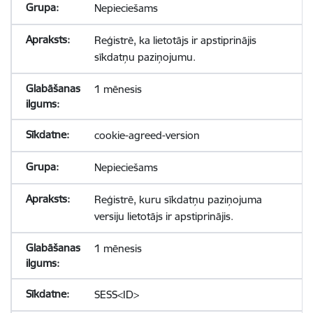
Nepieciešams
Reģistrē, ka lietotājs ir apstiprinājis
sīkdatņu paziņojumu.
1 mēnesis
cookie-agreed-version
Nepieciešams
Reģistrē, kuru sīkdatņu paziņojuma
versiju lietotājs ir apstiprinājis.
1 mēnesis
SESS<ID>