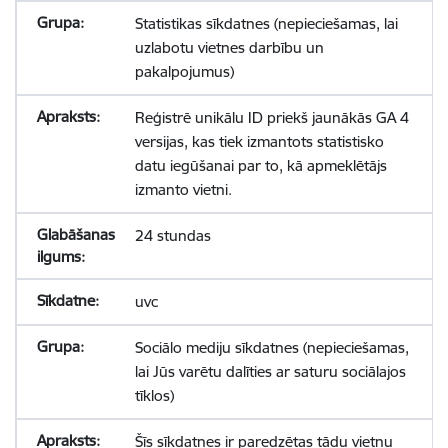
Statistikas sīkdatnes (nepieciešamas, lai
uzlabotu vietnes darbību un
pakalpojumus)
Reģistrē unikālu ID priekš jaunākās GA 4
versijas, kas tiek izmantots statistisko
datu iegūšanai par to, kā apmeklētājs
izmanto vietni.
24 stundas
uvc
Sociālo mediju sīkdatnes (nepieciešamas,
lai Jūs varētu dalīties ar saturu sociālajos
tīklos)
Šīs sīkdatnes ir paredzētas tādu vietņu