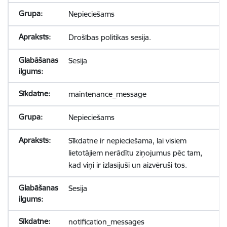
Nepieciešams
Drošības politikas sesija.
Sesija
maintenance_message
Nepieciešams
Sīkdatne ir nepieciešama, lai visiem
lietotājiem nerādītu ziņojumus pēc tam,
kad viņi ir izlasījuši un aizvēruši tos.
Sesija
notification_messages