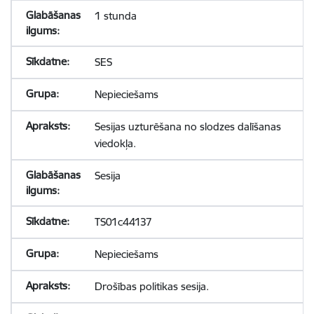
1 stunda
SES
Nepieciešams
Sesijas uzturēšana no slodzes dalīšanas
viedokļa.
Sesija
TS01c44137
Nepieciešams
Drošības politikas sesija.