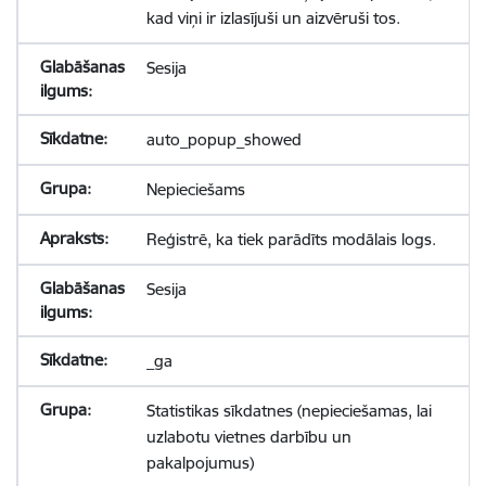
kad viņi ir izlasījuši un aizvēruši tos.
Sesija
auto_popup_showed
Nepieciešams
Reģistrē, ka tiek parādīts modālais logs.
Sesija
_ga
Statistikas sīkdatnes (nepieciešamas, lai
uzlabotu vietnes darbību un
pakalpojumus)