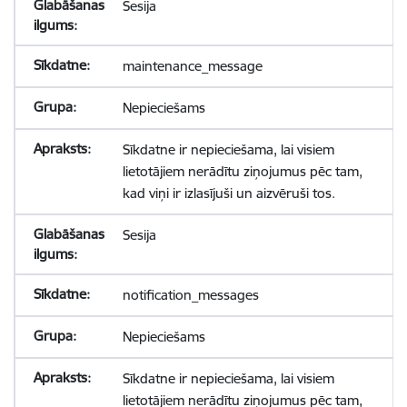
Sesija
maintenance_message
Nepieciešams
Sīkdatne ir nepieciešama, lai visiem
lietotājiem nerādītu ziņojumus pēc tam,
kad viņi ir izlasījuši un aizvēruši tos.
Sesija
notification_messages
Nepieciešams
Sīkdatne ir nepieciešama, lai visiem
lietotājiem nerādītu ziņojumus pēc tam,