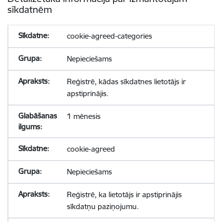
sīkdatnēm
cookie-agreed-categories
Nepieciešams
Reģistrē, kādas sīkdatnes lietotājs ir
apstiprinājis.
1 mēnesis
cookie-agreed
Nepieciešams
Reģistrē, ka lietotājs ir apstiprinājis
sīkdatņu paziņojumu.