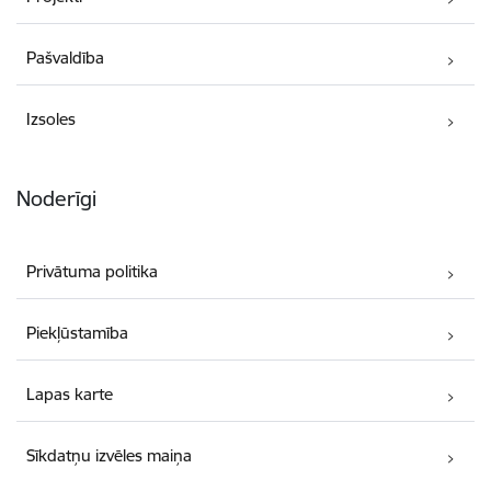
Pašvaldība
Izsoles
Noderīgi
Privātuma politika
Piekļūstamība
Lapas karte
Sīkdatņu izvēles maiņa