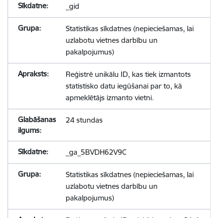
_gid
Statistikas sīkdatnes (nepieciešamas, lai
uzlabotu vietnes darbību un
pakalpojumus)
Reģistrē unikālu ID, kas tiek izmantots
statistisko datu iegūšanai par to, kā
apmeklētājs izmanto vietni.
24 stundas
_ga_5BVDH62V9C
Statistikas sīkdatnes (nepieciešamas, lai
uzlabotu vietnes darbību un
pakalpojumus)