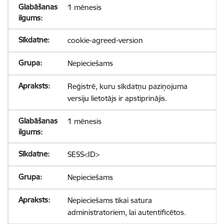
1 mēnesis
cookie-agreed-version
Nepieciešams
Reģistrē, kuru sīkdatņu paziņojuma
versiju lietotājs ir apstiprinājis.
1 mēnesis
SESS<ID>
Nepieciešams
Nepieciešams tikai satura
administratoriem, lai autentificētos.