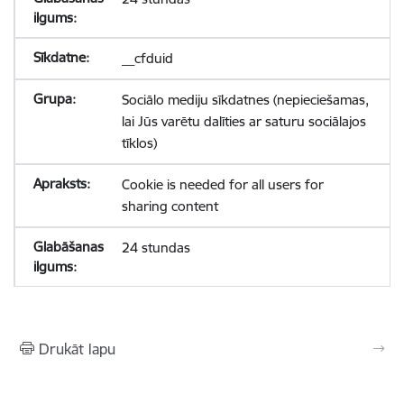
__cfduid
Sociālo mediju sīkdatnes (nepieciešamas,
lai Jūs varētu dalīties ar saturu sociālajos
tīklos)
Cookie is needed for all users for
sharing content
24 stundas
Drukāt lapu