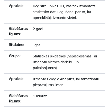
Reģistrē unikālu ID, kas tiek izmantots
statistisko datu iegūšanai par to, kā
apmeklētājs izmanto vietni.
2 gadi
_gat
Statistikas sīkdatnes (nepieciešamas, lai
uzlabotu vietnes darbību un
pakalpojumus)
Izmanto Google Analytics, lai samazinātu
pieprasījuma līmeni.
1 minūte