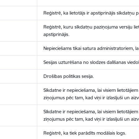
Reģistrē, ka lietotājs ir apstiprinājis sīkdatņu
Reģistrē, kuru sīkdatņu paziņojuma versiju liet
apstiprinājis.
Nepieciešams tikai satura administratoriem, lai
Sesijas uzturēšana no slodzes dalīšanas viedo
Drošības politikas sesija.
Sīkdatne ir nepieciešama, lai visiem lietotājiem
ziņojumus pēc tam, kad viņi ir izlasījuši un aizv
Sīkdatne ir nepieciešama, lai visiem lietotājiem
ziņojumus pēc tam, kad viņi ir izlasījuši un aizv
Reģistrē, ka tiek parādīts modālais logs.