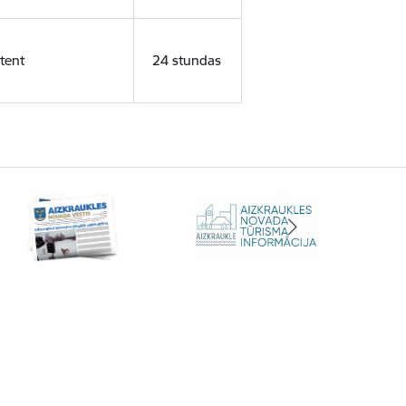
tent
24 stundas