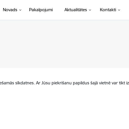
Novads
Pakalpojumi
Aktualitātes
Kontakti
iešamās sīkdatnes. Ar Jūsu piekrišanu papildus šajā vietnē var tikt i