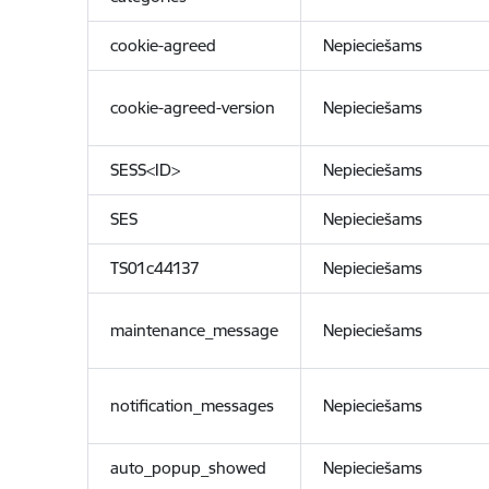
cookie-agreed
Nepieciešams
cookie-agreed-version
Nepieciešams
SESS<ID>
Nepieciešams
SES
Nepieciešams
TS01c44137
Nepieciešams
maintenance_message
Nepieciešams
notification_messages
Nepieciešams
auto_popup_showed
Nepieciešams