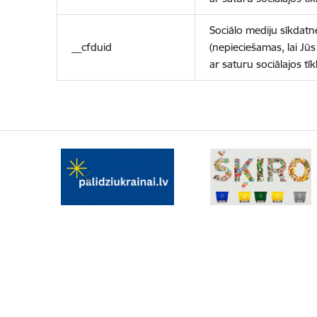
Sociālo mediju sīkdatn
__cfduid
(nepieciešamas, lai Jūs 
ar saturu sociālajos tīk