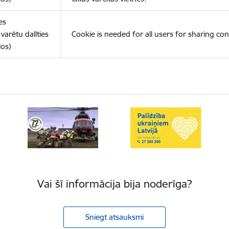
es
varētu dalīties
Cookie is needed for all users for sharing con
los)
Vai šī informācija bija noderīga?
Sniegt atsauksmi