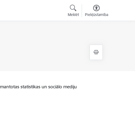
Meklēt
Piekļūstamība
zmantotas statistikas un sociālo mediju