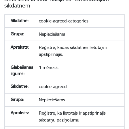
sīkdatnēm
cookie-agreed-categories
Nepieciešams
Reģistrē, kādas sīkdatnes lietotājs ir
apstiprinājis.
1 mēnesis
cookie-agreed
Nepieciešams
Reģistrē, ka lietotājs ir apstiprinājis
sīkdatņu paziņojumu.