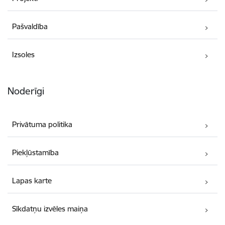
Pašvaldība
Izsoles
Noderīgi
Privātuma politika
Piekļūstamība
Lapas karte
Sīkdatņu izvēles maiņa