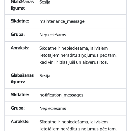
Sesija
maintenance_message
Nepieciešams
Sīkdatne ir nepieciešama, lai visiem
lietotājiem nerādītu ziņojumus pēc tam,
kad viņi ir izlasījuši un aizvēruši tos.
Sesija
notification_messages
Nepieciešams
Sīkdatne ir nepieciešama, lai visiem
lietotājiem nerādītu ziņojumus pēc tam,