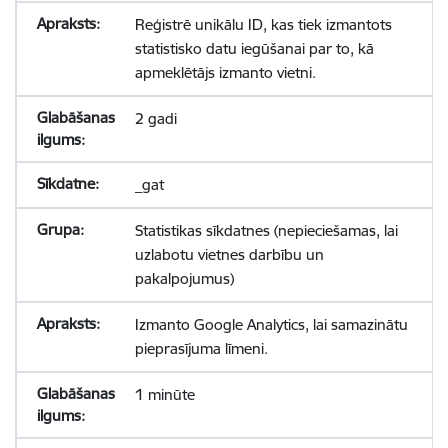
Reģistrē unikālu ID, kas tiek izmantots
statistisko datu iegūšanai par to, kā
apmeklētājs izmanto vietni.
2 gadi
_gat
Statistikas sīkdatnes (nepieciešamas, lai
uzlabotu vietnes darbību un
pakalpojumus)
Izmanto Google Analytics, lai samazinātu
pieprasījuma līmeni.
1 minūte