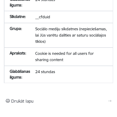
__cfduid
Sociālo mediju sīkdatnes (nepieciešamas,
lai Jūs varētu dalīties ar saturu sociālajos
tīklos)
Cookie is needed for all users for
sharing content
24 stundas
Drukāt lapu