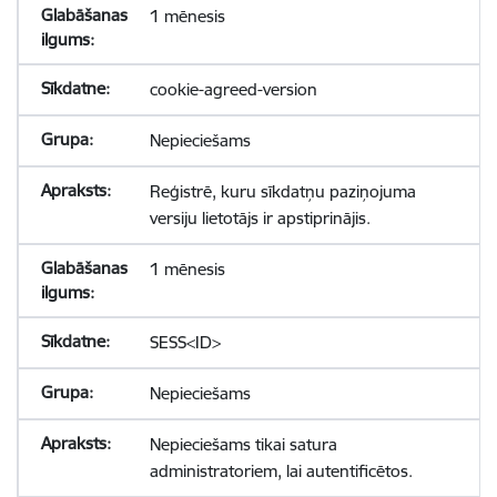
1 mēnesis
cookie-agreed-version
Nepieciešams
Reģistrē, kuru sīkdatņu paziņojuma
versiju lietotājs ir apstiprinājis.
1 mēnesis
SESS<ID>
Nepieciešams
Nepieciešams tikai satura
administratoriem, lai autentificētos.