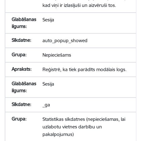
kad viņi ir izlasījuši un aizvēruši tos.
Sesija
auto_popup_showed
Nepieciešams
Reģistrē, ka tiek parādīts modālais logs.
Sesija
_ga
Statistikas sīkdatnes (nepieciešamas, lai
uzlabotu vietnes darbību un
pakalpojumus)