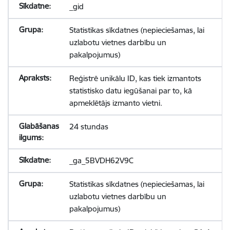
_gid
Statistikas sīkdatnes (nepieciešamas, lai
uzlabotu vietnes darbību un
pakalpojumus)
Reģistrē unikālu ID, kas tiek izmantots
statistisko datu iegūšanai par to, kā
apmeklētājs izmanto vietni.
24 stundas
_ga_5BVDH62V9C
Statistikas sīkdatnes (nepieciešamas, lai
uzlabotu vietnes darbību un
pakalpojumus)