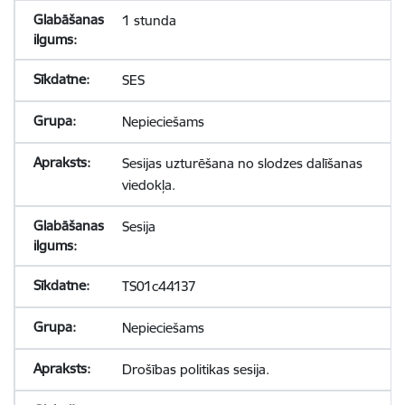
1 stunda
SES
Nepieciešams
Sesijas uzturēšana no slodzes dalīšanas
viedokļa.
Sesija
TS01c44137
Nepieciešams
Drošības politikas sesija.