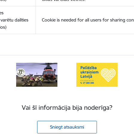
es
varētu dalīties
Cookie is needed for all users for sharing con
los)
Vai šī informācija bija noderīga?
Sniegt atsauksmi