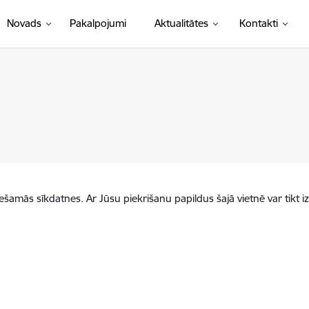
Novads
Pakalpojumi
Aktualitātes
Kontakti
iešamās sīkdatnes. Ar Jūsu piekrišanu papildus šajā vietnē var tikt i