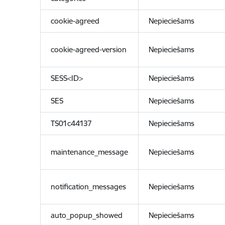
cookie-agreed
Nepieciešams
cookie-agreed-version
Nepieciešams
SESS<ID>
Nepieciešams
SES
Nepieciešams
TS01c44137
Nepieciešams
maintenance_message
Nepieciešams
notification_messages
Nepieciešams
auto_popup_showed
Nepieciešams