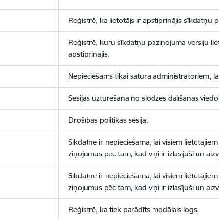
Reģistrē, ka lietotājs ir apstiprinājis sīkdatņu
Reģistrē, kuru sīkdatņu paziņojuma versiju liet
apstiprinājis.
Nepieciešams tikai satura administratoriem, lai
Sesijas uzturēšana no slodzes dalīšanas viedo
Drošības politikas sesija.
Sīkdatne ir nepieciešama, lai visiem lietotājiem
ziņojumus pēc tam, kad viņi ir izlasījuši un aizv
Sīkdatne ir nepieciešama, lai visiem lietotājiem
ziņojumus pēc tam, kad viņi ir izlasījuši un aizv
Reģistrē, ka tiek parādīts modālais logs.