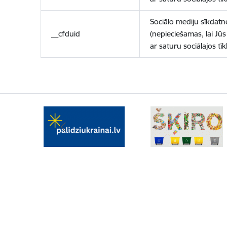
Sociālo mediju sīkdatn
__cfduid
(nepieciešamas, lai Jūs 
ar saturu sociālajos tīk