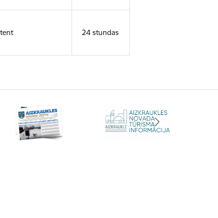
tent
24 stundas