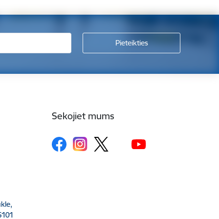
Sekojiet mums
kle,
5101