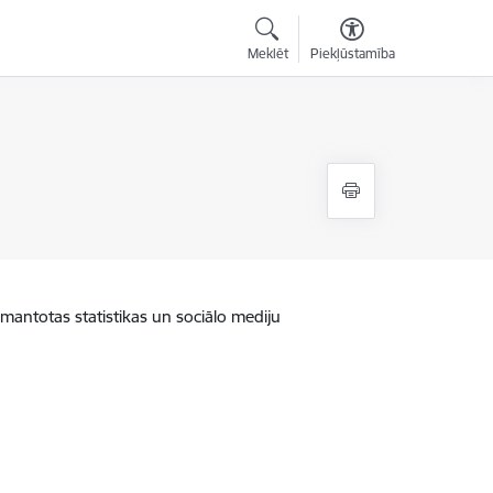
Meklēt
Piekļūstamība
zmantotas statistikas un sociālo mediju