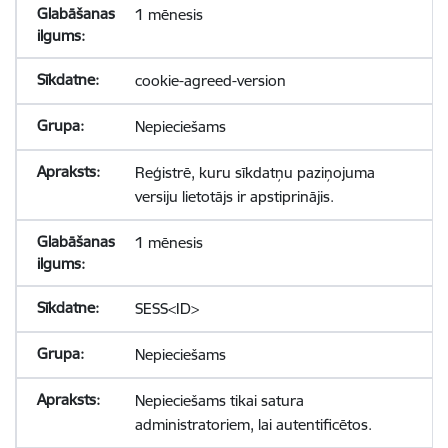
1 mēnesis
cookie-agreed-version
Nepieciešams
Reģistrē, kuru sīkdatņu paziņojuma
versiju lietotājs ir apstiprinājis.
1 mēnesis
SESS<ID>
Nepieciešams
Nepieciešams tikai satura
administratoriem, lai autentificētos.