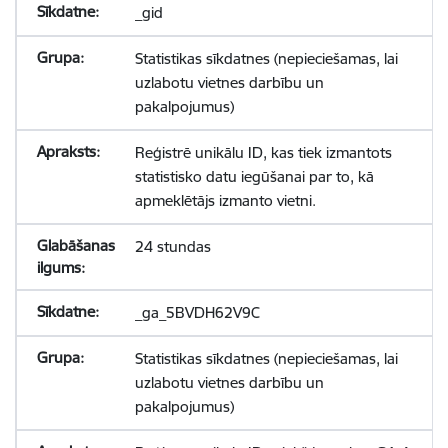
_gid
Statistikas sīkdatnes (nepieciešamas, lai
uzlabotu vietnes darbību un
pakalpojumus)
Reģistrē unikālu ID, kas tiek izmantots
statistisko datu iegūšanai par to, kā
apmeklētājs izmanto vietni.
24 stundas
_ga_5BVDH62V9C
Statistikas sīkdatnes (nepieciešamas, lai
uzlabotu vietnes darbību un
pakalpojumus)