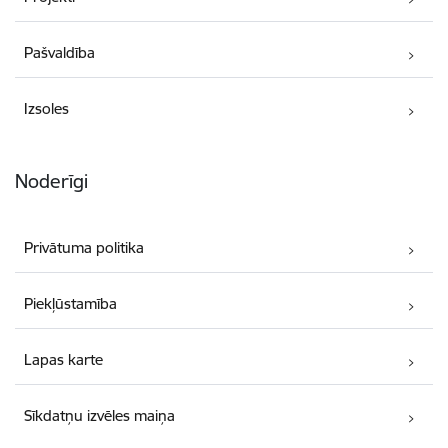
Pašvaldība
Izsoles
Noderīgi
Privātuma politika
Piekļūstamība
Lapas karte
Sīkdatņu izvēles maiņa