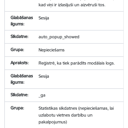
kad viņi ir izlasījuši un aizvēruši tos.
Sesija
auto_popup_showed
Nepieciešams
Reģistrē, ka tiek parādīts modālais logs.
Sesija
_ga
Statistikas sīkdatnes (nepieciešamas, lai
uzlabotu vietnes darbību un
pakalpojumus)