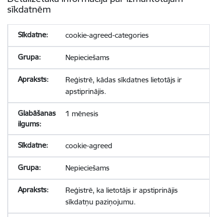
sīkdatnēm
cookie-agreed-categories
Nepieciešams
Reģistrē, kādas sīkdatnes lietotājs ir
apstiprinājis.
1 mēnesis
cookie-agreed
Nepieciešams
Reģistrē, ka lietotājs ir apstiprinājis
sīkdatņu paziņojumu.