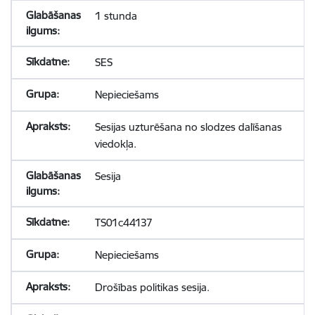
1 stunda
SES
Nepieciešams
Sesijas uzturēšana no slodzes dalīšanas
viedokļa.
Sesija
TS01c44137
Nepieciešams
Drošības politikas sesija.