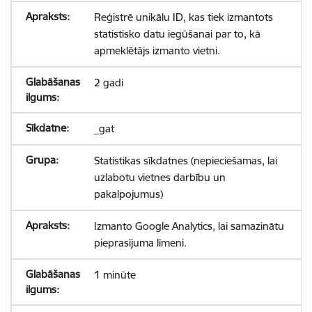
Reģistrē unikālu ID, kas tiek izmantots
statistisko datu iegūšanai par to, kā
apmeklētājs izmanto vietni.
2 gadi
_gat
Statistikas sīkdatnes (nepieciešamas, lai
uzlabotu vietnes darbību un
pakalpojumus)
Izmanto Google Analytics, lai samazinātu
pieprasījuma līmeni.
1 minūte