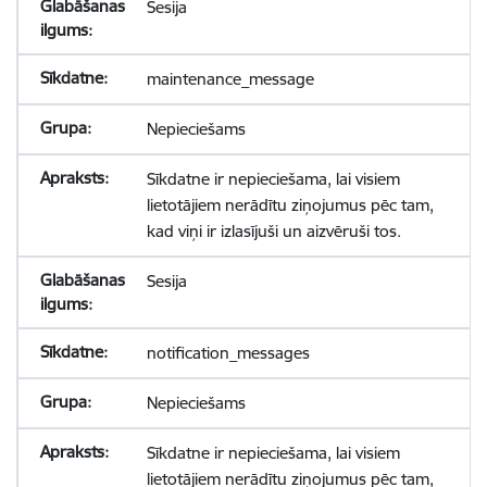
Sesija
maintenance_message
Nepieciešams
Sīkdatne ir nepieciešama, lai visiem
lietotājiem nerādītu ziņojumus pēc tam,
kad viņi ir izlasījuši un aizvēruši tos.
Sesija
notification_messages
Nepieciešams
Sīkdatne ir nepieciešama, lai visiem
lietotājiem nerādītu ziņojumus pēc tam,