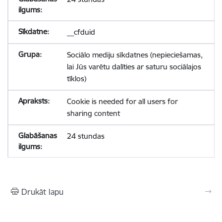
__cfduid
Sociālo mediju sīkdatnes (nepieciešamas,
lai Jūs varētu dalīties ar saturu sociālajos
tīklos)
Cookie is needed for all users for
sharing content
24 stundas
Drukāt lapu