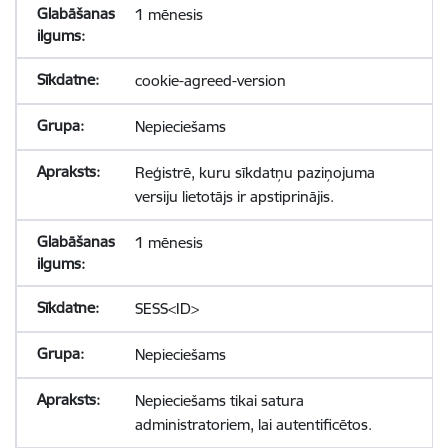
1 mēnesis
cookie-agreed-version
Nepieciešams
Reģistrē, kuru sīkdatņu paziņojuma
versiju lietotājs ir apstiprinājis.
1 mēnesis
SESS<ID>
Nepieciešams
Nepieciešams tikai satura
administratoriem, lai autentificētos.