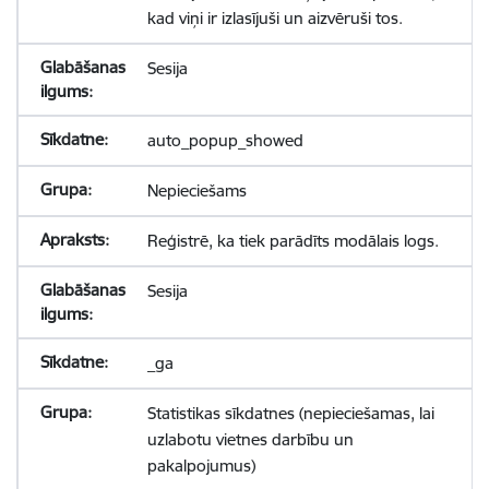
kad viņi ir izlasījuši un aizvēruši tos.
Sesija
auto_popup_showed
Nepieciešams
Reģistrē, ka tiek parādīts modālais logs.
Sesija
_ga
Statistikas sīkdatnes (nepieciešamas, lai
uzlabotu vietnes darbību un
pakalpojumus)