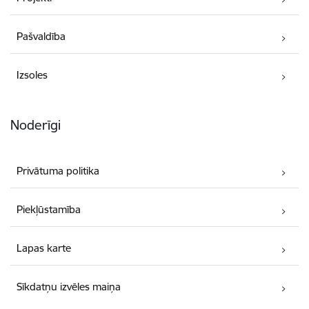
Pašvaldība
Izsoles
Noderīgi
Privātuma politika
Piekļūstamība
Lapas karte
Sīkdatņu izvēles maiņa