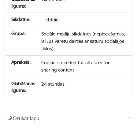
__cfduid
Sociālo mediju sīkdatnes (nepieciešamas,
lai Jūs varētu dalīties ar saturu sociālajos
tīklos)
Cookie is needed for all users for
sharing content
24 stundas
Drukāt lapu