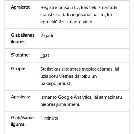
Reģistrē unikālu ID, kas tiek izmantots
statistisko datu iegūšanai par to, kā
apmeklētājs izmanto vietni.
2 gadi
_gat
Statistikas sīkdatnes (nepieciešamas, lai
uzlabotu vietnes darbību un
pakalpojumus)
Izmanto Google Analytics, lai samazinātu
pieprasījuma līmeni.
1 minūte