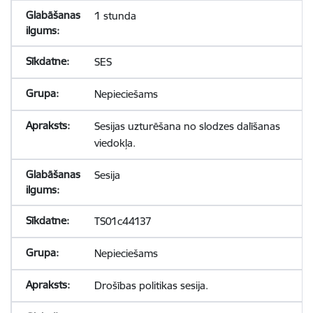
1 stunda
SES
Nepieciešams
Sesijas uzturēšana no slodzes dalīšanas
viedokļa.
Sesija
TS01c44137
Nepieciešams
Drošības politikas sesija.