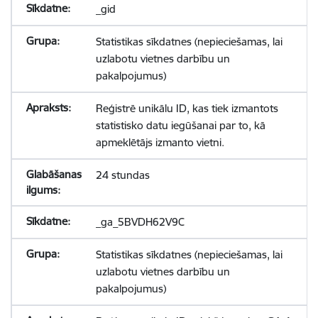
_gid
Statistikas sīkdatnes (nepieciešamas, lai
uzlabotu vietnes darbību un
pakalpojumus)
Reģistrē unikālu ID, kas tiek izmantots
statistisko datu iegūšanai par to, kā
apmeklētājs izmanto vietni.
24 stundas
_ga_5BVDH62V9C
Statistikas sīkdatnes (nepieciešamas, lai
uzlabotu vietnes darbību un
pakalpojumus)