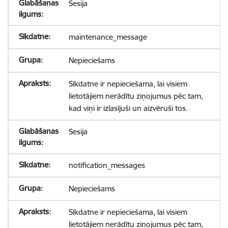
Sesija
maintenance_message
Nepieciešams
Sīkdatne ir nepieciešama, lai visiem
lietotājiem nerādītu ziņojumus pēc tam,
kad viņi ir izlasījuši un aizvēruši tos.
Sesija
notification_messages
Nepieciešams
Sīkdatne ir nepieciešama, lai visiem
lietotājiem nerādītu ziņojumus pēc tam,