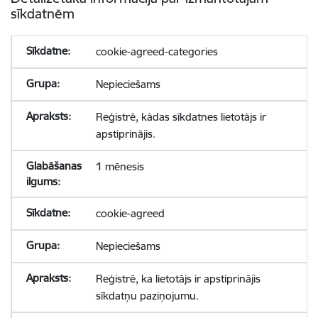
sīkdatnēm
cookie-agreed-categories
Nepieciešams
Reģistrē, kādas sīkdatnes lietotājs ir
apstiprinājis.
1 mēnesis
cookie-agreed
Nepieciešams
Reģistrē, ka lietotājs ir apstiprinājis
sīkdatņu paziņojumu.