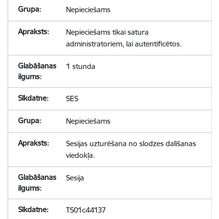
Nepieciešams
Nepieciešams tikai satura
administratoriem, lai autentificētos.
1 stunda
SES
Nepieciešams
Sesijas uzturēšana no slodzes dalīšanas
viedokļa.
Sesija
TS01c44137