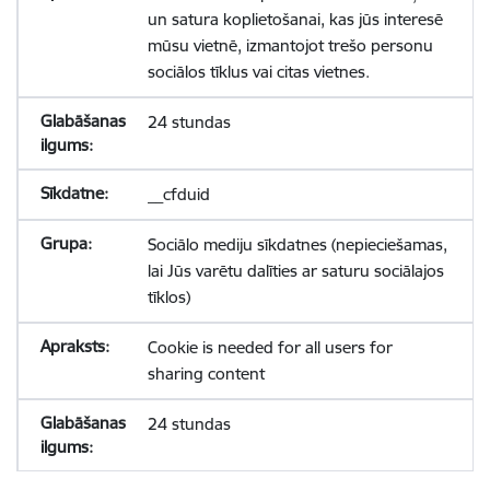
un satura koplietošanai, kas jūs interesē
mūsu vietnē, izmantojot trešo personu
sociālos tīklus vai citas vietnes.
24 stundas
__cfduid
Sociālo mediju sīkdatnes (nepieciešamas,
lai Jūs varētu dalīties ar saturu sociālajos
tīklos)
Cookie is needed for all users for
sharing content
24 stundas