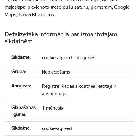
mājaslapai pievienoto trešo pušu saturu, piemēram, Google
Maps, PowerBI vai citus.
Detalizētāka informācija par izmantotajām
sīkdatnēm
cookie-agreed-categories
Nepieciešams
Reģistrē, kādas sīkdatnes lietotājs ir
apstiprinājis.
1 mēnesis
cookie-agreed