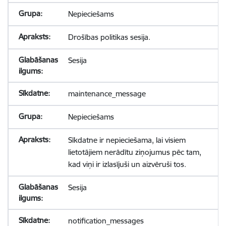
Nepieciešams
Drošības politikas sesija.
Sesija
maintenance_message
Nepieciešams
Sīkdatne ir nepieciešama, lai visiem
lietotājiem nerādītu ziņojumus pēc tam,
kad viņi ir izlasījuši un aizvēruši tos.
Sesija
notification_messages