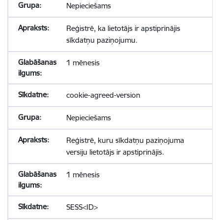
Nepieciešams
Reģistrē, ka lietotājs ir apstiprinājis
sīkdatņu paziņojumu.
1 mēnesis
cookie-agreed-version
Nepieciešams
Reģistrē, kuru sīkdatņu paziņojuma
versiju lietotājs ir apstiprinājis.
1 mēnesis
SESS<ID>