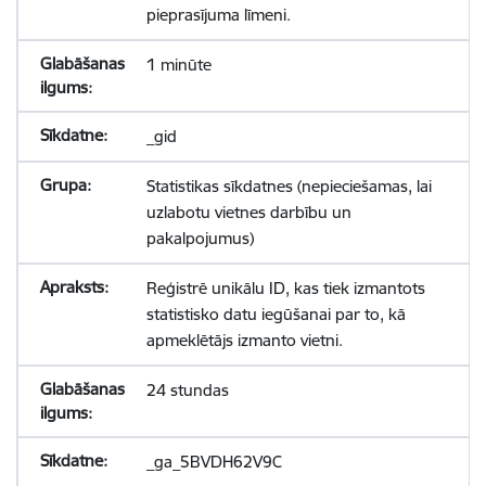
pieprasījuma līmeni.
1 minūte
_gid
Statistikas sīkdatnes (nepieciešamas, lai
uzlabotu vietnes darbību un
pakalpojumus)
Reģistrē unikālu ID, kas tiek izmantots
statistisko datu iegūšanai par to, kā
apmeklētājs izmanto vietni.
24 stundas
_ga_5BVDH62V9C