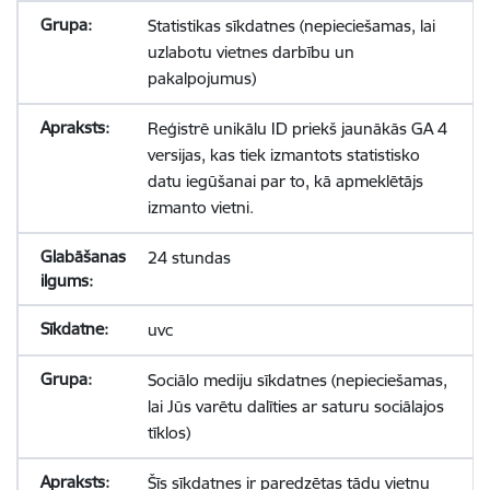
Statistikas sīkdatnes (nepieciešamas, lai
uzlabotu vietnes darbību un
pakalpojumus)
Reģistrē unikālu ID priekš jaunākās GA 4
versijas, kas tiek izmantots statistisko
datu iegūšanai par to, kā apmeklētājs
izmanto vietni.
24 stundas
uvc
Sociālo mediju sīkdatnes (nepieciešamas,
lai Jūs varētu dalīties ar saturu sociālajos
tīklos)
Šīs sīkdatnes ir paredzētas tādu vietņu