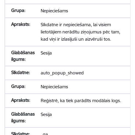
Nepieciešams
Sīkdatne ir nepieciešama, lai visiem
lietotājiem nerādītu ziņojumus pēc tam,
kad viņi ir izlasījuši un aizvēruši tos.
Sesija
auto_popup_showed
Nepieciešams
Reģistrē, ka tiek parādīts modālais logs.
Sesija
_ga