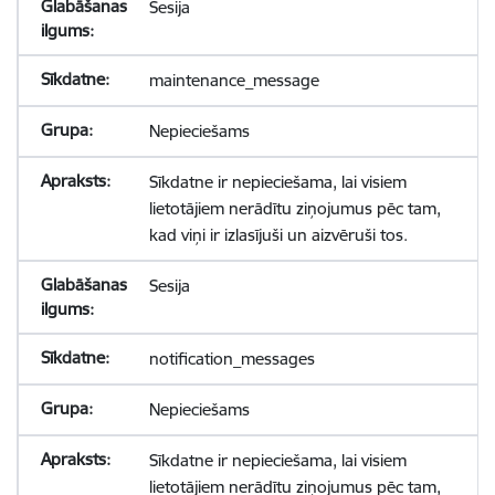
Sesija
maintenance_message
Nepieciešams
Sīkdatne ir nepieciešama, lai visiem
lietotājiem nerādītu ziņojumus pēc tam,
kad viņi ir izlasījuši un aizvēruši tos.
Sesija
notification_messages
Nepieciešams
Sīkdatne ir nepieciešama, lai visiem
lietotājiem nerādītu ziņojumus pēc tam,