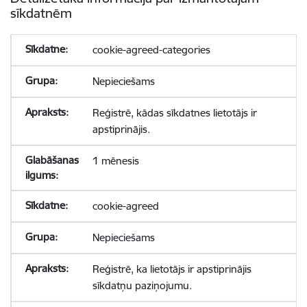
sīkdatnēm
cookie-agreed-categories
Nepieciešams
Reģistrē, kādas sīkdatnes lietotājs ir
apstiprinājis.
1 mēnesis
cookie-agreed
Nepieciešams
Reģistrē, ka lietotājs ir apstiprinājis
sīkdatņu paziņojumu.