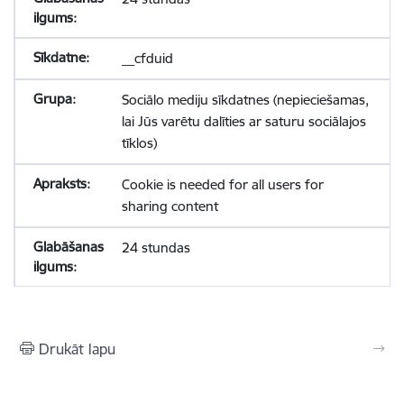
__cfduid
Sociālo mediju sīkdatnes (nepieciešamas,
lai Jūs varētu dalīties ar saturu sociālajos
tīklos)
Cookie is needed for all users for
sharing content
24 stundas
Drukāt lapu