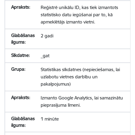
Reģistrē unikālu ID, kas tiek izmantots
statistisko datu iegūšanai par to, kā
apmeklētājs izmanto vietni.
2 gadi
_gat
Statistikas sīkdatnes (nepieciešamas, lai
uzlabotu vietnes darbību un
pakalpojumus)
Izmanto Google Analytics, lai samazinātu
pieprasījuma līmeni.
1 minūte