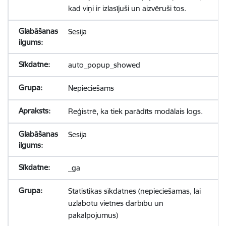
kad viņi ir izlasījuši un aizvēruši tos.
Sesija
auto_popup_showed
Nepieciešams
Reģistrē, ka tiek parādīts modālais logs.
Sesija
_ga
Statistikas sīkdatnes (nepieciešamas, lai
uzlabotu vietnes darbību un
pakalpojumus)