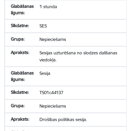
1 stunda
SES
Nepieciešams
Sesijas uzturēšana no slodzes dalīšanas
viedokļa.
Sesija
TS01c44137
Nepieciešams
Drošības politikas sesija.