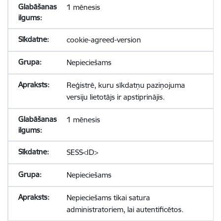
1 mēnesis
cookie-agreed-version
Nepieciešams
Reģistrē, kuru sīkdatņu paziņojuma
versiju lietotājs ir apstiprinājis.
1 mēnesis
SESS<ID>
Nepieciešams
Nepieciešams tikai satura
administratoriem, lai autentificētos.