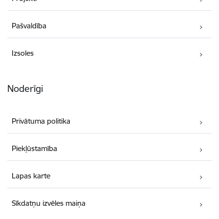
Pašvaldība
Izsoles
Noderīgi
Privātuma politika
Piekļūstamība
Lapas karte
Sīkdatņu izvēles maiņa