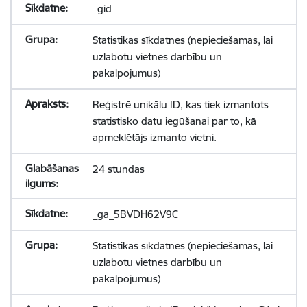
_gid
Statistikas sīkdatnes (nepieciešamas, lai
uzlabotu vietnes darbību un
pakalpojumus)
Reģistrē unikālu ID, kas tiek izmantots
statistisko datu iegūšanai par to, kā
apmeklētājs izmanto vietni.
24 stundas
_ga_5BVDH62V9C
Statistikas sīkdatnes (nepieciešamas, lai
uzlabotu vietnes darbību un
pakalpojumus)