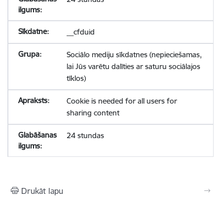
__cfduid
Sociālo mediju sīkdatnes (nepieciešamas,
lai Jūs varētu dalīties ar saturu sociālajos
tīklos)
Cookie is needed for all users for
sharing content
24 stundas
Drukāt lapu