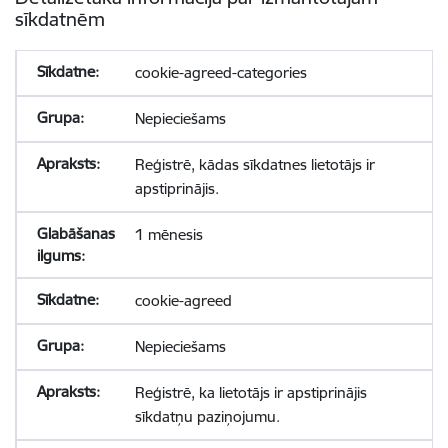
sīkdatnēm
cookie-agreed-categories
Nepieciešams
Reģistrē, kādas sīkdatnes lietotājs ir
apstiprinājis.
1 mēnesis
cookie-agreed
Nepieciešams
Reģistrē, ka lietotājs ir apstiprinājis
sīkdatņu paziņojumu.