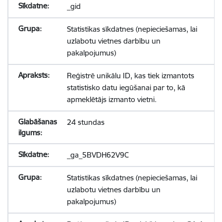
_gid
Statistikas sīkdatnes (nepieciešamas, lai
uzlabotu vietnes darbību un
pakalpojumus)
Reģistrē unikālu ID, kas tiek izmantots
statistisko datu iegūšanai par to, kā
apmeklētājs izmanto vietni.
24 stundas
_ga_5BVDH62V9C
Statistikas sīkdatnes (nepieciešamas, lai
uzlabotu vietnes darbību un
pakalpojumus)