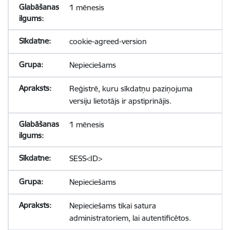
1 mēnesis
cookie-agreed-version
Nepieciešams
Reģistrē, kuru sīkdatņu paziņojuma
versiju lietotājs ir apstiprinājis.
1 mēnesis
SESS<ID>
Nepieciešams
Nepieciešams tikai satura
administratoriem, lai autentificētos.