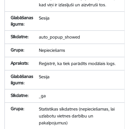
kad viņi ir izlasījuši un aizvēruši tos.
Sesija
auto_popup_showed
Nepieciešams
Reģistrē, ka tiek parādīts modālais logs.
Sesija
_ga
Statistikas sīkdatnes (nepieciešamas, lai
uzlabotu vietnes darbību un
pakalpojumus)