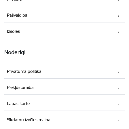
Pašvaldība
Izsoles
Noderīgi
Privātuma politika
Piekļūstamība
Lapas karte
Sīkdatņu izvēles maiņa