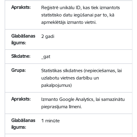
Reģistrē unikālu ID, kas tiek izmantots
statistisko datu iegūšanai par to, kā
apmeklētājs izmanto vietni.
2 gadi
_gat
Statistikas sīkdatnes (nepieciešamas, lai
uzlabotu vietnes darbību un
pakalpojumus)
Izmanto Google Analytics, lai samazinātu
pieprasījuma līmeni.
1 minūte