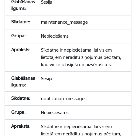
Sesija
maintenance_message
Nepieciešams
Sīkdatne ir nepieciešama, lai visiem
lietotājiem nerādītu ziņojumus pēc tam,
kad viņi ir izlasījuši un aizvēruši tos.
Sesija
notification_messages
Nepieciešams
Sīkdatne ir nepieciešama, lai visiem
lietotājiem nerādītu ziņojumus pēc tam,