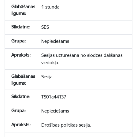
1 stunda
SES
Nepieciešams
Sesijas uzturēšana no slodzes dalīšanas
viedokļa.
Sesija
TS01c44137
Nepieciešams
Drošības politikas sesija.