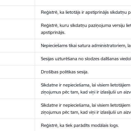
Reģistrē, ka lietotājs ir apstiprinājis sīkdatņu
Reģistrē, kuru sīkdatņu paziņojuma versiju liet
apstiprinājis.
Nepieciešams tikai satura administratoriem, lai
Sesijas uzturēšana no slodzes dalīšanas viedo
Drošības politikas sesija.
Sīkdatne ir nepieciešama, lai visiem lietotājiem
ziņojumus pēc tam, kad viņi ir izlasījuši un aizv
Sīkdatne ir nepieciešama, lai visiem lietotājiem
ziņojumus pēc tam, kad viņi ir izlasījuši un aizv
Reģistrē, ka tiek parādīts modālais logs.