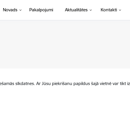
Novads
Pakalpojumi
Aktualitātes
Kontakti
iešamās sīkdatnes. Ar Jūsu piekrišanu papildus šajā vietnē var tikt i