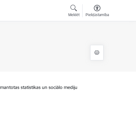
Meklēt
Piekļūstamība
zmantotas statistikas un sociālo mediju