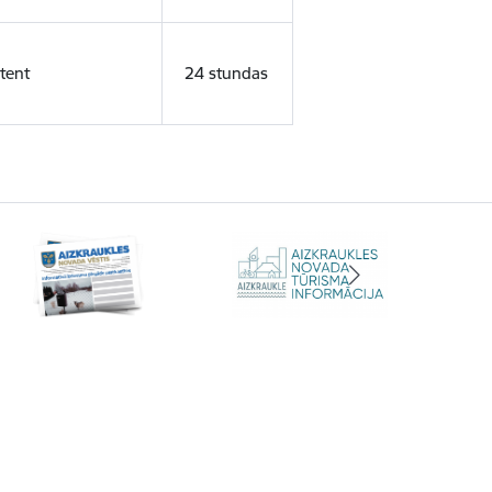
tent
24 stundas