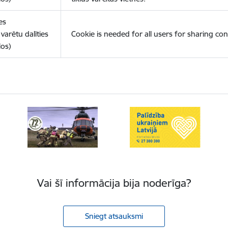
es
varētu dalīties
Cookie is needed for all users for sharing con
los)
Vai šī informācija bija noderīga?
Sniegt atsauksmi