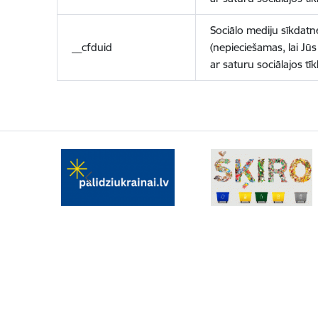
Sociālo mediju sīkdatn
__cfduid
(nepieciešamas, lai Jūs 
ar saturu sociālajos tīk