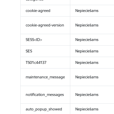
cookie-agreed
Nepieciešams
cookie-agreed-version
Nepieciešams
SESS<ID>
Nepieciešams
SES
Nepieciešams
TS01c44137
Nepieciešams
maintenance_message
Nepieciešams
notification_messages
Nepieciešams
auto_popup_showed
Nepieciešams