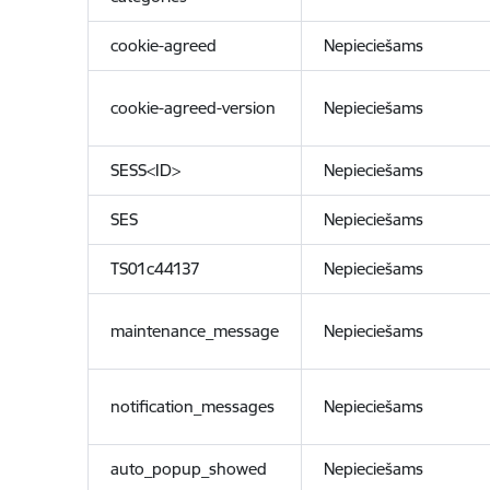
cookie-agreed
Nepieciešams
cookie-agreed-version
Nepieciešams
SESS<ID>
Nepieciešams
SES
Nepieciešams
TS01c44137
Nepieciešams
maintenance_message
Nepieciešams
notification_messages
Nepieciešams
auto_popup_showed
Nepieciešams