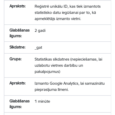
Reģistrē unikālu ID, kas tiek izmantots
statistisko datu iegūšanai par to, kā
apmeklētājs izmanto vietni.
2 gadi
_gat
Statistikas sīkdatnes (nepieciešamas, lai
uzlabotu vietnes darbību un
pakalpojumus)
Izmanto Google Analytics, lai samazinātu
pieprasījuma līmeni.
1 minūte