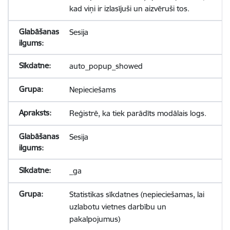
kad viņi ir izlasījuši un aizvēruši tos.
Sesija
auto_popup_showed
Nepieciešams
Reģistrē, ka tiek parādīts modālais logs.
Sesija
_ga
Statistikas sīkdatnes (nepieciešamas, lai
uzlabotu vietnes darbību un
pakalpojumus)