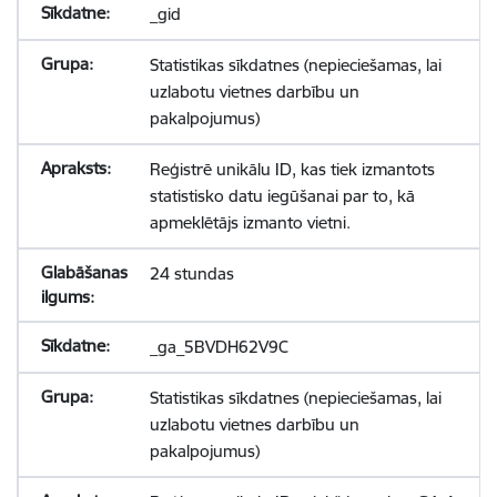
_gid
Statistikas sīkdatnes (nepieciešamas, lai
uzlabotu vietnes darbību un
pakalpojumus)
Reģistrē unikālu ID, kas tiek izmantots
statistisko datu iegūšanai par to, kā
apmeklētājs izmanto vietni.
24 stundas
_ga_5BVDH62V9C
Statistikas sīkdatnes (nepieciešamas, lai
uzlabotu vietnes darbību un
pakalpojumus)