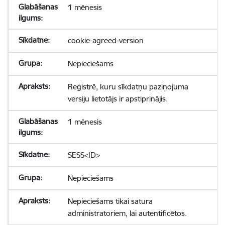
1 mēnesis
cookie-agreed-version
Nepieciešams
Reģistrē, kuru sīkdatņu paziņojuma
versiju lietotājs ir apstiprinājis.
1 mēnesis
SESS<ID>
Nepieciešams
Nepieciešams tikai satura
administratoriem, lai autentificētos.