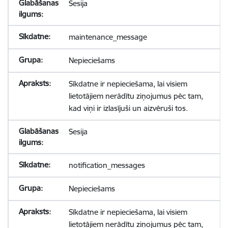
Sesija
maintenance_message
Nepieciešams
Sīkdatne ir nepieciešama, lai visiem
lietotājiem nerādītu ziņojumus pēc tam,
kad viņi ir izlasījuši un aizvēruši tos.
Sesija
notification_messages
Nepieciešams
Sīkdatne ir nepieciešama, lai visiem
lietotājiem nerādītu ziņojumus pēc tam,