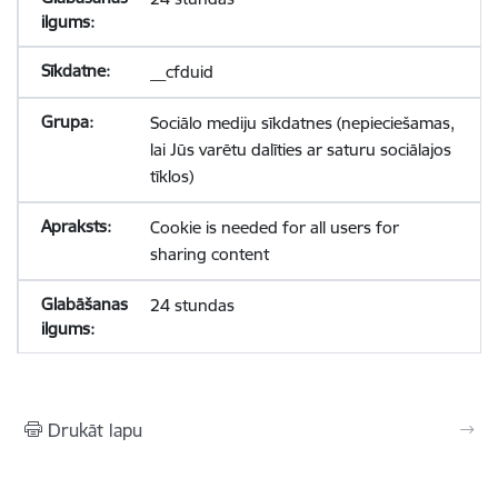
__cfduid
Sociālo mediju sīkdatnes (nepieciešamas,
lai Jūs varētu dalīties ar saturu sociālajos
tīklos)
Cookie is needed for all users for
sharing content
24 stundas
Drukāt lapu