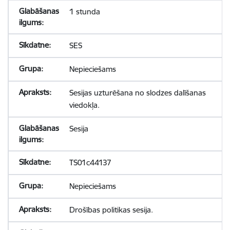
1 stunda
SES
Nepieciešams
Sesijas uzturēšana no slodzes dalīšanas
viedokļa.
Sesija
TS01c44137
Nepieciešams
Drošības politikas sesija.