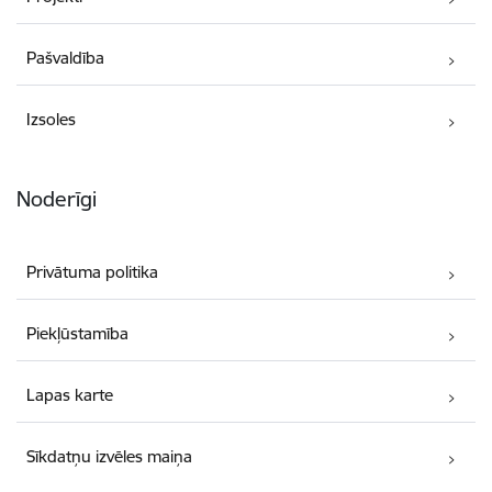
Pašvaldība
Izsoles
Noderīgi
Privātuma politika
Piekļūstamība
Lapas karte
Sīkdatņu izvēles maiņa