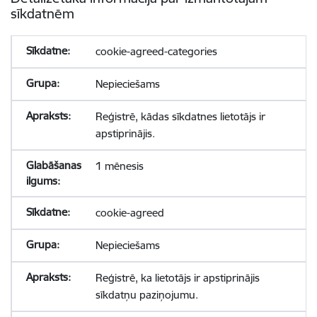
sīkdatnēm
cookie-agreed-categories
Nepieciešams
Reģistrē, kādas sīkdatnes lietotājs ir
apstiprinājis.
1 mēnesis
cookie-agreed
Nepieciešams
Reģistrē, ka lietotājs ir apstiprinājis
sīkdatņu paziņojumu.