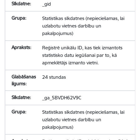
_gid
Statistikas sīkdatnes (nepieciešamas, lai
uzlabotu vietnes darbību un
pakalpojumus)
Reģistrē unikālu ID, kas tiek izmantots
statistisko datu iegūšanai par to, kā
apmeklētājs izmanto vietni.
24 stundas
_ga_5BVDH62V9C
Statistikas sīkdatnes (nepieciešamas, lai
uzlabotu vietnes darbību un
pakalpojumus)