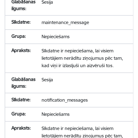
Sesija
maintenance_message
Nepieciešams
Sīkdatne ir nepieciešama, lai visiem
lietotājiem nerādītu ziņojumus pēc tam,
kad viņi ir izlasījuši un aizvēruši tos.
Sesija
notification_messages
Nepieciešams
Sīkdatne ir nepieciešama, lai visiem
lietotājiem nerādītu ziņojumus pēc tam,