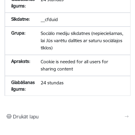
__cfduid
Sociālo mediju sīkdatnes (nepieciešamas,
lai Jūs varētu dalīties ar saturu sociālajos
tīklos)
Cookie is needed for all users for
sharing content
24 stundas
Drukāt lapu