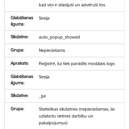
kad viņi ir izlasījuši un aizvēruši tos.
Sesija
auto_popup_showed
Nepieciešams
Reģistrē, ka tiek parādīts modālais logs.
Sesija
_ga
Statistikas sīkdatnes (nepieciešamas, lai
uzlabotu vietnes darbību un
pakalpojumus)