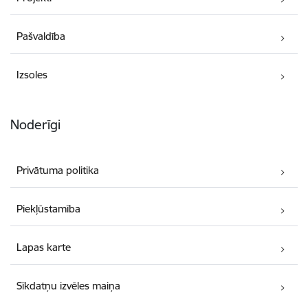
Pašvaldība
Izsoles
Noderīgi
Privātuma politika
Piekļūstamība
Lapas karte
Sīkdatņu izvēles maiņa