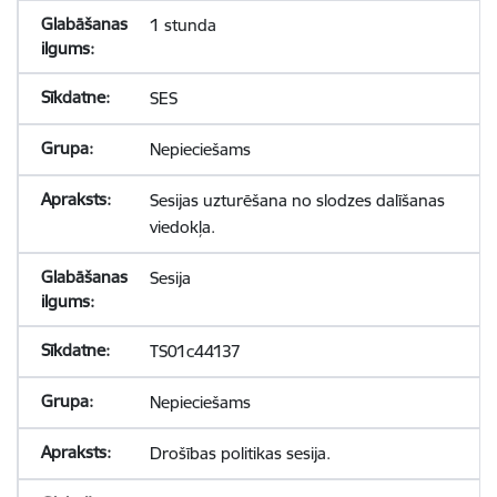
1 stunda
SES
Nepieciešams
Sesijas uzturēšana no slodzes dalīšanas
viedokļa.
Sesija
TS01c44137
Nepieciešams
Drošības politikas sesija.