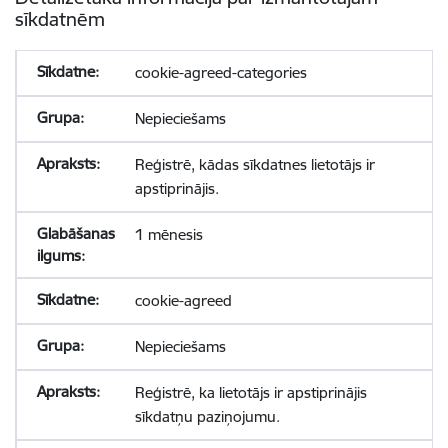
sīkdatnēm
cookie-agreed-categories
Nepieciešams
Reģistrē, kādas sīkdatnes lietotājs ir
apstiprinājis.
1 mēnesis
cookie-agreed
Nepieciešams
Reģistrē, ka lietotājs ir apstiprinājis
sīkdatņu paziņojumu.