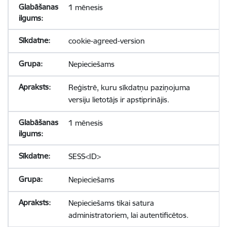
1 mēnesis
cookie-agreed-version
Nepieciešams
Reģistrē, kuru sīkdatņu paziņojuma
versiju lietotājs ir apstiprinājis.
1 mēnesis
SESS<ID>
Nepieciešams
Nepieciešams tikai satura
administratoriem, lai autentificētos.