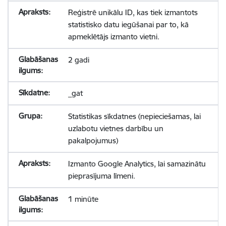
Reģistrē unikālu ID, kas tiek izmantots
statistisko datu iegūšanai par to, kā
apmeklētājs izmanto vietni.
2 gadi
_gat
Statistikas sīkdatnes (nepieciešamas, lai
uzlabotu vietnes darbību un
pakalpojumus)
Izmanto Google Analytics, lai samazinātu
pieprasījuma līmeni.
1 minūte