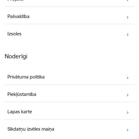
Pašvaldība
Izsoles
Noderīgi
Privātuma politika
Piekļūstamība
Lapas karte
Sīkdatņu izvēles maiņa