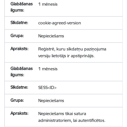
1 mēnesis
cookie-agreed-version
Nepieciešams
Reģistrē, kuru sīkdatņu paziņojuma
versiju lietotājs ir apstiprinājis.
1 mēnesis
SESS<ID>
Nepieciešams
Nepieciešams tikai satura
administratoriem, lai autentificētos.