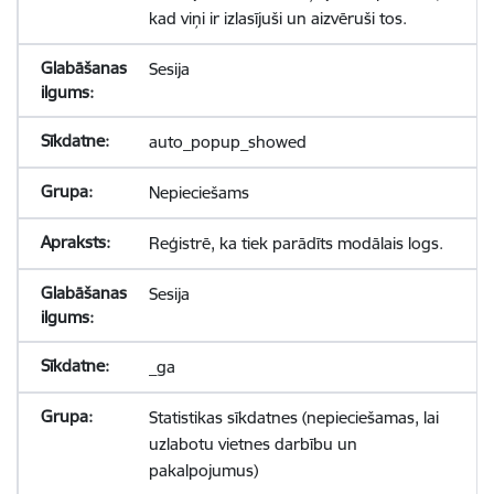
kad viņi ir izlasījuši un aizvēruši tos.
Sesija
auto_popup_showed
Nepieciešams
Reģistrē, ka tiek parādīts modālais logs.
Sesija
_ga
Statistikas sīkdatnes (nepieciešamas, lai
uzlabotu vietnes darbību un
pakalpojumus)