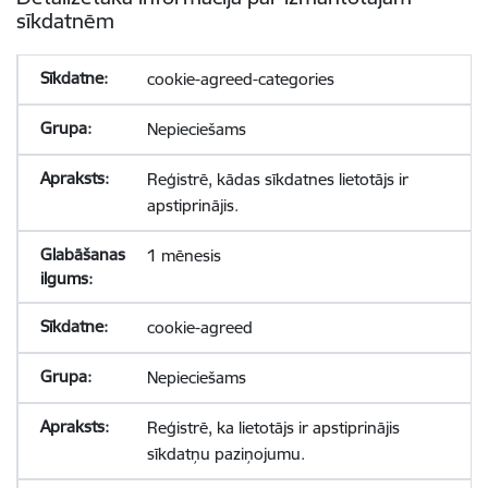
sīkdatnēm
cookie-agreed-categories
Nepieciešams
Reģistrē, kādas sīkdatnes lietotājs ir
apstiprinājis.
1 mēnesis
cookie-agreed
Nepieciešams
Reģistrē, ka lietotājs ir apstiprinājis
sīkdatņu paziņojumu.