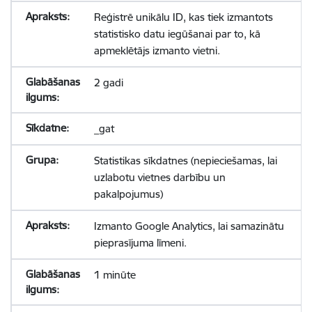
Reģistrē unikālu ID, kas tiek izmantots
statistisko datu iegūšanai par to, kā
apmeklētājs izmanto vietni.
2 gadi
_gat
Statistikas sīkdatnes (nepieciešamas, lai
uzlabotu vietnes darbību un
pakalpojumus)
Izmanto Google Analytics, lai samazinātu
pieprasījuma līmeni.
1 minūte