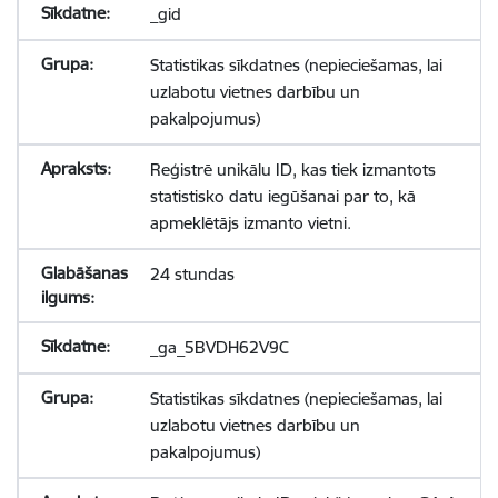
_gid
Statistikas sīkdatnes (nepieciešamas, lai
uzlabotu vietnes darbību un
pakalpojumus)
Reģistrē unikālu ID, kas tiek izmantots
statistisko datu iegūšanai par to, kā
apmeklētājs izmanto vietni.
24 stundas
_ga_5BVDH62V9C
Statistikas sīkdatnes (nepieciešamas, lai
uzlabotu vietnes darbību un
pakalpojumus)