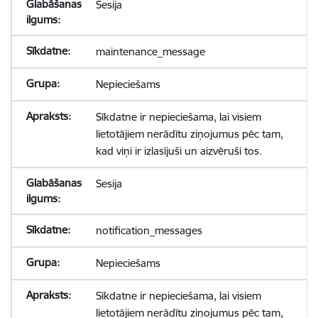
Sesija
maintenance_message
Nepieciešams
Sīkdatne ir nepieciešama, lai visiem
lietotājiem nerādītu ziņojumus pēc tam,
kad viņi ir izlasījuši un aizvēruši tos.
Sesija
notification_messages
Nepieciešams
Sīkdatne ir nepieciešama, lai visiem
lietotājiem nerādītu ziņojumus pēc tam,