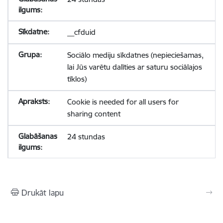
__cfduid
Sociālo mediju sīkdatnes (nepieciešamas,
lai Jūs varētu dalīties ar saturu sociālajos
tīklos)
Cookie is needed for all users for
sharing content
24 stundas
Drukāt lapu