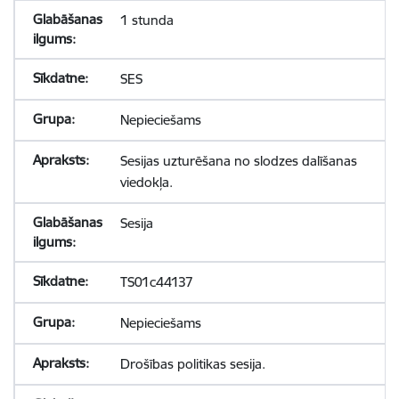
1 stunda
SES
Nepieciešams
Sesijas uzturēšana no slodzes dalīšanas
viedokļa.
Sesija
TS01c44137
Nepieciešams
Drošības politikas sesija.