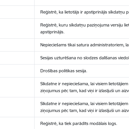
Reģistrē, ka lietotājs ir apstiprinājis sīkdatņu
Reģistrē, kuru sīkdatņu paziņojuma versiju liet
apstiprinājis.
Nepieciešams tikai satura administratoriem, lai
Sesijas uzturēšana no slodzes dalīšanas viedo
Drošības politikas sesija.
Sīkdatne ir nepieciešama, lai visiem lietotājiem
ziņojumus pēc tam, kad viņi ir izlasījuši un aizv
Sīkdatne ir nepieciešama, lai visiem lietotājiem
ziņojumus pēc tam, kad viņi ir izlasījuši un aizv
Reģistrē, ka tiek parādīts modālais logs.