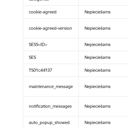
cookie-agreed
Nepieciešams
cookie-agreed-version
Nepieciešams
SESS<ID>
Nepieciešams
SES
Nepieciešams
TS01c44137
Nepieciešams
maintenance_message
Nepieciešams
notification_messages
Nepieciešams
auto_popup_showed
Nepieciešams