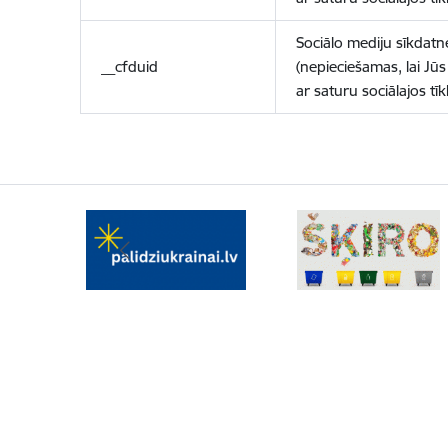
Sociālo mediju sīkdatn
__cfduid
(nepieciešamas, lai Jūs 
ar saturu sociālajos tīk