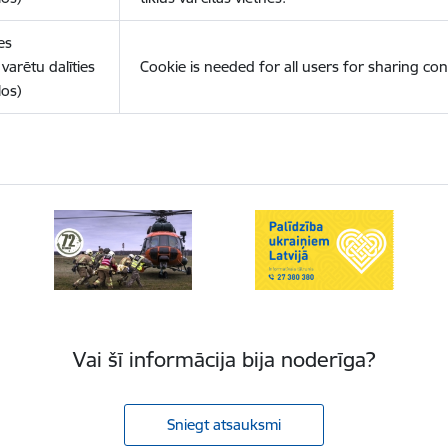
es
varētu dalīties
Cookie is needed for all users for sharing con
los)
Vai šī informācija bija noderīga?
Sniegt atsauksmi