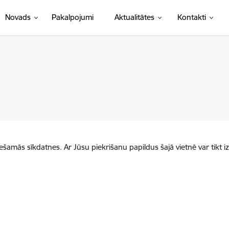
Novads
Pakalpojumi
Aktualitātes
Kontakti
iešamās sīkdatnes. Ar Jūsu piekrišanu papildus šajā vietnē var tikt i