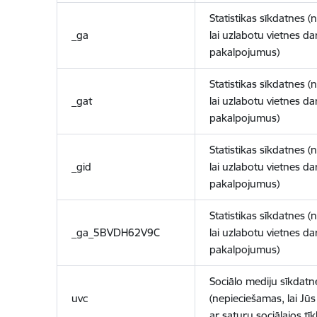
Statistikas sīkdatnes (
_ga
lai uzlabotu vietnes d
pakalpojumus)
Statistikas sīkdatnes (
_gat
lai uzlabotu vietnes d
pakalpojumus)
Statistikas sīkdatnes (
_gid
lai uzlabotu vietnes d
pakalpojumus)
Statistikas sīkdatnes (
_ga_5BVDH62V9C
lai uzlabotu vietnes d
pakalpojumus)
Sociālo mediju sīkdatn
uvc
(nepieciešamas, lai Jūs 
ar saturu sociālajos tīk