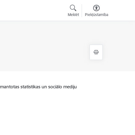
Meklēt
Piekļūstamība
zmantotas statistikas un sociālo mediju