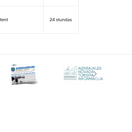
tent
24 stundas