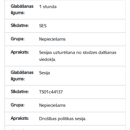
1 stunda
SES
Nepieciešams
Sesijas uzturēšana no slodzes dalīšanas
viedokļa.
Sesija
TS01c44137
Nepieciešams
Drošības politikas sesija.