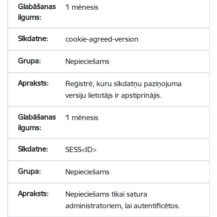
1 mēnesis
cookie-agreed-version
Nepieciešams
Reģistrē, kuru sīkdatņu paziņojuma
versiju lietotājs ir apstiprinājis.
1 mēnesis
SESS<ID>
Nepieciešams
Nepieciešams tikai satura
administratoriem, lai autentificētos.