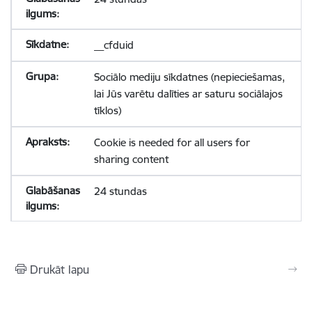
__cfduid
Sociālo mediju sīkdatnes (nepieciešamas,
lai Jūs varētu dalīties ar saturu sociālajos
tīklos)
Cookie is needed for all users for
sharing content
24 stundas
Drukāt lapu