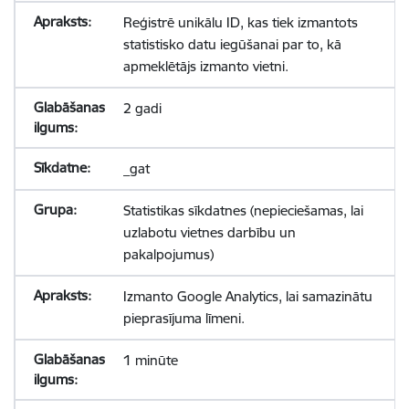
Reģistrē unikālu ID, kas tiek izmantots
statistisko datu iegūšanai par to, kā
apmeklētājs izmanto vietni.
2 gadi
_gat
Statistikas sīkdatnes (nepieciešamas, lai
uzlabotu vietnes darbību un
pakalpojumus)
Izmanto Google Analytics, lai samazinātu
pieprasījuma līmeni.
1 minūte