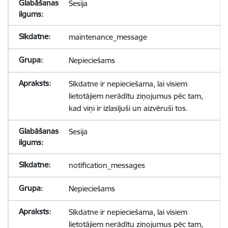
Sesija
maintenance_message
Nepieciešams
Sīkdatne ir nepieciešama, lai visiem
lietotājiem nerādītu ziņojumus pēc tam,
kad viņi ir izlasījuši un aizvēruši tos.
Sesija
notification_messages
Nepieciešams
Sīkdatne ir nepieciešama, lai visiem
lietotājiem nerādītu ziņojumus pēc tam,