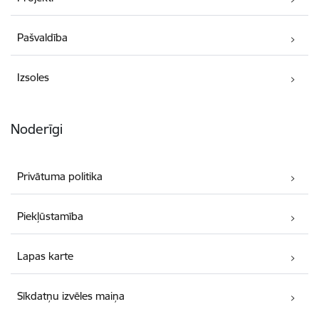
Pašvaldība
Izsoles
Noderīgi
Privātuma politika
Piekļūstamība
Lapas karte
Sīkdatņu izvēles maiņa