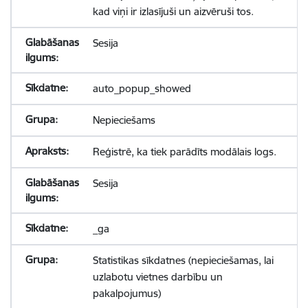
kad viņi ir izlasījuši un aizvēruši tos.
Sesija
auto_popup_showed
Nepieciešams
Reģistrē, ka tiek parādīts modālais logs.
Sesija
_ga
Statistikas sīkdatnes (nepieciešamas, lai
uzlabotu vietnes darbību un
pakalpojumus)