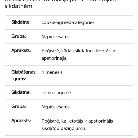
sīkdatnēm
cookie-agreed-categories
Nepieciešams
Reģistrē, kādas sīkdatnes lietotājs ir
apstiprinājis.
1 mēnesis
cookie-agreed
Nepieciešams
Reģistrē, ka lietotājs ir apstiprinājis
sīkdatņu paziņojumu.