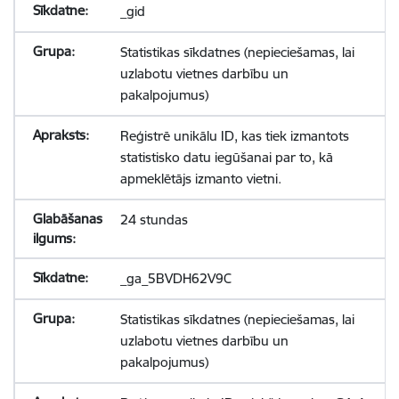
_gid
Statistikas sīkdatnes (nepieciešamas, lai
uzlabotu vietnes darbību un
pakalpojumus)
Reģistrē unikālu ID, kas tiek izmantots
statistisko datu iegūšanai par to, kā
apmeklētājs izmanto vietni.
24 stundas
_ga_5BVDH62V9C
Statistikas sīkdatnes (nepieciešamas, lai
uzlabotu vietnes darbību un
pakalpojumus)