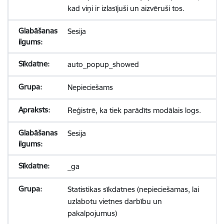
kad viņi ir izlasījuši un aizvēruši tos.
Sesija
auto_popup_showed
Nepieciešams
Reģistrē, ka tiek parādīts modālais logs.
Sesija
_ga
Statistikas sīkdatnes (nepieciešamas, lai
uzlabotu vietnes darbību un
pakalpojumus)