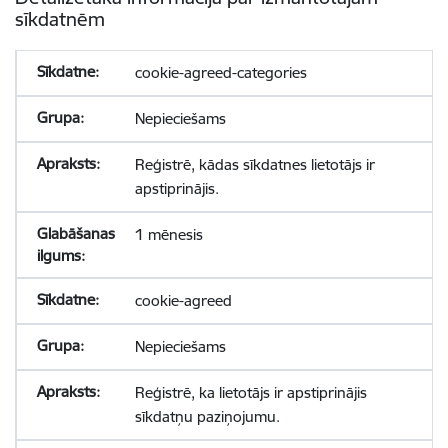
sīkdatnēm
cookie-agreed-categories
Nepieciešams
Reģistrē, kādas sīkdatnes lietotājs ir
apstiprinājis.
1 mēnesis
cookie-agreed
Nepieciešams
Reģistrē, ka lietotājs ir apstiprinājis
sīkdatņu paziņojumu.