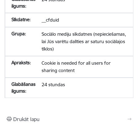
__cfduid
Sociālo mediju sīkdatnes (nepieciešamas,
lai Jūs varētu dalīties ar saturu sociālajos
tīklos)
Cookie is needed for all users for
sharing content
24 stundas
Drukāt lapu