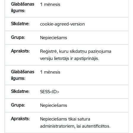
1 mēnesis
cookie-agreed-version
Nepieciešams
Reģistrē, kuru sīkdatņu paziņojuma
versiju lietotājs ir apstiprinājis.
1 mēnesis
SESS<ID>
Nepieciešams
Nepieciešams tikai satura
administratoriem, lai autentificētos.