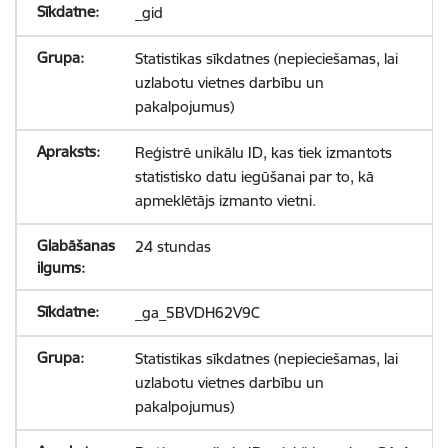
_gid
Statistikas sīkdatnes (nepieciešamas, lai
uzlabotu vietnes darbību un
pakalpojumus)
Reģistrē unikālu ID, kas tiek izmantots
statistisko datu iegūšanai par to, kā
apmeklētājs izmanto vietni.
24 stundas
_ga_5BVDH62V9C
Statistikas sīkdatnes (nepieciešamas, lai
uzlabotu vietnes darbību un
pakalpojumus)