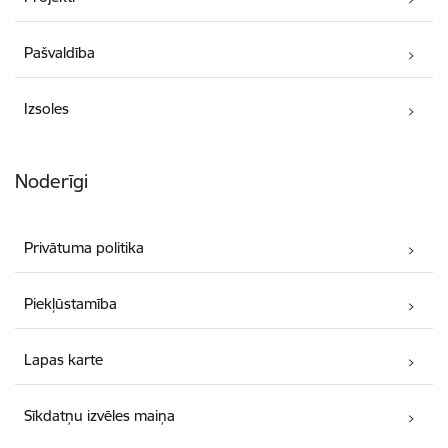
Pašvaldība
Izsoles
Noderīgi
Privātuma politika
Piekļūstamība
Lapas karte
Sīkdatņu izvēles maiņa