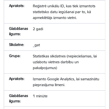
Reģistrē unikālu ID, kas tiek izmantots
statistisko datu iegūšanai par to, kā
apmeklētājs izmanto vietni.
2 gadi
_gat
Statistikas sīkdatnes (nepieciešamas, lai
uzlabotu vietnes darbību un
pakalpojumus)
Izmanto Google Analytics, lai samazinātu
pieprasījuma līmeni.
1 minūte