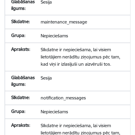
Sesija
maintenance_message
Nepieciešams
Sīkdatne ir nepieciešama, lai visiem
lietotājiem nerādītu ziņojumus pēc tam,
kad viņi ir izlasījuši un aizvēruši tos.
Sesija
notification_messages
Nepieciešams
Sīkdatne ir nepieciešama, lai visiem
lietotājiem nerādītu ziņojumus pēc tam,