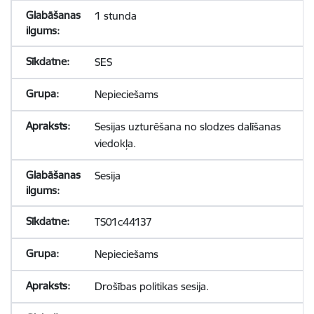
1 stunda
SES
Nepieciešams
Sesijas uzturēšana no slodzes dalīšanas
viedokļa.
Sesija
TS01c44137
Nepieciešams
Drošības politikas sesija.