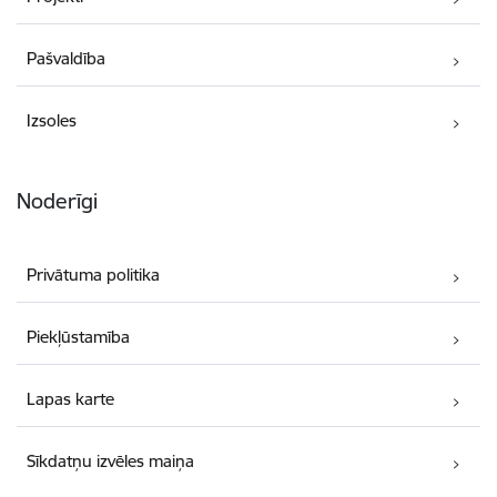
Pašvaldība
Izsoles
Noderīgi
Privātuma politika
Piekļūstamība
Lapas karte
Sīkdatņu izvēles maiņa