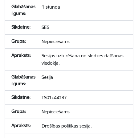
1 stunda
SES
Nepieciešams
Sesijas uzturēšana no slodzes dalīšanas
viedokļa.
Sesija
TS01c44137
Nepieciešams
Drošības politikas sesija.