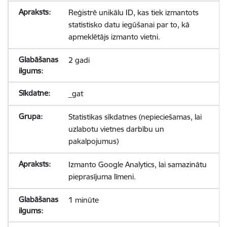
Reģistrē unikālu ID, kas tiek izmantots
statistisko datu iegūšanai par to, kā
apmeklētājs izmanto vietni.
2 gadi
_gat
Statistikas sīkdatnes (nepieciešamas, lai
uzlabotu vietnes darbību un
pakalpojumus)
Izmanto Google Analytics, lai samazinātu
pieprasījuma līmeni.
1 minūte