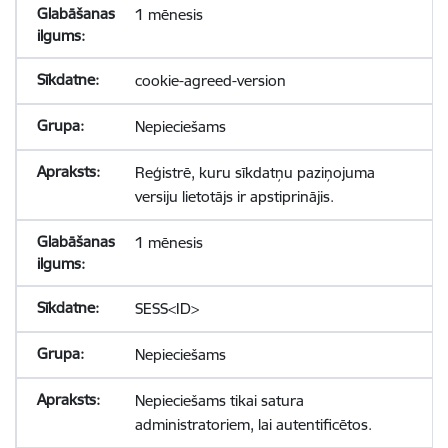
1 mēnesis
cookie-agreed-version
Nepieciešams
Reģistrē, kuru sīkdatņu paziņojuma
versiju lietotājs ir apstiprinājis.
1 mēnesis
SESS<ID>
Nepieciešams
Nepieciešams tikai satura
administratoriem, lai autentificētos.