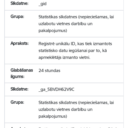
_gid
Statistikas sīkdatnes (nepieciešamas, lai
uzlabotu vietnes darbību un
pakalpojumus)
Reģistrē unikālu ID, kas tiek izmantots
statistisko datu iegūšanai par to, kā
apmeklētājs izmanto vietni.
24 stundas
_ga_5BVDH62V9C
Statistikas sīkdatnes (nepieciešamas, lai
uzlabotu vietnes darbību un
pakalpojumus)