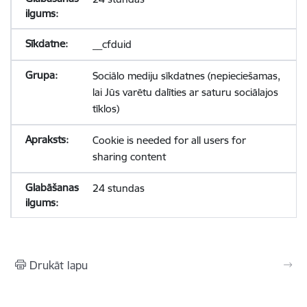
__cfduid
Sociālo mediju sīkdatnes (nepieciešamas,
lai Jūs varētu dalīties ar saturu sociālajos
tīklos)
Cookie is needed for all users for
sharing content
24 stundas
Drukāt lapu