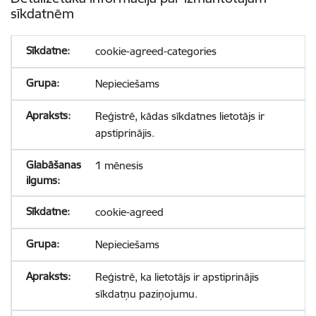
sīkdatnēm
cookie-agreed-categories
Nepieciešams
Reģistrē, kādas sīkdatnes lietotājs ir
apstiprinājis.
1 mēnesis
cookie-agreed
Nepieciešams
Reģistrē, ka lietotājs ir apstiprinājis
sīkdatņu paziņojumu.