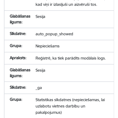
kad viņi ir izlasījuši un aizvēruši tos.
Sesija
auto_popup_showed
Nepieciešams
Reģistrē, ka tiek parādīts modālais logs.
Sesija
_ga
Statistikas sīkdatnes (nepieciešamas, lai
uzlabotu vietnes darbību un
pakalpojumus)