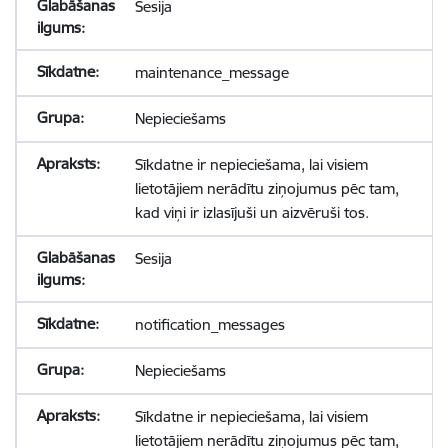
Sesija
maintenance_message
Nepieciešams
Sīkdatne ir nepieciešama, lai visiem
lietotājiem nerādītu ziņojumus pēc tam,
kad viņi ir izlasījuši un aizvēruši tos.
Sesija
notification_messages
Nepieciešams
Sīkdatne ir nepieciešama, lai visiem
lietotājiem nerādītu ziņojumus pēc tam,