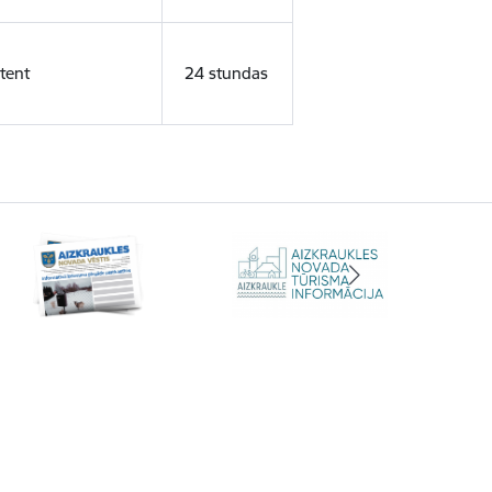
tent
24 stundas