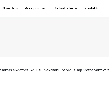
Novads
Pakalpojumi
Aktualitātes
Kontakti
iešamās sīkdatnes. Ar Jūsu piekrišanu papildus šajā vietnē var tikt i