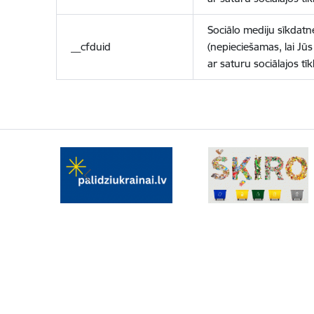
Sociālo mediju sīkdatn
__cfduid
(nepieciešamas, lai Jūs 
ar saturu sociālajos tīk