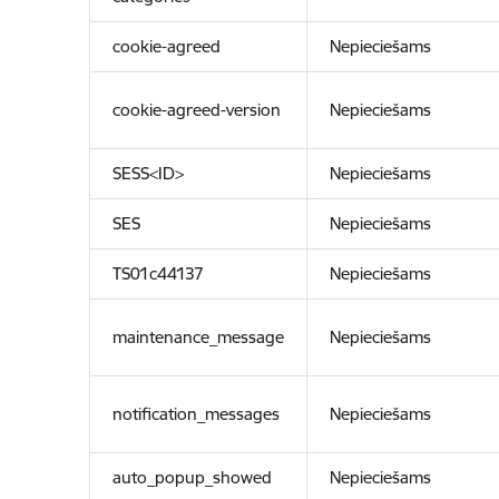
cookie-agreed
Nepieciešams
cookie-agreed-version
Nepieciešams
SESS<ID>
Nepieciešams
SES
Nepieciešams
TS01c44137
Nepieciešams
maintenance_message
Nepieciešams
notification_messages
Nepieciešams
auto_popup_showed
Nepieciešams