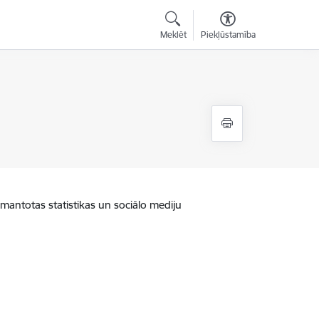
Meklēt
Piekļūstamība
zmantotas statistikas un sociālo mediju