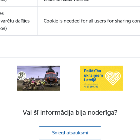
es
varētu dalīties
Cookie is needed for all users for sharing con
los)
Vai šī informācija bija noderīga?
Sniegt atsauksmi