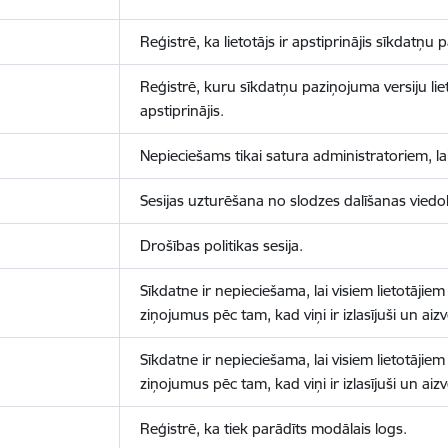
Reģistrē, ka lietotājs ir apstiprinājis sīkdatņu
Reģistrē, kuru sīkdatņu paziņojuma versiju liet
apstiprinājis.
Nepieciešams tikai satura administratoriem, lai
Sesijas uzturēšana no slodzes dalīšanas viedo
Drošības politikas sesija.
Sīkdatne ir nepieciešama, lai visiem lietotājiem
ziņojumus pēc tam, kad viņi ir izlasījuši un aizv
Sīkdatne ir nepieciešama, lai visiem lietotājiem
ziņojumus pēc tam, kad viņi ir izlasījuši un aizv
Reģistrē, ka tiek parādīts modālais logs.